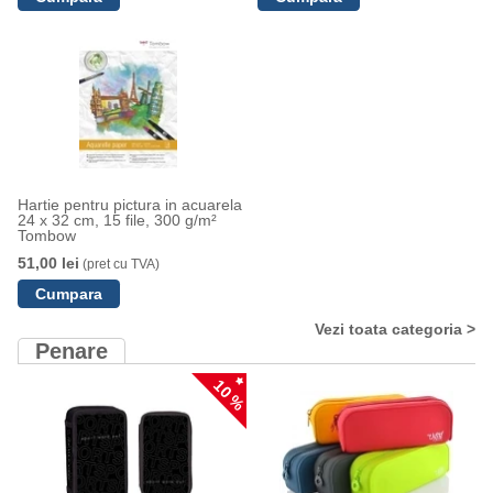
Hartie pentru pictura in acuarela
24 x 32 cm, 15 file, 300 g/m²
Tombow
51,00 lei
(pret cu TVA)
Vezi toata categoria >
Penare
10 %