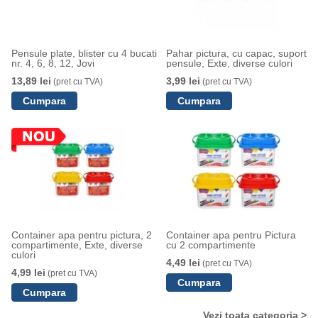
Pensule plate, blister cu 4 bucati
Pahar pictura, cu capac, suport
nr. 4, 6, 8, 12, Jovi
pensule, Exte, diverse culori
13,89 lei
3,99 lei
(pret cu TVA)
(pret cu TVA)
Container apa pentru pictura, 2
Container apa pentru Pictura
compartimente, Exte, diverse
cu 2 compartimente
culori
4,49 lei
(pret cu TVA)
4,99 lei
(pret cu TVA)
Vezi toata categoria >