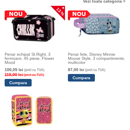
Vezi toata categoria >
13 %
Penar echipat St.Right, 3
Penar fete, Disney Minnie
fermoare, 45 piese, Flower
Mouse Style, 3 compartimente,
Mood
multicolor
100,05 lei
87,00 lei
(pret cu TVA)
(pret cu TVA)
115,00 lei
(pret cu TVA)