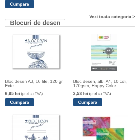
Vezi toata categoria >
Blocuri de desen
Bloc desen A3, 16 file, 120 gr
Bloc desen, alb, A4, 10 coli,
Exte
170gsm, Happy Color
6,95 lei
3,53 lei
(pret cu TVA)
(pret cu TVA)