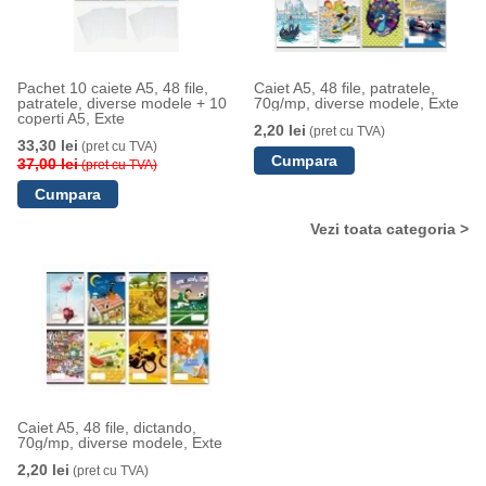
Pachet 10 caiete A5, 48 file,
Caiet A5, 48 file, patratele,
patratele, diverse modele + 10
70g/mp, diverse modele, Exte
coperti A5, Exte
2,20 lei
(pret cu TVA)
33,30 lei
(pret cu TVA)
37,00 lei
(pret cu TVA)
Vezi toata categoria >
Caiet A5, 48 file, dictando,
70g/mp, diverse modele, Exte
2,20 lei
(pret cu TVA)