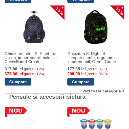
15 %
15 %
Ghiozdan troler, St.Right, roti
Ghiozdan St.Right, 4
silicon, impermeabil, colectia
compartimente, ergonomic,
ChessBoard Crush
impermeabil, Green Game
317,90 lei
177,65 lei
(pret cu TVA)
(pret cu TVA)
374,00 lei
209,00 lei
(pret cu TVA)
(pret cu TVA)
Vezi toata categoria >
Pensule si accesorii pictura