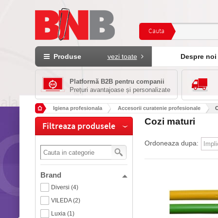
Cauta
Produse
vezi toate
Despre noi
Platformă B2B pentru companii
Prețuri avantajoase și personalizate
Igiena profesionala
Accesorii curatenie profesionale
C
Cozi maturi
Filtreaza produsele
Ordoneaza dupa:
Brand
Diversi (4)
VILEDA (2)
Luxia (1)