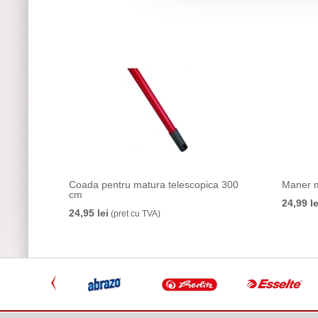
Coada pentru matura telescopica 300
Maner m
cm
24,99 le
24,95 lei
(pret cu TVA)