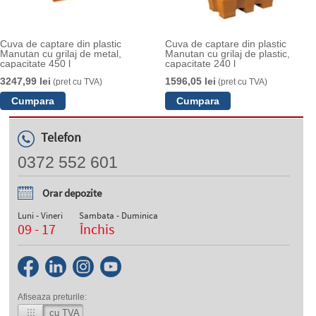
Cuva de captare din plastic
Cuva de captare din plastic
Manutan cu grilaj de metal,
Manutan cu grilaj de plastic,
capacitate 450 l
capacitate 240 l
3247,99 lei
1596,05 lei
(pret cu TVA)
(pret cu TVA)
Telefon
0372 552 601
Orar depozite
Luni - Vineri
Sambata - Duminica
09 - 17
Închis
Afiseaza preturile:
cu TVA