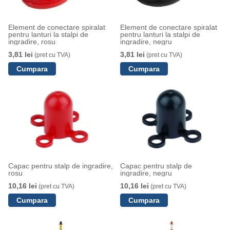
Element de conectare spiralat
Element de conectare spiralat
pentru lanturi la stalpi de
pentru lanturi la stalpi de
ingradire, rosu
ingradire, negru
3,81 lei
3,81 lei
(pret cu TVA)
(pret cu TVA)
Capac pentru stalp de ingradire,
Capac pentru stalp de
rosu
ingradire, negru
10,16 lei
10,16 lei
(pret cu TVA)
(pret cu TVA)