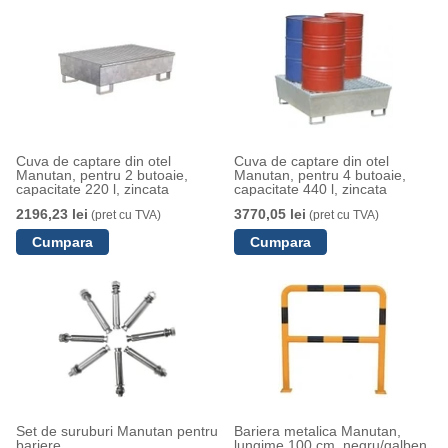
Cuva de captare din otel
Cuva de captare din otel
Manutan, pentru 2 butoaie,
Manutan, pentru 4 butoaie,
capacitate 220 l, zincata
capacitate 440 l, zincata
2196,23 lei
3770,05 lei
(pret cu TVA)
(pret cu TVA)
Set de suruburi Manutan pentru
Bariera metalica Manutan,
bariere
lungime 100 cm, negru/galben