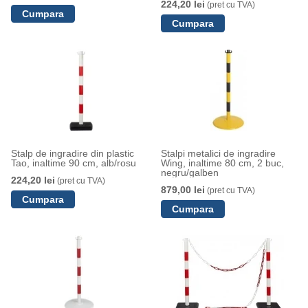
224,20 lei
(pret cu TVA)
Stalp de ingradire din plastic
Stalpi metalici de ingradire
Tao, inaltime 90 cm, alb/rosu
Wing, inaltime 80 cm, 2 buc,
negru/galben
224,20 lei
(pret cu TVA)
879,00 lei
(pret cu TVA)