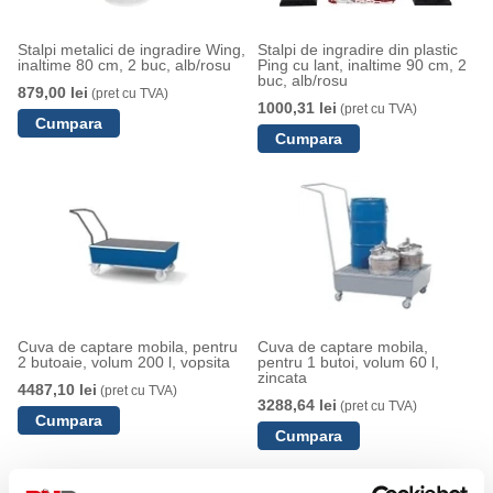
Stalpi metalici de ingradire Wing,
Stalpi de ingradire din plastic
inaltime 80 cm, 2 buc, alb/rosu
Ping cu lant, inaltime 90 cm, 2
buc, alb/rosu
879,00 lei
(pret cu TVA)
1000,31 lei
(pret cu TVA)
Cuva de captare mobila, pentru
Cuva de captare mobila,
2 butoaie, volum 200 l, vopsita
pentru 1 butoi, volum 60 l,
zincata
4487,10 lei
(pret cu TVA)
3288,64 lei
(pret cu TVA)