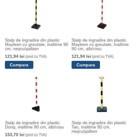
Stalp de ingradire din plastic
Stalp de ingradire din plastic
Mayleen cu greutate, inaltime 90
Mayleen cu greutate, inaltime
cm, negru/galben
90 cm, alb/rosu
121,94 lei
121,94 lei
(pret cu TVA)
(pret cu TVA)
Stalp de ingradire din plastic
Stalp de ingradire din plastic
Dong, inaltime 90 cm, alb/rosu
Tao, inaltime 90 cm,
negru/galben
153,70 lei
(pret cu TVA)