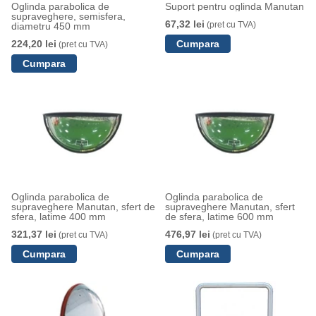
Oglinda parabolica de
Suport pentru oglinda Manutan
supraveghere, semisfera,
67,32 lei
(pret cu TVA)
diametru 450 mm
224,20 lei
(pret cu TVA)
Oglinda parabolica de
Oglinda parabolica de
supraveghere Manutan, sfert de
supraveghere Manutan, sfert
sfera, latime 400 mm
de sfera, latime 600 mm
321,37 lei
476,97 lei
(pret cu TVA)
(pret cu TVA)