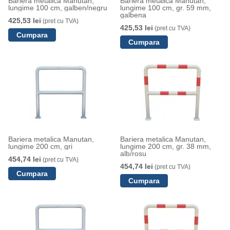
Bariera metalica Manutan,
Bariera metalica Manutan,
lungime 100 cm, galben/negru
lungime 100 cm, gr. 59 mm,
galbena
425,53 lei
(pret cu TVA)
425,53 lei
(pret cu TVA)
Bariera metalica Manutan,
Bariera metalica Manutan,
lungime 200 cm, gri
lungime 200 cm, gr. 38 mm,
alb/rosu
454,74 lei
(pret cu TVA)
454,74 lei
(pret cu TVA)