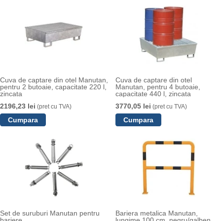
Cuva de captare din otel Manutan,
Cuva de captare din otel
pentru 2 butoaie, capacitate 220 l,
Manutan, pentru 4 butoaie,
zincata
capacitate 440 l, zincata
2196,23 lei
3770,05 lei
(pret cu TVA)
(pret cu TVA)
Set de suruburi Manutan pentru
Bariera metalica Manutan,
bariere
lungime 100 cm, negru/galben