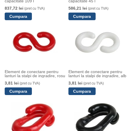
capacitate 109 l
capacitate 45 l
837,72 lei
586,21 lei
(pret cu TVA)
(pret cu TVA)
Element de conectare pentru
Element de conectare pentru
lanturi la stalpi de ingradire, rosu
lanturi la stalpi de ingradire, alb
3,81 lei
3,81 lei
(pret cu TVA)
(pret cu TVA)