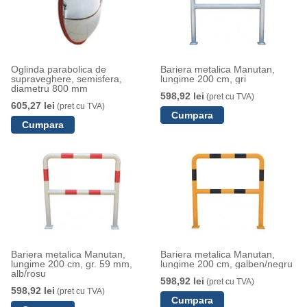
Oglinda parabolica de
Bariera metalica Manutan,
supraveghere, semisfera,
lungime 200 cm, gri
diametru 800 mm
598,92 lei
(pret cu TVA)
605,27 lei
(pret cu TVA)
Bariera metalica Manutan,
Bariera metalica Manutan,
lungime 200 cm, gr. 59 mm,
lungime 200 cm, galben/negru
alb/rosu
598,92 lei
(pret cu TVA)
598,92 lei
(pret cu TVA)