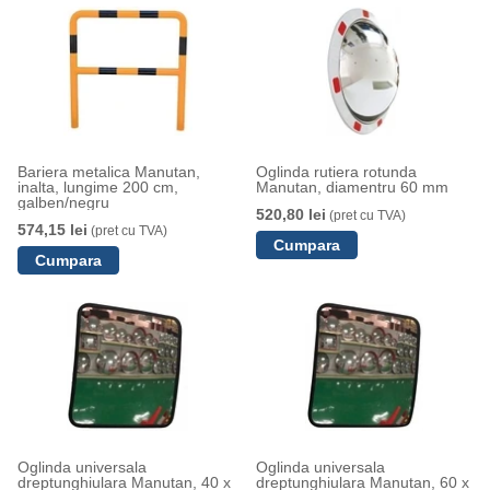
Bariera metalica Manutan,
Oglinda rutiera rotunda
inalta, lungime 200 cm,
Manutan, diamentru 60 mm
galben/negru
520,80 lei
(pret cu TVA)
574,15 lei
(pret cu TVA)
Oglinda universala
Oglinda universala
dreptunghiulara Manutan, 40 x
dreptunghiulara Manutan, 60 x