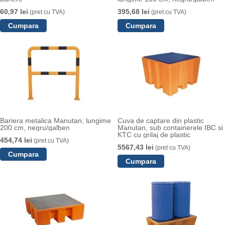
60,97 lei
395,68 lei
(pret cu TVA)
(pret cu TVA)
Bariera metalica Manutan, lungime
Cuva de captare din plastic
200 cm, negru/galben
Manutan, sub containerele IBC si
KTC cu grilaj de plastic
454,74 lei
(pret cu TVA)
5567,43 lei
(pret cu TVA)