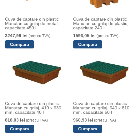
Cuva de captare din plastic
Cuva de captare din plastic
Manutan cu grilaj de metal,
Manutan cu grilaj de plastic,
capacitate 450 l
capacitate 240 l
3247,99 lei
1596,05 lei
(pret cu TVA)
(pret cu TVA)
Cuva de captare din plastic
Cuva de captare din plastic
Manutan cu grilaj, 410 x 630
Manutan cu grilaj, 640 x 810
mm, capacitate 40 l
mm, capacitate 60 l
818,03 lei
960,93 lei
(pret cu TVA)
(pret cu TVA)