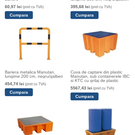
60,97 lei
395,68 lei
(pret cu TVA)
(pret cu TVA)
Bariera metalica Manutan,
Cuva de captare din plastic
lungime 200 cm, negru/galben
Manutan, sub containerele IBC
si KTC cu grilaj de plastic
454,74 lei
(pret cu TVA)
5567,43 lei
(pret cu TVA)