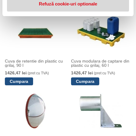
Refuză cookie-uri optionale
Cuva de retentie din plastic cu
Cuva modulara de captare din
grilaj, 90 l
plastic cu grilaj, 60 l
1426,47 lei
1426,47 lei
(pret cu TVA)
(pret cu TVA)