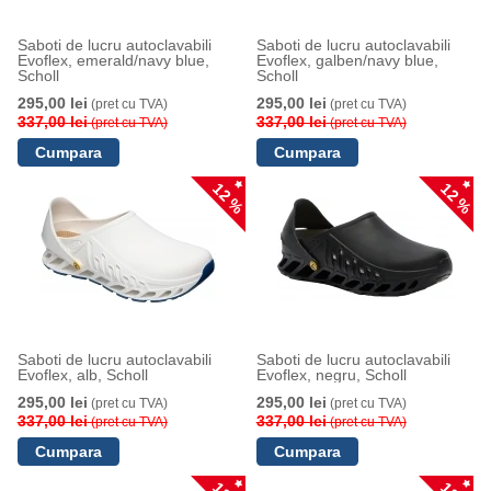
Saboti de lucru autoclavabili
Saboti de lucru autoclavabili
Evoflex, emerald/navy blue,
Evoflex, galben/navy blue,
Scholl
Scholl
295,00 lei
295,00 lei
(pret cu TVA)
(pret cu TVA)
337,00 lei
337,00 lei
(pret cu TVA)
(pret cu TVA)
12 %
12 %
Saboti de lucru autoclavabili
Saboti de lucru autoclavabili
Evoflex, alb, Scholl
Evoflex, negru, Scholl
295,00 lei
295,00 lei
(pret cu TVA)
(pret cu TVA)
337,00 lei
337,00 lei
(pret cu TVA)
(pret cu TVA)