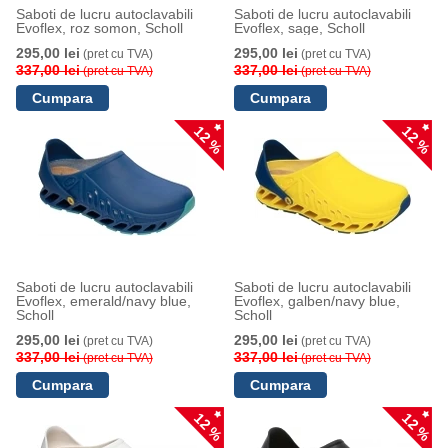
Saboti de lucru autoclavabili
Saboti de lucru autoclavabili
Evoflex, roz somon, Scholl
Evoflex, sage, Scholl
295,00 lei
295,00 lei
(pret cu TVA)
(pret cu TVA)
337,00 lei
337,00 lei
(pret cu TVA)
(pret cu TVA)
12 %
12 %
Saboti de lucru autoclavabili
Saboti de lucru autoclavabili
Evoflex, emerald/navy blue,
Evoflex, galben/navy blue,
Scholl
Scholl
295,00 lei
295,00 lei
(pret cu TVA)
(pret cu TVA)
337,00 lei
337,00 lei
(pret cu TVA)
(pret cu TVA)
12 %
12 %