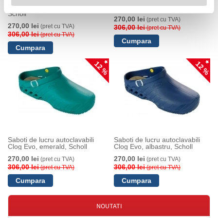
Saboti de lucru autoclavabili
Saboti de lucru autoclavabili
Clog Evo, albastru deschis,
Clog Evo, mov, Scholl
Scholl
270,00 lei
(pret cu TVA)
270,00 lei
(pret cu TVA)
306,00 lei
(pret cu TVA)
306,00 lei
(pret cu TVA)
12 %
12 %
Saboti de lucru autoclavabili
Saboti de lucru autoclavabili
Clog Evo, emerald, Scholl
Clog Evo, albastru, Scholl
270,00 lei
270,00 lei
(pret cu TVA)
(pret cu TVA)
306,00 lei
306,00 lei
(pret cu TVA)
(pret cu TVA)
NOUTATI