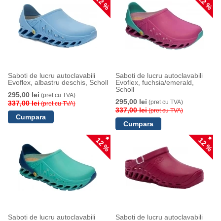
12 %
12 %
Saboti de lucru autoclavabili
Saboti de lucru autoclavabili
Evoflex, albastru deschis, Scholl
Evoflex, fuchsia/emerald,
Scholl
295,00 lei
(pret cu TVA)
295,00 lei
(pret cu TVA)
337,00 lei
(pret cu TVA)
337,00 lei
(pret cu TVA)
12 %
12 %
Saboti de lucru autoclavabili
Saboti de lucru autoclavabili