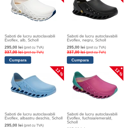
Saboti de lucru autoclavabili
Saboti de lucru autoclavabili
Evoflex, alb, Scholl
Evoflex, negru, Scholl
295,00 lei
295,00 lei
(pret cu TVA)
(pret cu TVA)
337,00 lei
337,00 lei
(pret cu TVA)
(pret cu TVA)
12 %
12 %
Saboti de lucru autoclavabili
Saboti de lucru autoclavabili
Evoflex, albastru deschis, Scholl
Evoflex, fuchsia/emerald,
Scholl
295,00 lei
(pret cu TVA)