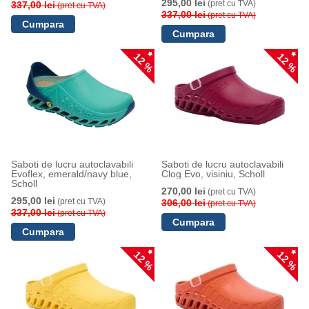
295,00 lei
(pret cu TVA)
337,00 lei
(pret cu TVA)
337,00 lei
(pret cu TVA)
12 %
12 %
Saboti de lucru autoclavabili
Saboti de lucru autoclavabili
Evoflex, emerald/navy blue,
Clog Evo, visiniu, Scholl
Scholl
270,00 lei
(pret cu TVA)
295,00 lei
(pret cu TVA)
306,00 lei
(pret cu TVA)
337,00 lei
(pret cu TVA)
12 %
12 %