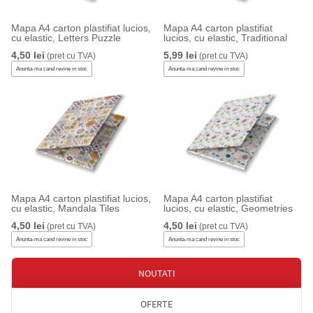
Mapa A4 carton plastifiat lucios,
Mapa A4 carton plastifiat
cu elastic, Letters Puzzle
lucios, cu elastic, Traditional
4,50 lei
5,99 lei
(pret cu TVA)
(pret cu TVA)
Anunta-ma cand revine in stoc
Anunta-ma cand revine in stoc
Mapa A4 carton plastifiat lucios,
Mapa A4 carton plastifiat
cu elastic, Mandala Tiles
lucios, cu elastic, Geometries
4,50 lei
4,50 lei
(pret cu TVA)
(pret cu TVA)
Anunta-ma cand revine in stoc
Anunta-ma cand revine in stoc
NOUTATI
OFERTE