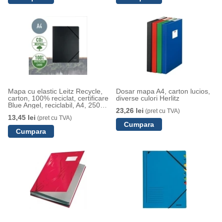
Mapa cu elastic Leitz Recycle,
Dosar mapa A4, carton lucios,
carton, 100% reciclat, certificare
diverse culori Herlitz
Blue Angel, reciclabil, A4, 250
23,26 lei
(pret cu TVA)
coli, negru
13,45 lei
(pret cu TVA)