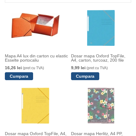
Mapa A4 lux din carton cu elastic
Dosar mapa Oxford TopFile,
Esselte portocaliu
A4, carton, turcoaz, 200 file
16,26 lei
9,99 lei
(pret cu TVA)
(pret cu TVA)
Dosar mapa Oxford TopFile, A4,
Dosar mapa Herlitz, A4 PP,