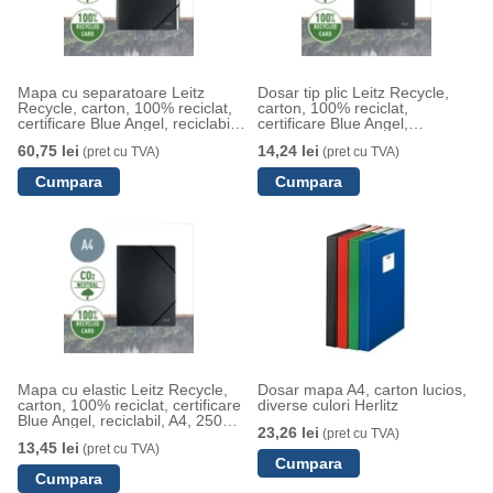
Mapa cu separatoare Leitz
Dosar tip plic Leitz Recycle,
Recycle, carton, 100% reciclat,
carton, 100% reciclat,
certificare Blue Angel, reciclabil,
certificare Blue Angel,
A4, 12 separatoare, negru
reciclabil, A4, 250 coli, negru
60,75 lei
14,24 lei
(pret cu TVA)
(pret cu TVA)
Mapa cu elastic Leitz Recycle,
Dosar mapa A4, carton lucios,
carton, 100% reciclat, certificare
diverse culori Herlitz
Blue Angel, reciclabil, A4, 250
23,26 lei
(pret cu TVA)
coli, negru
13,45 lei
(pret cu TVA)