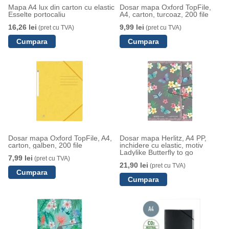
Mapa A4 lux din carton cu elastic
Dosar mapa Oxford TopFile,
Esselte portocaliu
A4, carton, turcoaz, 200 file
16,26 lei
9,99 lei
(pret cu TVA)
(pret cu TVA)
Dosar mapa Oxford TopFile, A4,
Dosar mapa Herlitz, A4 PP,
carton, galben, 200 file
inchidere cu elastic, motiv
Ladylike Butterfly to go
7,99 lei
(pret cu TVA)
21,90 lei
(pret cu TVA)