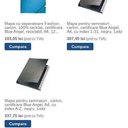
Mapa cu separatoare Fashion,
Mapa pentru semnaturi ,
carton, 100% reciclat, certificare
carton, certificare Blue Angel,
Blue Angel, reciclabil, A4, 12
A4, cu index 1-31, negru, Leitz
separatoare, albastru, Leitz
103,05 lei
307,45 lei
(pret cu TVA)
(pret cu TVA)
Mapa pentru semnaturi , carton,
certificare Blue Angel, A4, cu
index A-Z, negru, Leitz
337,75 lei
(pret cu TVA)