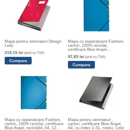
Mapa pentru semnaturi Design
Mapa cu separatoare Fashion,
Leitz
carton, 100% reciclat,
certificare Blue Angel,
219,15 lei
(pret cu TVA)
reciclabil, A4, 7 separatoare,
97,65 lei
(pret cu TVA)
albastru, Leitz
Mapa cu separatoare Fashion,
Mapa pentru semnaturi ,
carton, 100% reciclat, certificare
carton, certificare Blue Angel,
Blue Angel, reciclabil, A4, 12
A4, cu index 1-31, negru, Leitz