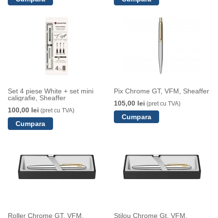
Set 4 piese White + set mini
Pix Chrome GT, VFM, Sheaffer
caligrafie, Sheaffer
105,00 lei
(pret cu TVA)
100,00 lei
(pret cu TVA)
Roller Chrome GT, VFM,
Stilou Chrome Gt, VFM,