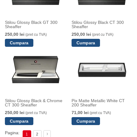
Stilou Glossy Black GT 300
Stilou Glossy Black CT 300
Sheaffer
Sheaffer
250,00 lei
250,00 lei
(pret cu TVA)
(pret cu TVA)
Stilou Glossy Black & Chrome
Pix Matte Metallic White CT
CT 300 Sheaffer
200 Sheaffer
250,00 lei
71,00 lei
(pret cu TVA)
(pret cu TVA)
Pagina:
1
2