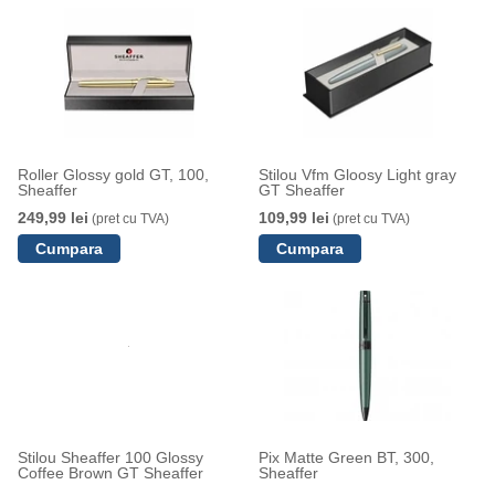
Roller Glossy gold GT, 100,
Stilou Vfm Gloosy Light gray
Sheaffer
GT Sheaffer
249,99 lei
109,99 lei
(pret cu TVA)
(pret cu TVA)
Stilou Sheaffer 100 Glossy
Pix Matte Green BT, 300,
Coffee Brown GT Sheaffer
Sheaffer