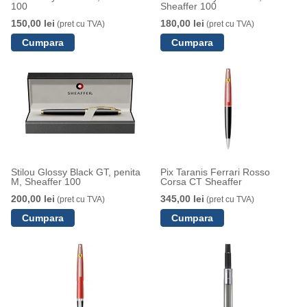
100
Sheaffer 100
150,00 lei
180,00 lei
(pret cu TVA)
(pret cu TVA)
Stilou Glossy Black GT, penita
Pix Taranis Ferrari Rosso
M, Sheaffer 100
Corsa CT Sheaffer
200,00 lei
345,00 lei
(pret cu TVA)
(pret cu TVA)