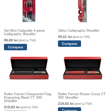
Set Mini Caligrafie 4 piese
Stilou Calligraphy Sheaffer
Calligraphy Sheaffer
45,01 lei
(pret cu TVA)
96,60 lei
(pret cu TVA)
Roller Ferrari Chequered Flag
Roller Ferrari Rosso Corsa CT
Engraving Black CT 300
300 Sheaffer
Sheaffer
219,63 lei
(pret cu TVA)
219,63 lei
(pret cu TVA)