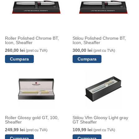
Roller Polished Chrome BT,
Stilou Polished Chrome BT,
Icon, Sheaffer
Icon, Sheaffer
260,00 lei
300,00 lei
(pret cu TVA)
(pret cu TVA)
Roller Glossy gold GT, 100,
Stilou Vfm Gloosy Light gray
Sheaffer
GT Sheaffer
249,99 lei
109,99 lei
(pret cu TVA)
(pret cu TVA)