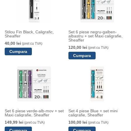
Stilou Fin Black, Caligrafic,
Set 6 piese negru-galben-
Sheaffer
albastru + set Maxi caligrafie,
Sheaffer
40,00 lei
(pret cu TVA)
120,00 lei
(pret cu TVA)
Set 6 piese verde-alb-mov + set
Set 4 piese Blue + set mini
Maxi caligrafie, Sheaffer
caligrafie, Sheaffer
149,99 lei
100,00 lei
(pret cu TVA)
(pret cu TVA)