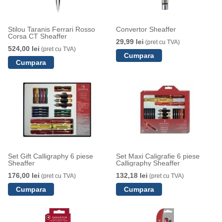
Stilou Taranis Ferrari Rosso
Convertor Sheaffer
Corsa CT Sheaffer
29,99 lei
(pret cu TVA)
524,00 lei
(pret cu TVA)
Set Gift Calligraphy 6 piese
Set Maxi Caligrafie 6 piese
Sheaffer
Calligraphy Sheaffer
176,00 lei
132,18 lei
(pret cu TVA)
(pret cu TVA)