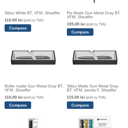
Stilou White BT, VFM, Sheaffer
Pix Matte Gun Metal Gray BT,
VFM, Sheaffer
110,00 lei
(pret cu TVA)
105,00 lei
(pret cu TVA)
Roller matte Gun Metal Gray BT,
Stilou Matte Gun Metal Gray
VFM, Sheaffer
BT, VFM, penita F, Sheaffer
110,00 lei
115,00 lei
(pret cu TVA)
(pret cu TVA)