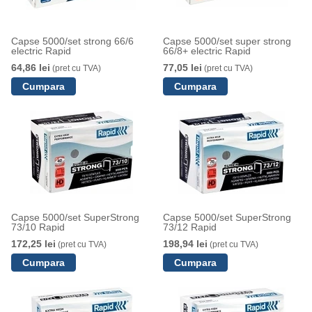
Capse 5000/set strong 66/6
Capse 5000/set super strong
electric Rapid
66/8+ electric Rapid
64,86 lei
77,05 lei
(pret cu TVA)
(pret cu TVA)
Capse 5000/set SuperStrong
Capse 5000/set SuperStrong
73/10 Rapid
73/12 Rapid
172,25 lei
198,94 lei
(pret cu TVA)
(pret cu TVA)