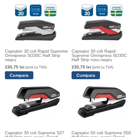
Capsator 30 coli Rapid Supreme
Capsator 30 coli Rapid
Omnipress SO30C Half Strip
Supreme Omnipress SO30C
negru
Half Strip rosu-negru
230,75 lei
230,75 lei
(pret cu TVA)
(pret cu TVA)
Capsator 30 coli Supreme S27
Capsator 50 coli Supreme S50
Half Strip rosu-negru Rapid
Half Strip rosu-negru Rapid