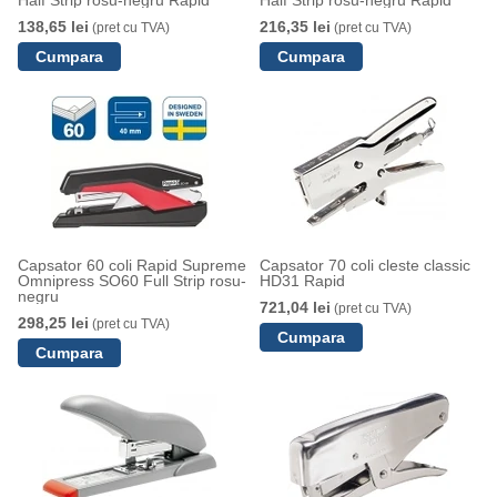
138,65 lei
216,35 lei
(pret cu TVA)
(pret cu TVA)
Capsator 60 coli Rapid Supreme
Capsator 70 coli cleste classic
Omnipress SO60 Full Strip rosu-
HD31 Rapid
negru
721,04 lei
(pret cu TVA)
298,25 lei
(pret cu TVA)