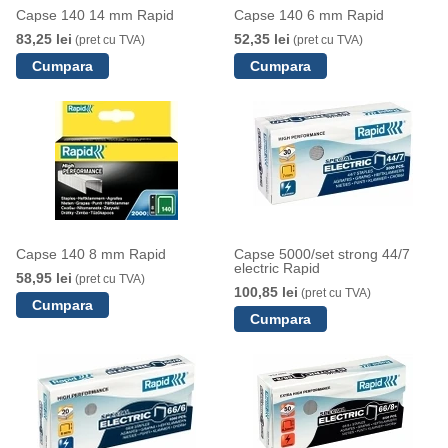
Capse 140 14 mm Rapid
Capse 140 6 mm Rapid
83,25 lei
52,35 lei
(pret cu TVA)
(pret cu TVA)
Capse 140 8 mm Rapid
Capse 5000/set strong 44/7
electric Rapid
58,95 lei
(pret cu TVA)
100,85 lei
(pret cu TVA)