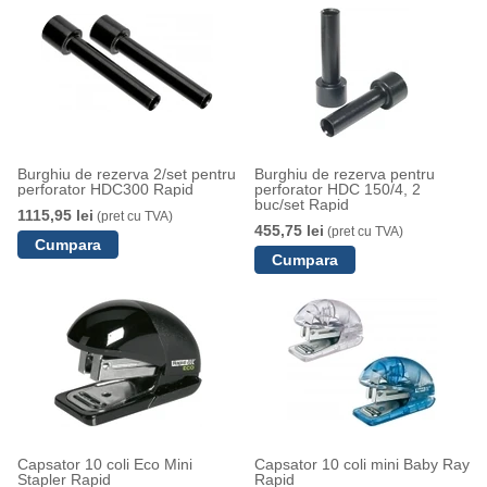
Burghiu de rezerva 2/set pentru
Burghiu de rezerva pentru
perforator HDC300 Rapid
perforator HDC 150/4, 2
buc/set Rapid
1115,95 lei
(pret cu TVA)
455,75 lei
(pret cu TVA)
Capsator 10 coli Eco Mini
Capsator 10 coli mini Baby Ray
Stapler Rapid
Rapid