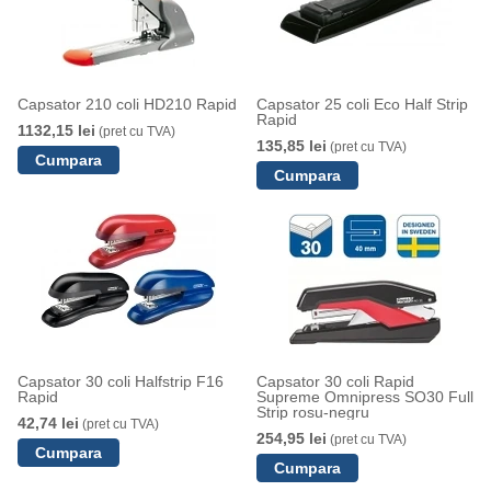
Capsator 210 coli HD210 Rapid
Capsator 25 coli Eco Half Strip
Rapid
1132,15 lei
(pret cu TVA)
135,85 lei
(pret cu TVA)
Capsator 30 coli Halfstrip F16
Capsator 30 coli Rapid
Rapid
Supreme Omnipress SO30 Full
Strip rosu-negru
42,74 lei
(pret cu TVA)
254,95 lei
(pret cu TVA)