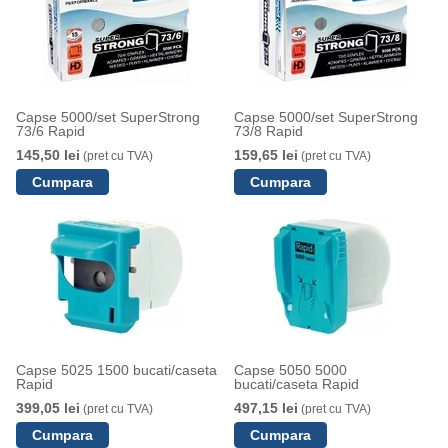
Capse 5000/set SuperStrong
Capse 5000/set SuperStrong
73/6 Rapid
73/8 Rapid
145,50 lei
159,65 lei
(pret cu TVA)
(pret cu TVA)
Capse 5025 1500 bucati/caseta
Capse 5050 5000
Rapid
bucati/caseta Rapid
399,05 lei
497,15 lei
(pret cu TVA)
(pret cu TVA)