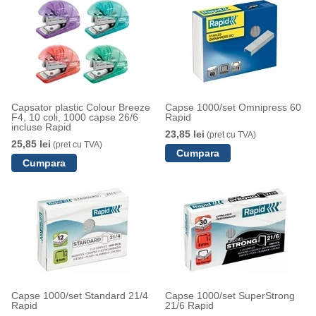
Capsator plastic Colour Breeze
Capse 1000/set Omnipress 60
F4, 10 coli, 1000 capse 26/6
Rapid
incluse Rapid
23,85 lei
(pret cu TVA)
25,85 lei
(pret cu TVA)
Capse 1000/set Standard 21/4
Capse 1000/set SuperStrong
Rapid
21/6 Rapid