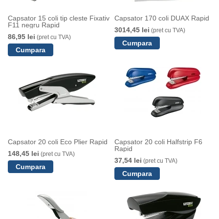
Capsator 15 coli tip cleste Fixativ
Capsator 170 coli DUAX Rapid
F11 negru Rapid
3014,45 lei
(pret cu TVA)
86,95 lei
(pret cu TVA)
Capsator 20 coli Eco Plier Rapid
Capsator 20 coli Halfstrip F6
Rapid
148,45 lei
(pret cu TVA)
37,54 lei
(pret cu TVA)