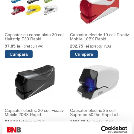
Capsator cu capsa plata 30 coli
Capsator electric 10 coli Fixativ
Halfstrip F30 Rapid
Mobile 10BX Rapid
97,85 lei
292,75 lei
(pret cu TVA)
(pret cu TVA)
Capsator electric 20 coli Fixativ
Capsator electric 25 coli
Mobile 20BX Rapid
Supreme 5025e Rapid alb
514,04 lei
1504,65 lei
(pret cu TVA)
(pret cu TVA)