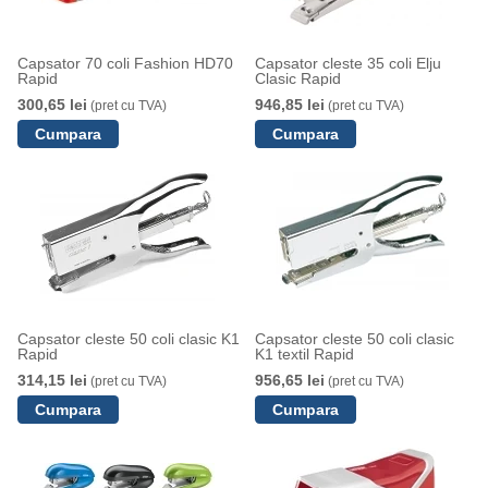
Capsator 70 coli Fashion HD70
Capsator cleste 35 coli Elju
Rapid
Clasic Rapid
300,65 lei
946,85 lei
(pret cu TVA)
(pret cu TVA)
Capsator cleste 50 coli clasic K1
Capsator cleste 50 coli clasic
Rapid
K1 textil Rapid
314,15 lei
956,65 lei
(pret cu TVA)
(pret cu TVA)