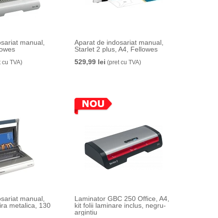
osariat manual,
Aparat de indosariat manual,
lowes
Starlet 2 plus, A4, Fellowes
529,99 lei
t cu TVA)
(pret cu TVA)
osariat manual,
Laminator GBC 250 Office, A4,
ira metalica, 130
kit folii laminare inclus, negru-
argintiu