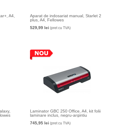
ar+, A4,
Aparat de indosariat manual, Starlet 2
plus, A4, Fellowes
529,99 lei
(pret cu TVA)
alaxy,
Laminator GBC 250 Office, A4, kit folii
llowes
laminare inclus, negru-argintiu
745,95 lei
(pret cu TVA)