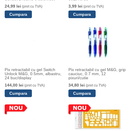
24,99 lei
3,99 lei
(pret cu TVA)
(pret cu TVA)
Pix retractabil cu gel Switch
Pix retractabil cu gel M&G, grip
Unlock M&G, 0.5mm, albastru,
cauciuc, 0.7 mm, 12
24 buc/display
pixuri/cutie
144,00 lei
34,80 lei
(pret cu TVA)
(pret cu TVA)