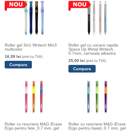
Roller gel 3in1 Writech Min3
Roller gel cu uscare rapida
multicolor
Space Up Metal Writech,
0.7mm, cerneala albastra
16,99 lei
(pret cu TVA)
25,00 lei
(pret cu TVA)
Roller cu rescriere M&G iErase
Roller cu rescriere M&G iErase
Ergo pentru fete, 0.7 mm, gel
Ergo pentru baieti, 0.7 mm, gel