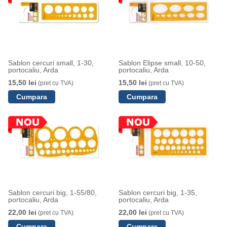
Sablon cercuri small, 1-30,
Sablon Elipse small, 10-50,
portocaliu, Arda
portocaliu, Arda
15,50 lei
15,50 lei
(pret cu TVA)
(pret cu TVA)
Sablon cercuri big, 1-55/80,
Sablon cercuri big, 1-35,
portocaliu, Arda
portocaliu, Arda
22,00 lei
22,00 lei
(pret cu TVA)
(pret cu TVA)