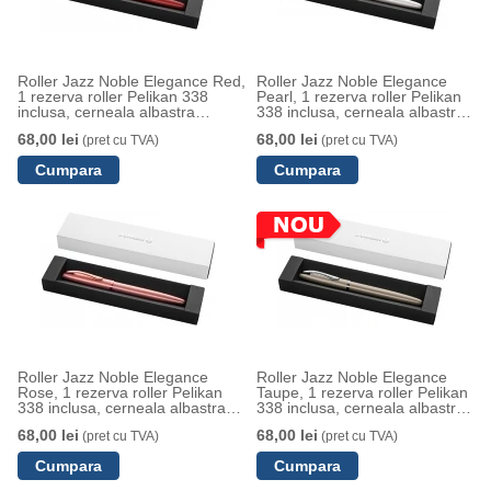
Roller Jazz Noble Elegance Red,
Roller Jazz Noble Elegance
1 rezerva roller Pelikan 338
Pearl, 1 rezerva roller Pelikan
inclusa, cerneala albastra
338 inclusa, cerneala albastra
corectabila, varf M, in cutie
corectabila, varf M, in cutie
68,00 lei
68,00 lei
(pret cu TVA)
(pret cu TVA)
pentru cadou
pentru cadou
Roller Jazz Noble Elegance
Roller Jazz Noble Elegance
Rose, 1 rezerva roller Pelikan
Taupe, 1 rezerva roller Pelikan
338 inclusa, cerneala albastra
338 inclusa, cerneala albastra
corectabila, varf M, in cutie
corectabila, varf M, in cutie
68,00 lei
68,00 lei
(pret cu TVA)
(pret cu TVA)
pentru cadou
pentru cadou