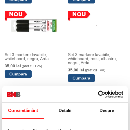
Set 3 markere lavabile,
Set 3 markere lavabile,
whiteboard, negru, Arda
whiteboard, rosu, albastru,
negru, Arda
35,00 lei
(pret cu TVA)
35,00 lei
(pret cu TVA)
Consimțământ
Detalii
Despre