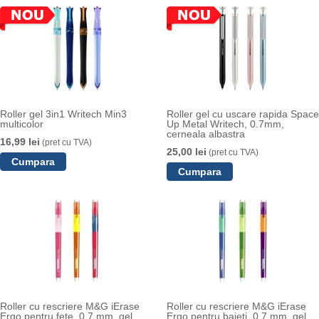
Roller gel 3in1 Writech Min3
Roller gel cu uscare rapida Space
multicolor
Up Metal Writech, 0.7mm,
cerneala albastra
16,99 lei
(pret cu TVA)
25,00 lei
(pret cu TVA)
Roller cu rescriere M&G iErase
Roller cu rescriere M&G iErase
Ergo pentru fete, 0.7 mm, gel
Ergo pentru baieti, 0.7 mm, gel