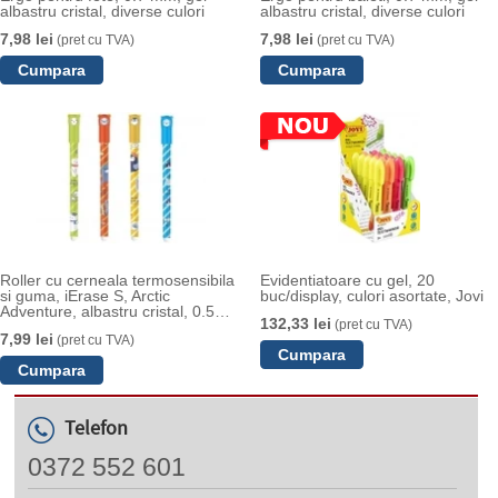
albastru cristal, diverse culori
albastru cristal, diverse culori
7,98 lei
7,98 lei
(pret cu TVA)
(pret cu TVA)
Roller cu cerneala termosensibila
Evidentiatoare cu gel, 20
si guma, iErase S, Arctic
buc/display, culori asortate, Jovi
Adventure, albastru cristal, 0.5
132,33 lei
(pret cu TVA)
mm, M&G
7,99 lei
(pret cu TVA)
Telefon
0372 552 601