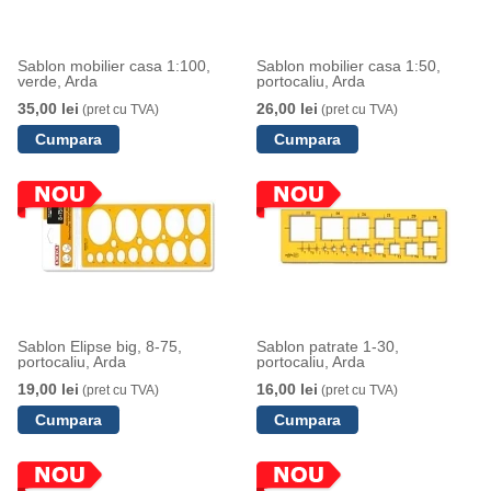
Sablon mobilier casa 1:100,
Sablon mobilier casa 1:50,
verde, Arda
portocaliu, Arda
35,00 lei
26,00 lei
(pret cu TVA)
(pret cu TVA)
Sablon Elipse big, 8-75,
Sablon patrate 1-30,
portocaliu, Arda
portocaliu, Arda
19,00 lei
16,00 lei
(pret cu TVA)
(pret cu TVA)