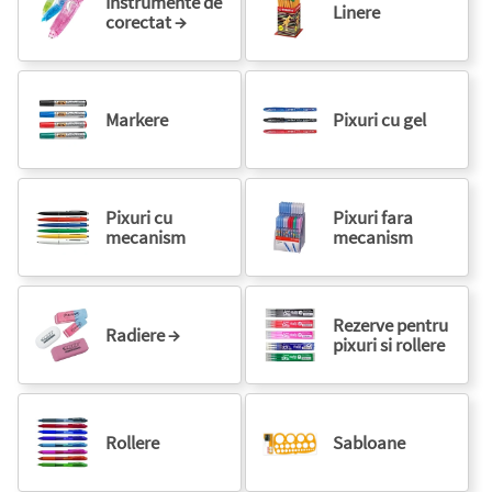
Instrumente de
Linere
corectat →
Markere
Pixuri cu gel
Pixuri cu
Pixuri fara
mecanism
mecanism
Rezerve pentru
Radiere →
pixuri si rollere
Rollere
Sabloane