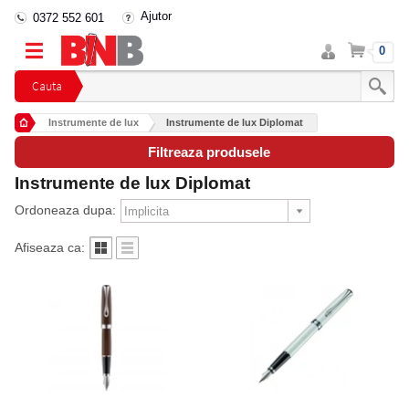
Ajutor
0372 552 601
Intra
Cos
0
in
cont
Cauta
Instrumente de lux
Instrumente de lux Diplomat
Filtreaza produsele
Instrumente de lux Diplomat
Ordoneaza dupa:
Afiseaza ca: