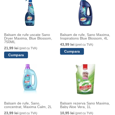
Balsam de rufe uscate Sano
Balsam de rufe, Sano Maxima,
Dryer Maxima, Blue Blossom,
Inspirations Blue Blossom, 4L
750ML
43,99 lei
(pret cu TVA)
21,99 lei
(pret cu TVA)
Balsam de rufe, Sano,
Balsam rezerva Sano Maxima,
concentrat, Maxima Calm, 2L
Baby Aloe Vera, 1L
23,99 lei
10,95 lei
(pret cu TVA)
(pret cu TVA)