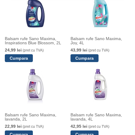
Balsam rufe Sano Maxima,
Balsam rufe Sano Maxima,
Inspirations Blue Blossom, 2L
Joy, 4L
24,99 lei
43,99 lei
(pret cu TVA)
(pret cu TVA)
Balsam rufe Sano Maxima,
Balsam rufe Sano Maxima,
lavanda, 2L
lavanda, 4L
22,99 lei
42,95 lei
(pret cu TVA)
(pret cu TVA)