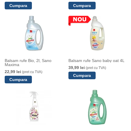
Balsam rufe Bio, 2l, Sano
Balsam rufe Sano baby oat 4L
Maxima
39,99 lei
(pret cu TVA)
22,99 lei
(pret cu TVA)