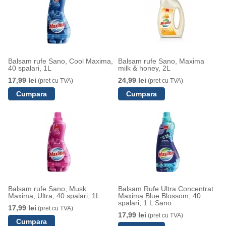
Balsam rufe Sano, Cool Maxima,
Balsam rufe Sano, Maxima
40 spalari, 1L
milk & honey, 2L
17,99 lei
24,99 lei
(pret cu TVA)
(pret cu TVA)
Balsam rufe Sano, Musk
Balsam Rufe Ultra Concentrat
Maxima, Ultra, 40 spalari, 1L
Maxima Blue Blossom, 40
spalari, 1 L Sano
17,99 lei
(pret cu TVA)
17,99 lei
(pret cu TVA)