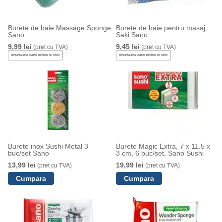
Burete de baie Massage Sponge
Burete de baie pentru masaj
Sano
Saki Sano
9,99 lei
9,45 lei
(pret cu TVA)
(pret cu TVA)
Anunta-ma cand revine in stoc
Anunta-ma cand revine in stoc
Burete inox Sushi Metal 3
Burete Magic Extra, 7 x 11.5 x
buc/set Sano
3 cm, 6 buc/set, Sano Sushi
13,99 lei
19,99 lei
(pret cu TVA)
(pret cu TVA)