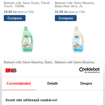
Balsam rufe Sano Dryer, Floral
Balsam rufe Sano Maxima,
Touch, 750ML
Baby Aloe Vera, 2L
19,99 lei
22,99 lei
(pret cu TVA)
(pret cu TVA)
Balsam rufe Sano Maxima, Baby
Balsam rufe Sano Maxima,
Aloe Vera, 4L
Bio, 4L
43,99 lei
43,99 lei
(pret cu TVA)
(pret cu TVA)
Consimțământ
Detalii
Despre
Acest site utilizează cookie-uri