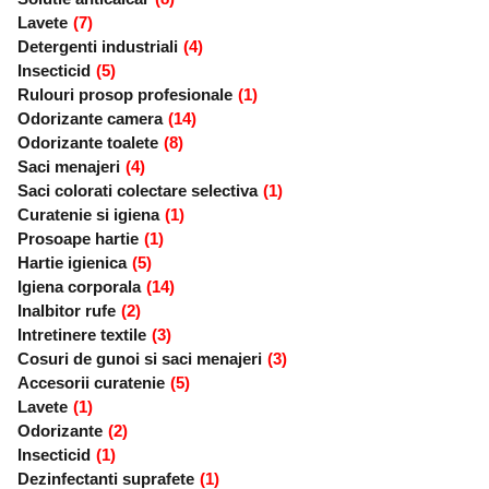
Lavete
(7)
Detergenti industriali
(4)
Insecticid
(5)
Rulouri prosop profesionale
(1)
Odorizante camera
(14)
Odorizante toalete
(8)
Saci menajeri
(4)
Saci colorati colectare selectiva
(1)
Curatenie si igiena
(1)
Prosoape hartie
(1)
Hartie igienica
(5)
Igiena corporala
(14)
Inalbitor rufe
(2)
Intretinere textile
(3)
Cosuri de gunoi si saci menajeri
(3)
Accesorii curatenie
(5)
Lavete
(1)
Odorizante
(2)
Insecticid
(1)
Dezinfectanti suprafete
(1)