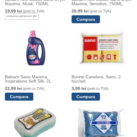
Maxima, Musk, 750ML
Maxima, Sensitive, 750ML
19,99 lei
20,99 lei
(pret cu TVA)
(pret cu TVA)
Anunta-ma cand revine in stoc
Balsam Sano Maxima,
Burete Canelura, Sano, 2
Inspirations Soft Silk, 2L
buc/set
22,99 lei
3,99 lei
(pret cu TVA)
(pret cu TVA)