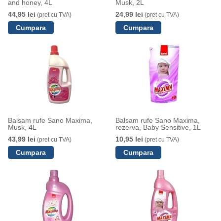
and honey, 4L
Musk, 2L
44,95 lei
24,99 lei
(pret cu TVA)
(pret cu TVA)
Balsam rufe Sano Maxima,
Balsam rufe Sano Maxima,
Musk, 4L
rezerva, Baby Sensitive, 1L
43,99 lei
10,95 lei
(pret cu TVA)
(pret cu TVA)