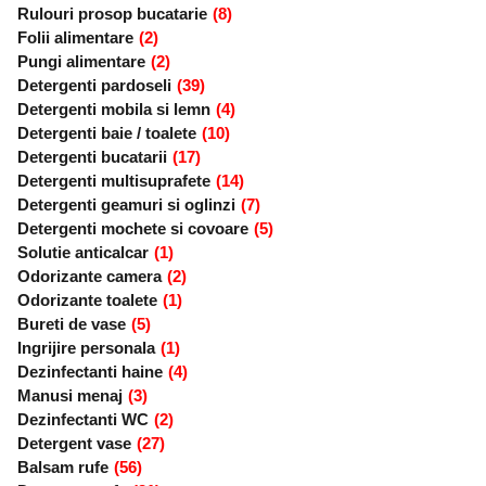
Rulouri prosop bucatarie
(8)
Folii alimentare
(2)
Pungi alimentare
(2)
Detergenti pardoseli
(39)
Detergenti mobila si lemn
(4)
Detergenti baie / toalete
(10)
Detergenti bucatarii
(17)
Detergenti multisuprafete
(14)
Detergenti geamuri si oglinzi
(7)
Detergenti mochete si covoare
(5)
Solutie anticalcar
(1)
Odorizante camera
(2)
Odorizante toalete
(1)
Bureti de vase
(5)
Ingrijire personala
(1)
Dezinfectanti haine
(4)
Manusi menaj
(3)
Dezinfectanti WC
(2)
Detergent vase
(27)
Balsam rufe
(56)