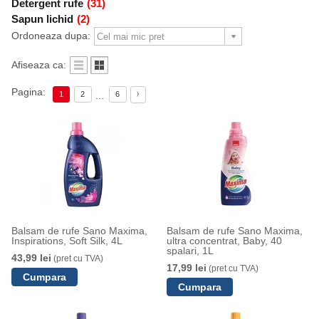
Detergent rufe
(31)
Sapun lichid
(2)
Ordoneaza dupa:
Afiseaza ca:
Pagina:
...
1
2
6
Balsam de rufe Sano Maxima,
Balsam de rufe Sano Maxima,
Inspirations, Soft Silk, 4L
ultra concentrat, Baby, 40
spalari, 1L
43,99 lei
(pret cu TVA)
17,99 lei
(pret cu TVA)