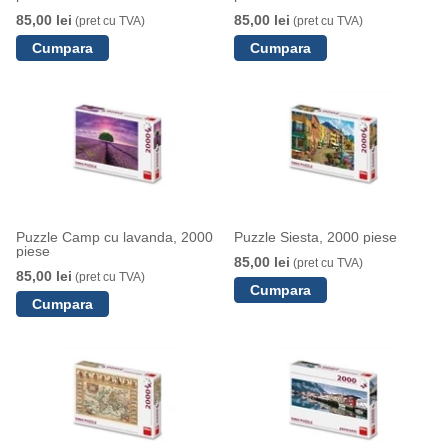
85,00 lei
85,00 lei
(pret cu TVA)
(pret cu TVA)
Puzzle Camp cu lavanda, 2000
Puzzle Siesta, 2000 piese
piese
85,00 lei
(pret cu TVA)
85,00 lei
(pret cu TVA)