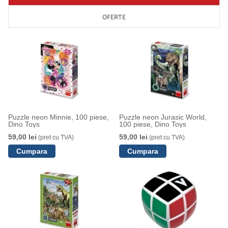
OFERTE
Puzzle neon Minnie, 100 piese,
Puzzle neon Jurasic World,
Dino Toys
100 piese, Dino Toys
59,00 lei
59,00 lei
(pret cu TVA)
(pret cu TVA)