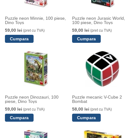
Puzzle neon Minnie, 100 piese,
Puzzle neon Jurasic World,
Dino Toys
100 piese, Dino Toys
59,00 lei
59,00 lei
(pret cu TVA)
(pret cu TVA)
Puzzle neon Dinozauri, 100
Puzzle mecanic V-Cube 2
piese, Dino Toys
Bombat
59,00 lei
58,00 lei
(pret cu TVA)
(pret cu TVA)