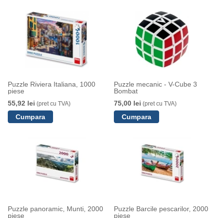
Puzzle Riviera Italiana, 1000
Puzzle mecanic - V-Cube 3
piese
Bombat
55,92 lei
75,00 lei
(pret cu TVA)
(pret cu TVA)
Puzzle panoramic, Munti, 2000
Puzzle Barcile pescarilor, 2000
piese
piese