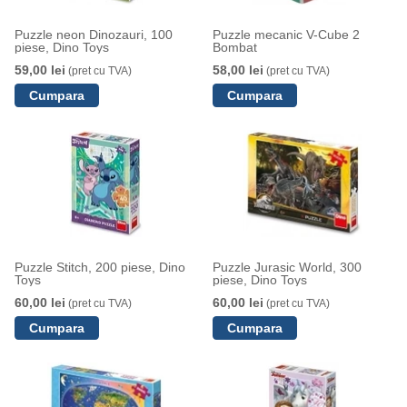
Puzzle neon Dinozauri, 100
Puzzle mecanic V-Cube 2
piese, Dino Toys
Bombat
59,00 lei
58,00 lei
(pret cu TVA)
(pret cu TVA)
Puzzle Stitch, 200 piese, Dino
Puzzle Jurasic World, 300
Toys
piese, Dino Toys
60,00 lei
60,00 lei
(pret cu TVA)
(pret cu TVA)