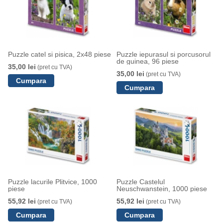
Puzzle catel si pisica, 2x48 piese
Puzzle iepurasul si porcusorul
de guinea, 96 piese
35,00 lei
(pret cu TVA)
35,00 lei
(pret cu TVA)
Puzzle lacurile Plitvice, 1000
Puzzle Castelul
piese
Neuschwanstein, 1000 piese
55,92 lei
55,92 lei
(pret cu TVA)
(pret cu TVA)