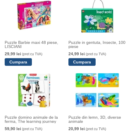
Puzzle Barbie maxi 48 piese,
Puzzle in gentuta, Insecte, 100
LISCIANI
piese
29,99 lei
24,99 lei
(pret cu TVA)
(pret cu TVA)
Puzzle domino animale de la
Puzzle din lemn, 3D, diverse
ferma, The learning journey
animale
59,90 lei
20,99 lei
(pret cu TVA)
(pret cu TVA)