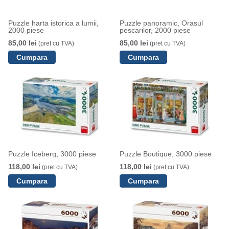
Puzzle harta istorica a lumii,
Puzzle panoramic, Orasul
2000 piese
pescarilor, 2000 piese
85,00 lei
85,00 lei
(pret cu TVA)
(pret cu TVA)
Puzzle Iceberg, 3000 piese
Puzzle Boutique, 3000 piese
118,00 lei
118,00 lei
(pret cu TVA)
(pret cu TVA)