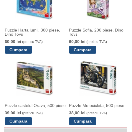
Puzzle Harta lumii, 300 piese,
Puzzle Sofia, 200 piese, Dino
Dino Toys
Toys
60,00 lei
60,00 lei
(pret cu TVA)
(pret cu TVA)
Puzzle castelul Orava, 500 piese
Puzzle Motocicleta, 500 piese
39,00 lei
38,00 lei
(pret cu TVA)
(pret cu TVA)