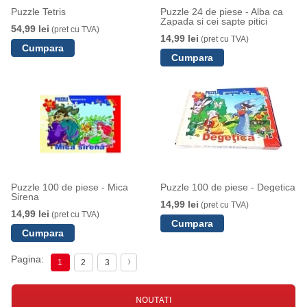
Puzzle Tetris
Puzzle 24 de piese - Alba ca
Zapada si cei sapte pitici
54,99 lei
(pret cu TVA)
14,99 lei
(pret cu TVA)
Puzzle 100 de piese - Mica
Puzzle 100 de piese - Degetica
Sirena
14,99 lei
(pret cu TVA)
14,99 lei
(pret cu TVA)
Pagina:
1
2
3
NOUTATI