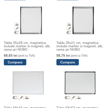
Tabla 35x28 cm, magnetica,
Tabla 28x21 cm, magnetica,
include marker si magneti, alb,
include marker si magneti, alb,
rama gri NOBO
rama gri NOBO
68,65 lei
58,75 lei
(pret cu TVA)
(pret cu TVA)
Tabla 58x43 cm, magnetica,
Tabla 58x53 cm, magnetica,