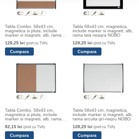
Tabla Combo, 58x43 cm,
Tabla 58x43 cm, magnetica,
magnetica si pluta, include
include marker si magneti, alb,
marker si magneti, alb, rama
rama lata neagra NOBO
arcuita gri-negru NOBO
128,25 lei
128,25 lei
(pret cu TVA)
(pret cu TVA)
Tabla Combo, 58x43 cm,
Tabla 58x43 cm, magnetica,
magnetica si pluta, include
include marker si magneti, alb,
marker si magneti, alb, rama
rama arcuita gri-negru NOBO
alba, gri sau neagra NOBO
82,15 lei
128,25 lei
(pret cu TVA)
(pret cu TVA)