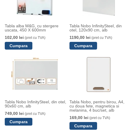
Tabla alba M&G, cu stergere
Tabla Nobo InfinitySteel, din
uscata, 450 X 600mm
otel, 120x90 cm, alb
102,00 lei
1190,00 lei
(pret cu TVA)
(pret cu TVA)
Tabla Nobo InfinitySteel, din otel,
Tabla Nobo, pentru birou, A4,
90x60 cm, alb
cu doua fete, magnetica si
melanina, 4 buc/set, alb
749,00 lei
(pret cu TVA)
169,00 lei
(pret cu TVA)