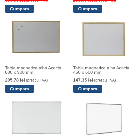
669,99 lei
289,99 lei
(pret cu TVA)
(pret cu TVA)
Tabla magnetica alba Acacia,
Tabla magnetica alba Acacia,
600 x 900 mm
450 x 600 mm
205,78 lei
147,35 lei
(pret cu TVA)
(pret cu TVA)