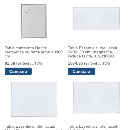
Tabla conferinta Herlitz
Tabla Essentials, otel lacuit,
magnetica cu rama lemn 40x60
240x120 cm, magnetica,
cm
include tavita, alb, NOBO
61,58 lei
1074,95 lei
(pret cu TVA)
(pret cu TVA)
Tabla Essentials, otel lacuit,
Tabla Essentials, otel lacuit,