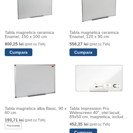
Tabla magnetica ceramica
Tabla magnetica ceramica
Enamel, 150 x 100 cm
Enamel, 120 x 90 cm
800,25 lei
558,27 lei
(pret cu TVA)
(pret cu TVA)
Tabla magnetica alba Basic, 90 x
Tabla Impression Pro
60 cm
Widescreen 40", otel lacuit,
89x50 cm, magnetica, include
193,71 lei
(pret cu TVA)
marker si tavita, alb NOBO
452,35 lei
(pret cu TVA)
Precomanda