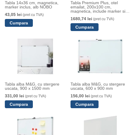
Tabla 14x36 cm, magnetica,
Tabla Premium Plus, otel
marker inclus, alb NOBO
emailat, 200x100 cm,
magnetica, include marker si
43,05 lei
(pret cu TVA)
tavita, alb NOBO
1680,74 lei
(pret cu TVA)
Tabla alba M&G, cu stergere
Tabla alba M&G, cu stergere
uscata, 900 x 1500 mm
uscata, 600 x 900 mm
331,00 lei
156,00 lei
(pret cu TVA)
(pret cu TVA)