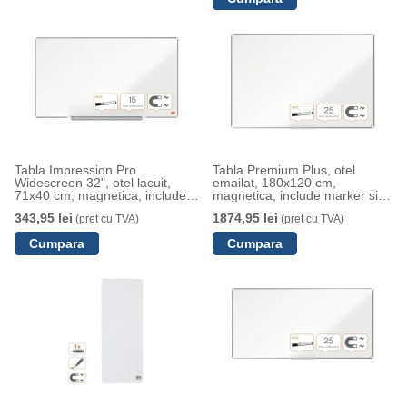
Tabla Impression Pro
Tabla Premium Plus, otel
Widescreen 32", otel lacuit,
emailat, 180x120 cm,
71x40 cm, magnetica, include
magnetica, include marker si
marker si tavita, alb NOBO
tavita, alb NOBO
343,95 lei
1874,95 lei
(pret cu TVA)
(pret cu TVA)