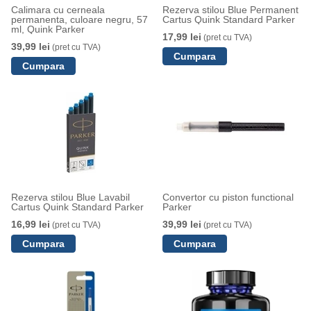
Calimara cu cerneala
Rezerva stilou Blue Permanent
permanenta, culoare negru, 57
Cartus Quink Standard Parker
ml, Quink Parker
17,99 lei
(pret cu TVA)
39,99 lei
(pret cu TVA)
Rezerva stilou Blue Lavabil
Convertor cu piston functional
Cartus Quink Standard Parker
Parker
16,99 lei
39,99 lei
(pret cu TVA)
(pret cu TVA)