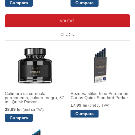
NOUTATI
OFERTE
Calimara cu cerneala
Rezerva stilou Blue Permanent
permanenta, culoare negru, 57
Cartus Quink Standard Parker
ml, Quink Parker
17,99 lei
(pret cu TVA)
39,99 lei
(pret cu TVA)