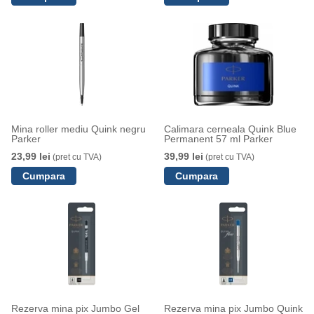
Mina roller mediu Quink negru
Calimara cerneala Quink Blue
Parker
Permanent 57 ml Parker
23,99 lei
39,99 lei
(pret cu TVA)
(pret cu TVA)
Rezerva mina pix Jumbo Gel
Rezerva mina pix Jumbo Quink