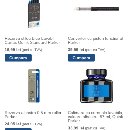
Rezerva stilou Blue Lavabil
Convertor cu piston functional
Cartus Quink Standard Parker
Parker
16,99 lei
39,99 lei
(pret cu TVA)
(pret cu TVA)
Rezerva albastra 0.5 mm roller
Calimara cu cerneala lavabila,
Parker
culoare albastru, 57 ml, Quink
Parker
24,95 lei
(pret cu TVA)
33,99 lei
(pret cu TVA)