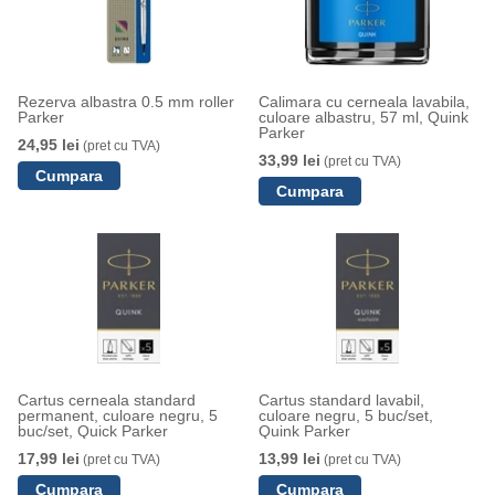
Rezerva albastra 0.5 mm roller
Calimara cu cerneala lavabila,
Parker
culoare albastru, 57 ml, Quink
Parker
24,95 lei
(pret cu TVA)
33,99 lei
(pret cu TVA)
Cartus cerneala standard
Cartus standard lavabil,
permanent, culoare negru, 5
culoare negru, 5 buc/set,
buc/set, Quick Parker
Quink Parker
17,99 lei
13,99 lei
(pret cu TVA)
(pret cu TVA)