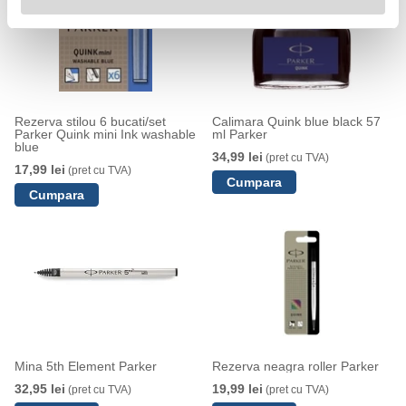
Rezerva stilou 6 bucati/set
Calimara Quink blue black 57
Parker Quink mini Ink washable
ml Parker
blue
34,99 lei
(pret cu TVA)
17,99 lei
(pret cu TVA)
Mina 5th Element Parker
Rezerva neagra roller Parker
32,95 lei
19,99 lei
(pret cu TVA)
(pret cu TVA)