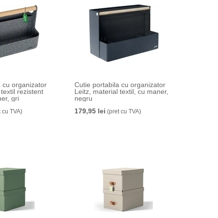
a cu organizator
Cutie portabila cu organizator
textil rezistent
Leitz, material textil, cu maner,
er, gri
negru
179,95 lei
t cu TVA)
(pret cu TVA)