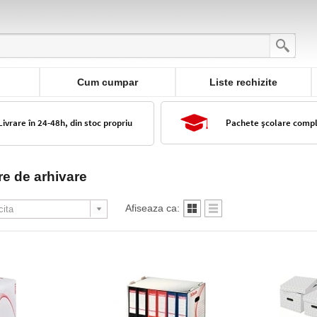
Cum cumpar
Liste rechizite
Livrare în 24-48h, din stoc propriu
Pachete școlare comp
re de arhivare
Afiseaza ca: