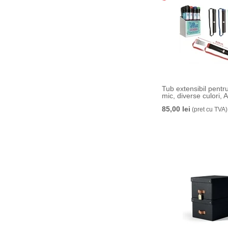
Tub extensibil pentr
mic, diverse culori, 
85,00 lei
(pret cu TVA)