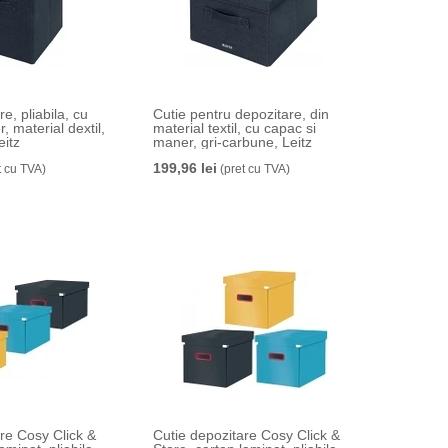
e, pliabila, cu
Cutie pentru depozitare, din
, material dextil,
material textil, cu capac si
eitz
maner, gri-carbune, Leitz
199,96 lei
t cu TVA)
(pret cu TVA)
re Cosy Click &
Cutie depozitare Cosy Click &