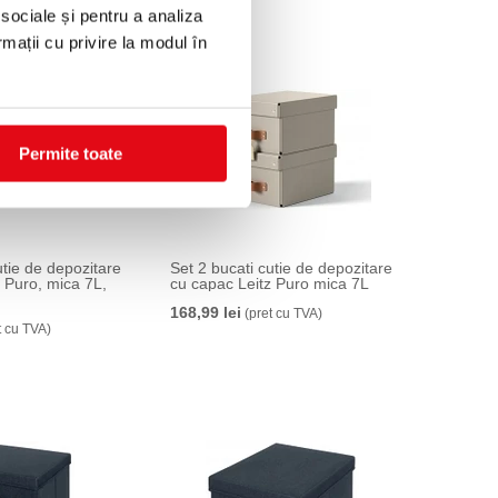
 sociale și pentru a analiza
rmații cu privire la modul în
Permite toate
utie de depozitare
Set 2 bucati cutie de depozitare
 Puro, mica 7L,
cu capac Leitz Puro mica 7L
168,99 lei
(pret cu TVA)
t cu TVA)