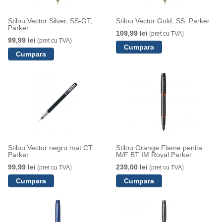
Stilou Vector Silver, SS-GT,
Stilou Vector Gold, SS, Parker
Parker
109,99 lei
(pret cu TVA)
99,99 lei
(pret cu TVA)
Stilou Vector negru mat CT
Stilou Orange Flame penita
Parker
M/F BT IM Royal Parker
99,99 lei
239,00 lei
(pret cu TVA)
(pret cu TVA)