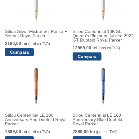
Stilou Silver Mistral GT Penita F
Stilou Centennial 18K SE
Sonnet Royal Parker
Queen's Platinum Jubilee 2022
GT Duofold Royal Parker
2180,00 lei
(pret cu TVA)
12999,00 lei
(pret cu TVA)
Stilou Centennial LE 100
Stilou Centennial LE 100
Anniversary Red Duofold Royal
Anniversary Blue Duofold
Parker
Royal Parker
7899,00 lei
7899,00 lei
(pret cu TVA)
(pret cu TVA)