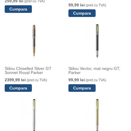
259,99 lei
(pret cu TVA)
99,99 lei
(pret cu TVA)
Stilou Chiselled Silver GT
Stilou Vector, mat negru GT,
Sonnet Royal Parker
Parker
2399,99 lei
99,99 lei
(pret cu TVA)
(pret cu TVA)