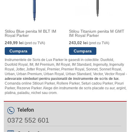
Stilou Blue penita M BLT IM
Stilou Titanium penita M GMT
Royal Parker
IM Royal Parker
249,99 lei
243,02 lei
(pret cu TVA)
(pret cu TVA)
Instrumentele de Scris de Lux Parker le gasesti in colectiile: Duofold,
Duofold Royal, IM, IM Premium, IM Royal, IM Standard, Ingenuity, Ingenuity
Royal, Jotter, Jotter Royal, Premier, Premier Royal, Sonnet, Sonnet Royal,
Urban, Urban Premium, Urban Royal, Urban Standard, Vector, Vector Royal -
adevarate simboluri pentru pasionatii de instrumente de scris de lux
.
Comanda online Stilouri Parker, Rollere Parker, Seturi cadou Parker, Pixuri
Parker, Rezerve Parker. Alege din instrumente de scris placate cu aur, argint,
platina, paladiu, nichel sau crom.
Telefon
0372 552 601