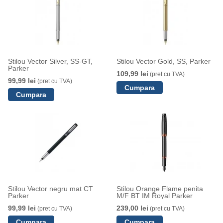
Stilou Vector Silver, SS-GT,
Stilou Vector Gold, SS, Parker
Parker
109,99 lei
(pret cu TVA)
99,99 lei
(pret cu TVA)
Stilou Vector negru mat CT
Stilou Orange Flame penita
Parker
M/F BT IM Royal Parker
99,99 lei
239,00 lei
(pret cu TVA)
(pret cu TVA)