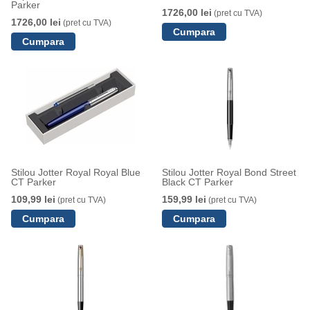
Parker
1726,00 lei
(pret cu TVA)
1726,00 lei
(pret cu TVA)
Stilou Jotter Royal Royal Blue
Stilou Jotter Royal Bond Street
CT Parker
Black CT Parker
109,99 lei
159,99 lei
(pret cu TVA)
(pret cu TVA)