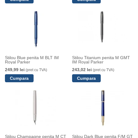
Stilou Blue penita M BLT IM
Stilou Titanium penita M GMT
Royal Parker
IM Royal Parker
249,99 lei
243,02 lei
(pret cu TVA)
(pret cu TVA)
Stilou Champagne penita M CT
Stilou Dark Blue penita F/M GT