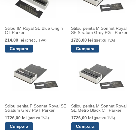
Stilou IM Royal SE Blue Origin
Stilou penita M Sonnet Royal
CT Parker
SE Stratum Grey PGT Parker
214,00 lei
1726,00 lei
(pret cu TVA)
(pret cu TVA)
Stilou penita F Sonnet Royal SE
Stilou penita M Sonnet Royal
Stratum Grey PGT Parker
SE Metro Black CT Parker
1726,00 lei
1726,00 lei
(pret cu TVA)
(pret cu TVA)