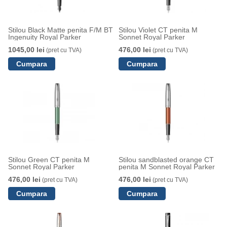
Stilou Black Matte penita F/M BT
Stilou Violet CT penita M
Ingenuity Royal Parker
Sonnet Royal Parker
1045,00 lei
476,00 lei
(pret cu TVA)
(pret cu TVA)
Stilou Green CT penita M
Stilou sandblasted orange CT
Sonnet Royal Parker
penita M Sonnet Royal Parker
476,00 lei
476,00 lei
(pret cu TVA)
(pret cu TVA)