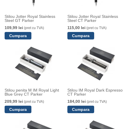
Stilou Jotter Royal Stainless
Stilou Jotter Royal Stainless
Steel GT Parker
Steel CT Parker
109,99 lei
115,00 lei
(pret cu TVA)
(pret cu TVA)
Stilou penita M IM Royal Light
Stilou IM Royal Dark Espresso
Blue Grey CT Parker
CT Parker
209,99 lei
184,00 lei
(pret cu TVA)
(pret cu TVA)