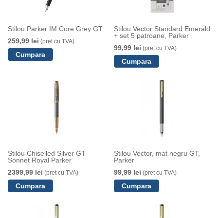
Stilou Parker IM Core Grey GT
Stilou Vector Standard Emerald
+ set 5 patroane, Parker
259,99 lei
(pret cu TVA)
99,99 lei
(pret cu TVA)
Stilou Chiselled Silver GT
Stilou Vector, mat negru GT,
Sonnet Royal Parker
Parker
2399,99 lei
99,99 lei
(pret cu TVA)
(pret cu TVA)