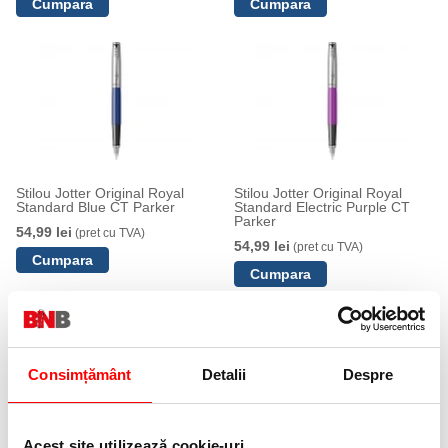
Stilou Jotter Original Royal
Stilou Jotter Original Royal
Standard Blue CT Parker
Standard Electric Purple CT
Parker
54,99 lei
(pret cu TVA)
54,99 lei
(pret cu TVA)
Consimțământ
Detalii
Despre
Acest site utilizează cookie-uri