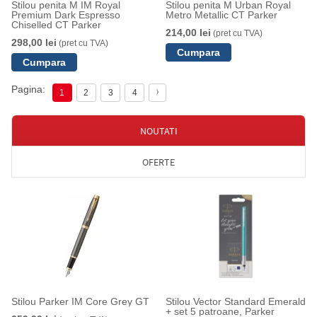
Stilou penita M IM Royal
Stilou penita M Urban Royal
Premium Dark Espresso
Metro Metallic CT Parker
Chiselled CT Parker
214,00 lei
(pret cu TVA)
298,00 lei
(pret cu TVA)
Pagina:
1
2
3
4
NOUTATI
OFERTE
Stilou Parker IM Core Grey GT
Stilou Vector Standard Emerald
+ set 5 patroane, Parker