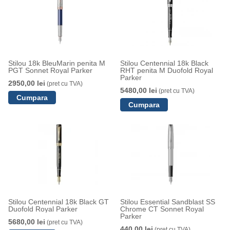
Stilou 18k BleuMarin penita M
Stilou Centennial 18k Black
PGT Sonnet Royal Parker
RHT penita M Duofold Royal
Parker
2950,00 lei
(pret cu TVA)
5480,00 lei
(pret cu TVA)
Stilou Centennial 18k Black GT
Stilou Essential Sandblast SS
Duofold Royal Parker
Chrome CT Sonnet Royal
Parker
5680,00 lei
(pret cu TVA)
440,00 lei
(pret cu TVA)