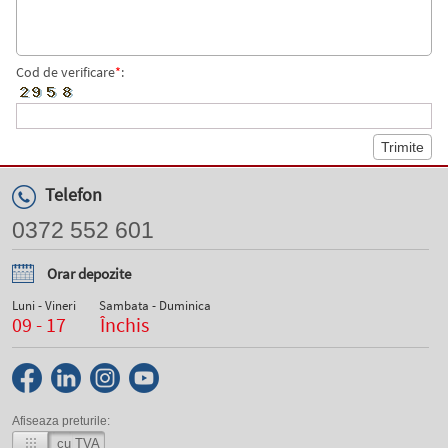
Cod de verificare
*
:
Telefon
0372 552 601
Orar depozite
Luni - Vineri
Sambata - Duminica
09 - 17
Închis
Afiseaza preturile:
cu TVA