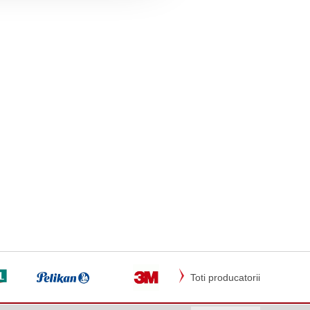
Toti producatorii