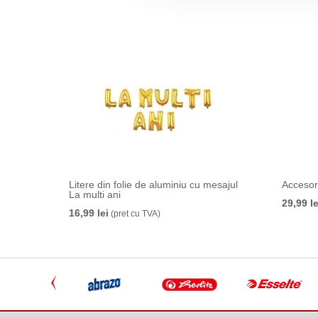
Litere din folie de aluminiu cu mesajul
Accesori
La multi ani
29,99 le
16,99 lei
(pret cu TVA)