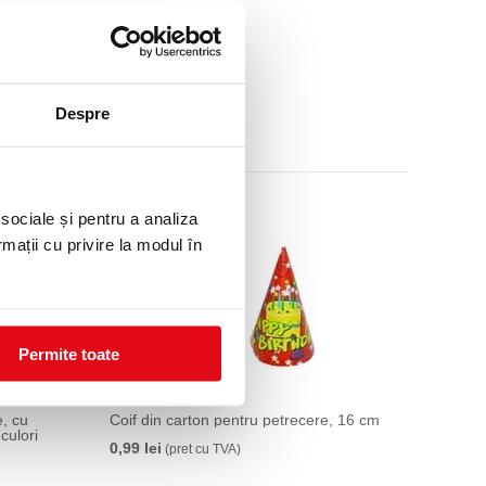
Despre
 sociale și pentru a analiza
rmații cu privire la modul în
Permite toate
e, cu
Coif din carton pentru petrecere, 16 cm
culori
0,99 lei
(pret cu TVA)