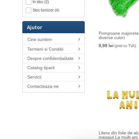
In stoc (2)
Stoc furnizor (4)
Ajutor
Pompoane majorete, 
diverse culori
Cine suntem
9,99 lei
(pret cu TVA)
Termeni si Conditii
Despre confidentialitate
Catalog tiparit
Servicii
Contacteaza-ne
Litere din folie de a
mesajul La multi ani