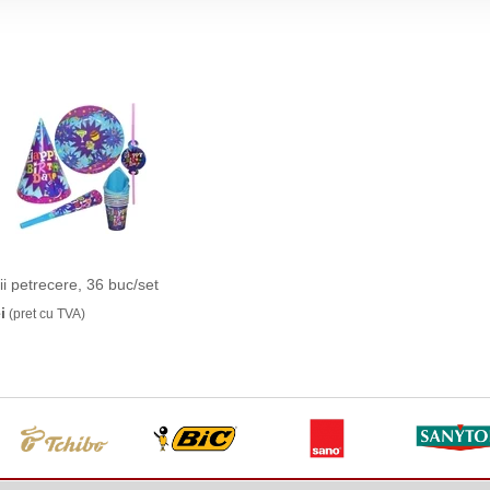
i petrecere, 36 buc/set
i
(pret cu TVA)