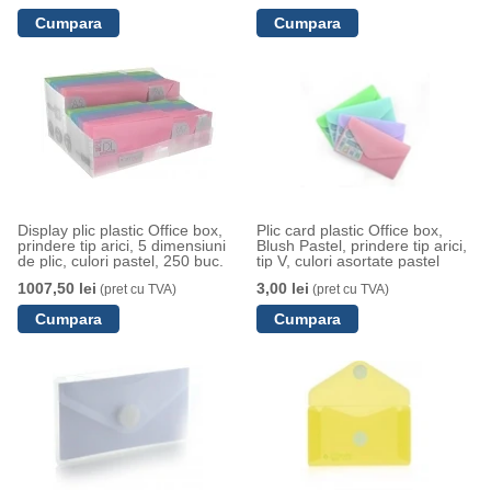
Display plic plastic Office box,
Plic card plastic Office box,
prindere tip arici, 5 dimensiuni
Blush Pastel, prindere tip arici,
de plic, culori pastel, 250 buc.
tip V, culori asortate pastel
1007,50 lei
3,00 lei
(pret cu TVA)
(pret cu TVA)