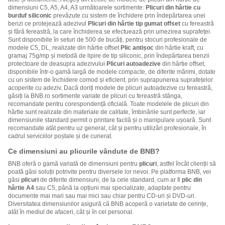
dimensiuni C5, A5, A4, A3 următoarele sortimente:
Plicuri din hârtie cu
burduf siliconic
prevăzute cu sistem de închidere prin îndepărtarea unei
benzi ce protejează adezivul
Plicuri din hârtie tip gumat offset
cu fereastră
și fără fereastră, la care închiderea se efectuează prin umezirea suprafeței.
Sunt disponibile în seturi de 500 de bucăți, pentru stocuri profesionale de
modele C5, DL, realizate din hârtie offset
Plic antișoc
din hârtie kraft, cu
gramaj 75g/mp și metodă de lipire de tip siliconic, prin îndepărtarea benzii
protectoare de deasupra adezivului
Plicuri autoadezive
din hârtie offset,
disponibile într-o gamă largă de modele compacte, de diferite mărimi, dotate
cu un sistem de închidere comod și eficient, prin suprapunerea suprafețelor
acoperite cu adeziv. Dacă doriți modele de plicuri autoadezive cu fereastră,
găsiți la BNB.ro sortimente variate de plicuri cu fereastră stânga,
recomandate pentru corespondență oficială. Toate modelele de plicuri din
hârtie sunt realizate din materiale de calitate, îmbinările sunt perfecte, iar
dimensiunile standard permit o printare facilă și o manipulare ușoară. Sunt
recomandate atât pentru uz general, cât și pentru utilizări profesionale, în
cadrul serviciilor poștale și de curierat.
Ce dimensiuni au plicurile vândute de BNB?
BNB oferă o gamă variată de dimensiuni pentru
plicuri
, astfel încât clienții să
poată găsi soluții potrivite pentru diversele lor nevoi. Pe platforma BNB, vei
găsi
plicuri
de diferite dimensiuni, de la cele standard, cum ar fi
plic din
hârtie A4
sau C5, până la opțiuni mai specializate, adaptate pentru
documente mai mari sau mai mici sau chiar pentru CD-uri și DVD-uri.
Diversitatea dimensiunilor asigură că BNB acoperă o varietate de cerințe,
atât în mediul de afaceri, cât și în cel personal.