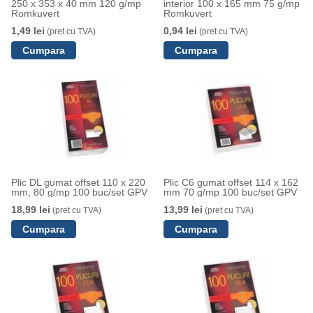
250 x 353 x 40 mm 120 g/mp
interior 100 x 165 mm 75 g/mp
Romkuvert
Romkuvert
1,49 lei
0,94 lei
(pret cu TVA)
(pret cu TVA)
Plic DL gumat offset 110 x 220
Plic C6 gumat offset 114 x 162
mm, 80 g/mp 100 buc/set GPV
mm 70 g/mp 100 buc/set GPV
18,99 lei
13,99 lei
(pret cu TVA)
(pret cu TVA)