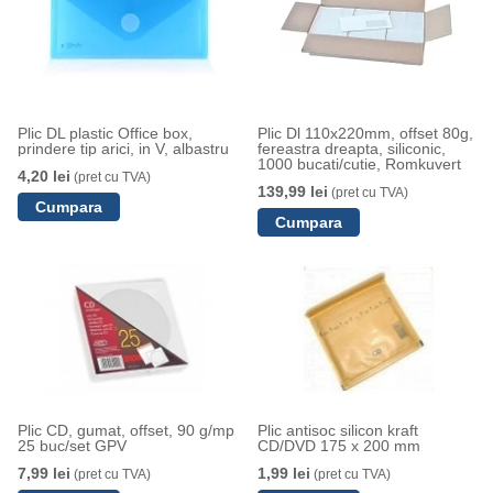
Plic DL plastic Office box,
Plic Dl 110x220mm, offset 80g,
prindere tip arici, in V, albastru
fereastra dreapta, siliconic,
1000 bucati/cutie, Romkuvert
4,20 lei
(pret cu TVA)
139,99 lei
(pret cu TVA)
Plic CD, gumat, offset, 90 g/mp
Plic antisoc silicon kraft
25 buc/set GPV
CD/DVD 175 x 200 mm
7,99 lei
1,99 lei
(pret cu TVA)
(pret cu TVA)