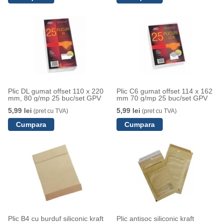
Plic DL gumat offset 110 x 220
Plic C6 gumat offset 114 x 162
mm, 80 g/mp 25 buc/set GPV
mm 70 g/mp 25 buc/set GPV
5,99 lei
5,99 lei
(pret cu TVA)
(pret cu TVA)
Plic B4 cu burduf siliconic kraft
Plic antisoc siliconic kraft