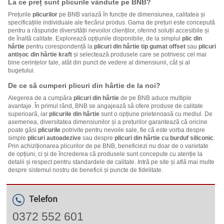
La ce preț sunt plicurile vândute pe BNB?
Prețurile
plicurilor
pe BNB variază în funcție de dimensiunea, calitatea și
specificațiile individuale ale fiecărui produs. Gama de prețuri este concepută
pentru a răspunde diversității nevoilor clienților, oferind soluții accesibile și
de înaltă calitate. Explorează opțiunile disponibile, de la simplul
plic din
hârtie
pentru corespondență la
plicuri din hârtie tip gumat offset
sau
plicuri
antișoc din hârtie kraft
și selectează produsele care se potrivesc cel mai
bine cerințelor tale, atât din punct de vedere al dimensiunii, cât și al
bugetului.
De ce să cumperi plicuri din hârtie de la noi?
Alegerea de a cumpăra
plicuri din hârtie
de pe BNB aduce multiple
avantaje. În primul rând, BNB se angajează să ofere produse de calitate
superioară, iar
plicurile din hârtie
sunt o opțiune prietenoasă cu mediul. De
asemenea, diversitatea dimensiunilor și a prețurilor garantează că oricine
poate găsi
plicurile
potrivite pentru nevoile sale, fie că este vorba despre
simple
plicuri autoadezive
sau despre
plicuri din hârtie cu burduf siliconic
.
Prin achiziționarea plicurilor de pe BNB, beneficiezi nu doar de o varietate
de opțiuni, ci și de încrederea că produsele sunt concepute cu atenție la
detalii și respect pentru standardele de calitate. Intră pe site și află mai multe
despre sistemul nostru de beneficii și puncte de fidelitate.
Telefon
0372 552 601