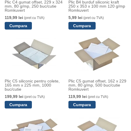
Plic C4 gumat offset, 229 x 324
Plic B4 burduf siliconic kraft
mm, 80 g/mp, 250 buc/cutie
250 x 353 x 100 mm 120 g/mp
Romkuvert
Romkuvert
119,99 lei
5,99 lei
(pret cu TVA)
(pret cu TVA)
Plic C5 siliconic pentru colete,
Plic C5 gumat offset, 162 x 229
165 mm x 225 mm, 1000
mm, 80 g/mp, 500 buc/cutie
buc/cutie
Romkuvert
199,99 lei
119,99 lei
(pret cu TVA)
(pret cu TVA)