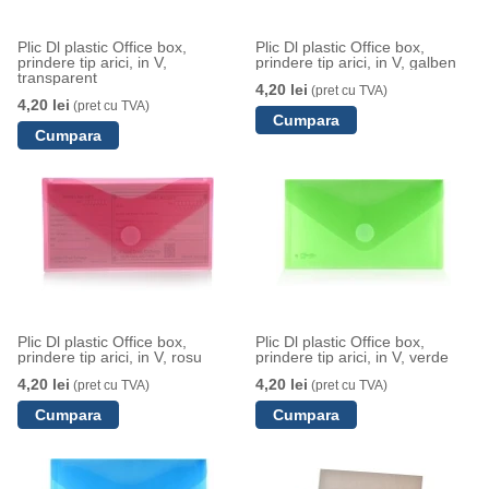
Plic Dl plastic Office box,
Plic Dl plastic Office box,
prindere tip arici, in V,
prindere tip arici, in V, galben
transparent
4,20 lei
(pret cu TVA)
4,20 lei
(pret cu TVA)
Plic Dl plastic Office box,
Plic Dl plastic Office box,
prindere tip arici, in V, rosu
prindere tip arici, in V, verde
4,20 lei
4,20 lei
(pret cu TVA)
(pret cu TVA)