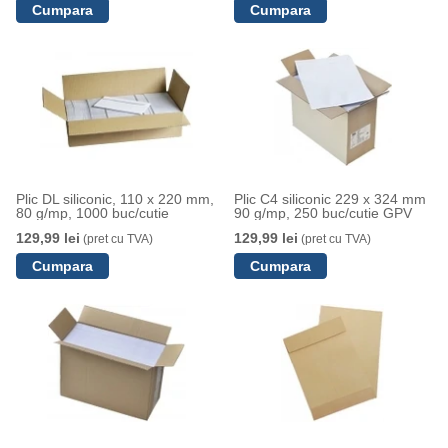
Plic DL siliconic, 110 x 220 mm,
Plic C4 siliconic 229 x 324 mm
80 g/mp, 1000 buc/cutie
90 g/mp, 250 buc/cutie GPV
129,99 lei
129,99 lei
(pret cu TVA)
(pret cu TVA)