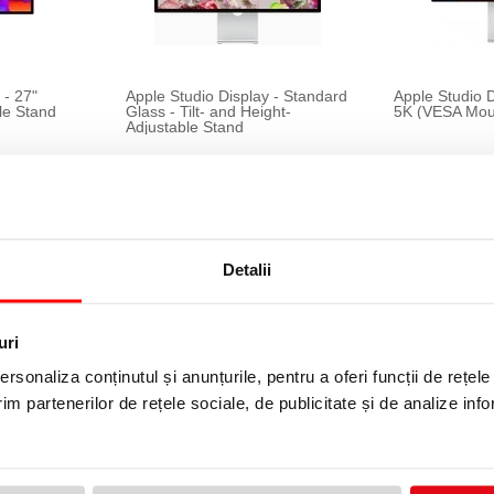
 - 27"
Apple Studio Display - Standard
Apple Studio D
le Stand
Glass - Tilt- and Height-
5K (VESA Mou
Adjustable Stand
Detalii
uri
rsonaliza conținutul și anunțurile, pentru a oferi funcții de rețele
im partenerilor de rețele sociale, de publicitate și de analize info