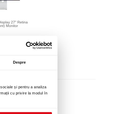
isplay 27" Retina
nt) Monitor
Despre
 sociale și pentru a analiza
rmații cu privire la modul în