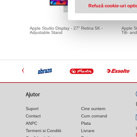
Refuză cookie-uri opti
Apple Studio Display - 27" Retina 5K -
Apple S
Adjustable Stand
Tilt- an
Ajutor
Suport
Cine suntem
Contact
Cum comand
ANPC
Plata
Termeni si Conditii
Livrare