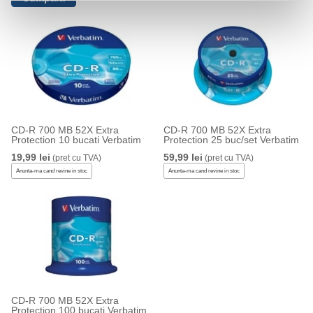
CD-R 700 MB 52X Extra
CD-R 700 MB 52X Extra
Protection 10 bucati Verbatim
Protection 25 buc/set Verbatim
19,99 lei
59,99 lei
(pret cu TVA)
(pret cu TVA)
Anunta-ma cand revine in stoc
Anunta-ma cand revine in stoc
CD-R 700 MB 52X Extra
Protection 100 bucati Verbatim