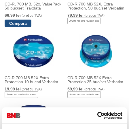
CD-R, 700 MB, 52x, ValuePack
CD-R 700 MB 52X, Extra
50 buc/set Traxdata
Protection, 50 buc/set Verbatim
66,99 lei
79,99 lei
(pret cu TVA)
(pret cu TVA)
Anunta-ma cand revine in stoc
CD-R 700 MB 52X Extra
CD-R 700 MB 52X Extra
Protection 10 bucati Verbatim
Protection 25 buc/set Verbatim
19,99 lei
59,99 lei
(pret cu TVA)
(pret cu TVA)
Anunta-ma cand revine in stoc
Anunta-ma cand revine in stoc