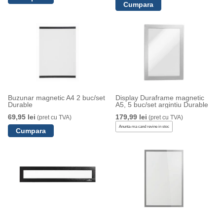
Buzunar magnetic A4 2 buc/set
Display Duraframe magnetic
Durable
A5, 5 buc/set argintiu Durable
69,95 lei
179,99 lei
(pret cu TVA)
(pret cu TVA)
Anunta-ma cand revine in stoc