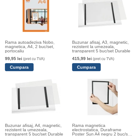
Rama autoadeziva Nobo,
Buzunar afisaj, A3, magnetic,
magnetica, A4, 2 buc/set,
rezistent la umezeala,
portocaliu
transparent 5 buc/set Durable
99,95 lei
415,99 lei
(pret cu TVA)
(pret cu TVA)
Buzunar afisaj, A4, magnetic,
Rama magnetica
rezistent la umezeala,
electrostatica, Duraframe
transparent 5 buc/set Durable
Poster Sun A4 negru 2 buc/set