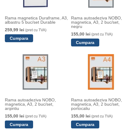
Rama magnetica Duraframe, A3,
Rama autoadeziva NOBO,
albastru 5 buc/set Durable
magnetica, A3, 2 buc/set,
negru
259,99 lei
(pret cu TVA)
155,00 lei
(pret cu TVA)
Rama autoadeziva NOBO,
Rama autoadeziva NOBO,
magnetica, A3, 2 buc/set,
magnetica, A3, 2 buc/set,
argintiu
portocaliu
155,00 lei
155,00 lei
(pret cu TVA)
(pret cu TVA)