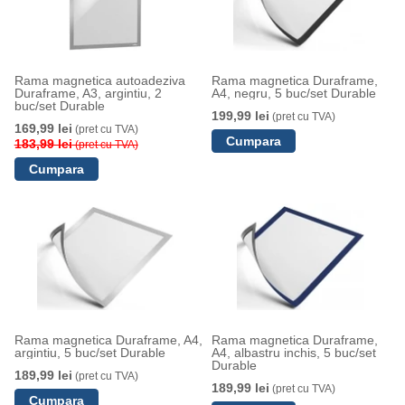
Rama magnetica autoadeziva
Rama magnetica Duraframe,
Duraframe, A3, argintiu, 2
A4, negru, 5 buc/set Durable
buc/set Durable
199,99 lei
(pret cu TVA)
169,99 lei
(pret cu TVA)
183,99 lei
(pret cu TVA)
Rama magnetica Duraframe, A4,
Rama magnetica Duraframe,
argintiu, 5 buc/set Durable
A4, albastru inchis, 5 buc/set
Durable
189,99 lei
(pret cu TVA)
189,99 lei
(pret cu TVA)