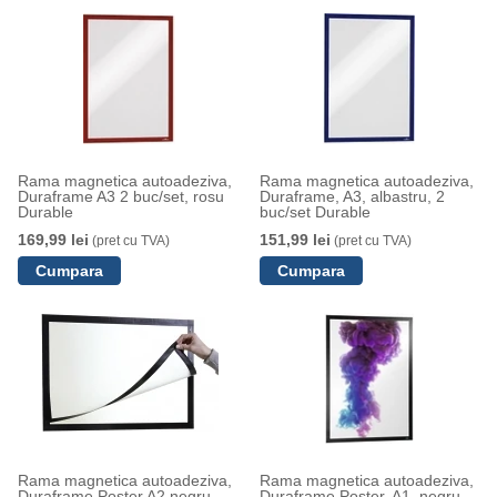
Rama magnetica autoadeziva,
Rama magnetica autoadeziva,
Duraframe A3 2 buc/set, rosu
Duraframe, A3, albastru, 2
Durable
buc/set Durable
169,99 lei
151,99 lei
(pret cu TVA)
(pret cu TVA)
Rama magnetica autoadeziva,
Rama magnetica autoadeziva,
Duraframe Poster A2 negru
Duraframe Poster, A1, negru