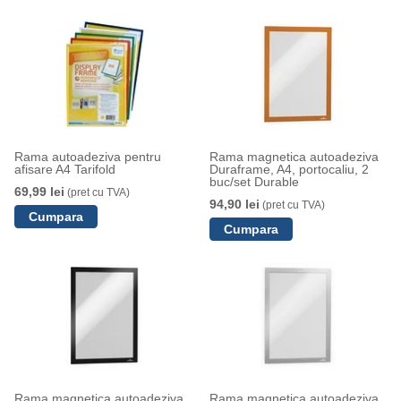
Rama autoadeziva pentru
Rama magnetica autoadeziva
afisare A4 Tarifold
Duraframe, A4, portocaliu, 2
buc/set Durable
69,99 lei
(pret cu TVA)
94,90 lei
(pret cu TVA)
Rama magnetica autoadeziva
Rama magnetica autoadeziva