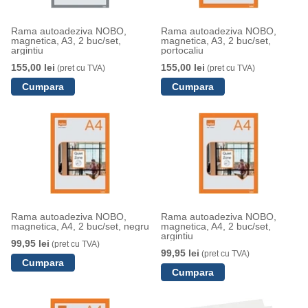
Rama autoadeziva NOBO,
Rama autoadeziva NOBO,
magnetica, A3, 2 buc/set,
magnetica, A3, 2 buc/set,
argintiu
portocaliu
155,00 lei
155,00 lei
(pret cu TVA)
(pret cu TVA)
Rama autoadeziva NOBO,
Rama autoadeziva NOBO,
magnetica, A4, 2 buc/set, negru
magnetica, A4, 2 buc/set,
argintiu
99,95 lei
(pret cu TVA)
99,95 lei
(pret cu TVA)