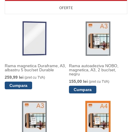
OFERTE
Rama magnetica Duraframe, A3,
Rama autoadeziva NOBO,
albastru 5 buc/set Durable
magnetica, A3, 2 buc/set,
negru
259,99 lei
(pret cu TVA)
155,00 lei
(pret cu TVA)