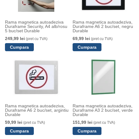
Rama magnetica autoadeziva
Rama magnetica autoadeziva,
Duraframe Security, A4 alb/rosu
Duraframe A6 2 buc/set, negru
5 buc/set Durable
Durable
249,99 lei
69,99 lei
(pret cu TVA)
(pret cu TVA)
Rama magnetica autoadeziva,
Rama magnetica autoadeziva,
Duraframe A6 2 buc/set, argintiu
Duraframe A3 2 buc/set, verde
Durable
Durable
59,99 lei
151,99 lei
(pret cu TVA)
(pret cu TVA)