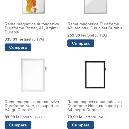
Rama magnetica autoadeziva
Rama magnetica Duraframe
Duraframe Poster, A1, argintiu
A3, argintiu, 5 buc/set Durable
Durable
259,99 lei
(pret cu TVA)
339,99 lei
(pret cu TVA)
Rama magnetica autoadeziva
Rama magnetica autoadeziva
Duraframe Note, cu suport pix,
Duraframe Note, cu suport pix,
A4, gri Durable
A4, negru Durable
89,99 lei
79,99 lei
(pret cu TVA)
(pret cu TVA)