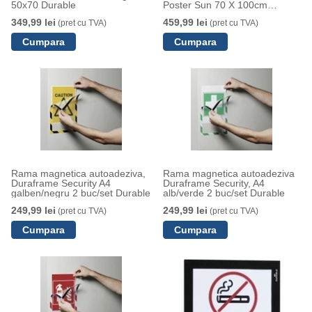
50x70 Durable
Poster Sun 70 X 100cm
argintiu Durable
349,99 lei
459,99 lei
(pret cu TVA)
(pret cu TVA)
Rama magnetica autoadeziva,
Rama magnetica autoadeziva
Duraframe Security A4
Duraframe Security, A4
galben/negru 2 buc/set Durable
alb/verde 2 buc/set Durable
249,99 lei
249,99 lei
(pret cu TVA)
(pret cu TVA)