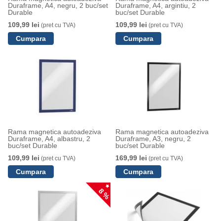
Duraframe, A4, negru, 2 buc/set
Duraframe, A4, argintiu, 2
Durable
buc/set Durable
109,99 lei
109,99 lei
(pret cu TVA)
(pret cu TVA)
Rama magnetica autoadeziva
Rama magnetica autoadeziva
Duraframe, A4, albastru, 2
Duraframe, A3, negru, 2
buc/set Durable
buc/set Durable
109,99 lei
169,99 lei
(pret cu TVA)
(pret cu TVA)
8 %