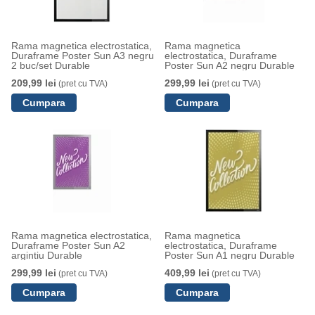
Rama magnetica electrostatica,
Rama magnetica
Duraframe Poster Sun A3 negru
electrostatica, Duraframe
2 buc/set Durable
Poster Sun A2 negru Durable
209,99 lei
299,99 lei
(pret cu TVA)
(pret cu TVA)
Rama magnetica electrostatica,
Rama magnetica
Duraframe Poster Sun A2
electrostatica, Duraframe
argintiu Durable
Poster Sun A1 negru Durable
299,99 lei
409,99 lei
(pret cu TVA)
(pret cu TVA)