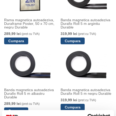
Rama magnetica autoadeziva,
Banda magnetica autoadeziva
Duraframe Poster, 50 x 70 cm,
Durafix Roll 5 m argintiu
negru Durable
Durable
289,99 lei
319,99 lei
(pret cu TVA)
(pret cu TVA)
Banda magnetica autoadeziva
Banda magnetica autoadeziva
Durafix Roll 5 m albastru
Durafix Roll 5 m negru Durable
Durable
319,99 lei
(pret cu TVA)
289,99 lei
(pret cu TVA)