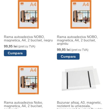
Rama autoadeziva NOBO,
Rama autoadeziva NOBO,
magnetica, A4, 2 buc/set, negru
magnetica, A4, 2 buc/set,
argintiu
99,95 lei
(pret cu TVA)
99,95 lei
(pret cu TVA)
Rama autoadeziva Nobo,
Buzunar afisaj, A3, magnetic,
magnetica, A4, 2 buc/set,
rezistent la umezeala,