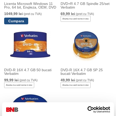
Licenta Microsoft Windows 11
DVD+R 4.7 GB Spindle 25/set
Pro, 64 bit, Engleza, OEM, DVD
Verbatim
1049,99 lei
69,99 lei
(pret cu TVA)
(pret cu TVA)
Anunta-ma cand revine in stoc
DVD-R 16X 4.7 GB 50 bucati
DVD-R 16X 4.7 GB SP 25
Verbatim
bucati Verbatim
99,99 lei
49,99 lei
(pret cu TVA)
(pret cu TVA)
Anunta-ma cand revine in stoc
Anunta-ma cand revine in stoc