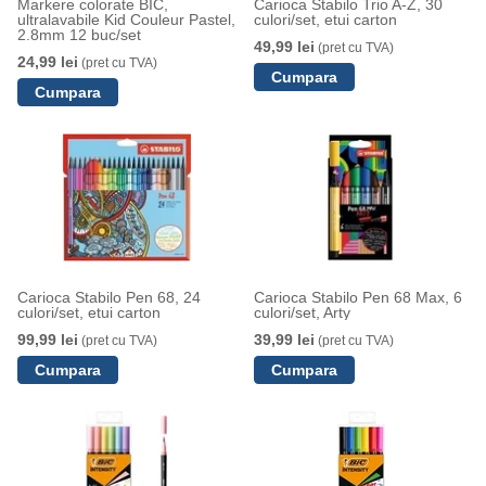
Markere colorate BIC,
Carioca Stabilo Trio A-Z, 30
ultralavabile Kid Couleur Pastel,
culori/set, etui carton
2.8mm 12 buc/set
49,99 lei
(pret cu TVA)
24,99 lei
(pret cu TVA)
Carioca Stabilo Pen 68, 24
Carioca Stabilo Pen 68 Max, 6
culori/set, etui carton
culori/set, Arty
99,99 lei
39,99 lei
(pret cu TVA)
(pret cu TVA)