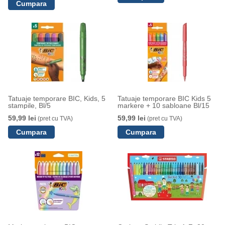
Tatuaje temporare BIC, Kids, 5
Tatuaje temporare BIC Kids 5
stampile, Bl/5
markere + 10 sabloane Bl/15
59,99 lei
59,99 lei
(pret cu TVA)
(pret cu TVA)