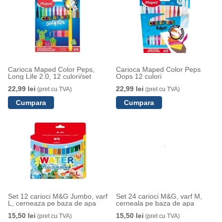
Carioca Maped Color Peps,
Carioca Maped Color Peps
Long Life 2.0, 12 culori/set
Oops 12 culori
22,99 lei
22,99 lei
(pret cu TVA)
(pret cu TVA)
Set 12 carioci M&G Jumbo, varf
Set 24 carioci M&G, varf M,
L, cerneaza pe baza de apa
cerneala pe baza de apa
15,50 lei
15,50 lei
(pret cu TVA)
(pret cu TVA)