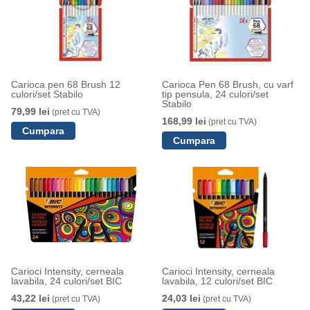
Carioca pen 68 Brush 12
Carioca Pen 68 Brush, cu varf
culori/set Stabilo
tip pensula, 24 culori/set
Stabilo
79,99 lei
(pret cu TVA)
168,99 lei
(pret cu TVA)
Carioci Intensity, cerneala
Carioci Intensity, cerneala
lavabila, 24 culori/set BIC
lavabila, 12 culori/set BIC
43,22 lei
24,03 lei
(pret cu TVA)
(pret cu TVA)