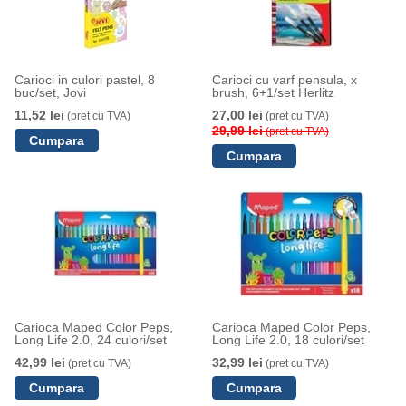
Carioci in culori pastel, 8
Carioci cu varf pensula, x
buc/set, Jovi
brush, 6+1/set Herlitz
11,52 lei
27,00 lei
(pret cu TVA)
(pret cu TVA)
29,99 lei
(pret cu TVA)
Carioca Maped Color Peps,
Carioca Maped Color Peps,
Long Life 2.0, 24 culori/set
Long Life 2.0, 18 culori/set
42,99 lei
32,99 lei
(pret cu TVA)
(pret cu TVA)