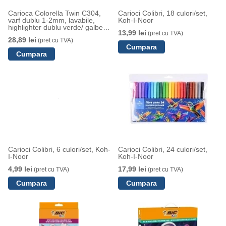
Carioca Colorella Twin C304,
Carioci Colibri, 18 culori/set,
varf dublu 1-2mm, lavabile,
Koh-I-Noor
highlighter dublu verde/ galben,
13,99 lei
(pret cu TVA)
20 culori, blister, Pelikan
28,89 lei
(pret cu TVA)
Carioci Colibri, 6 culori/set, Koh-
Carioci Colibri, 24 culori/set,
I-Noor
Koh-I-Noor
4,99 lei
17,99 lei
(pret cu TVA)
(pret cu TVA)