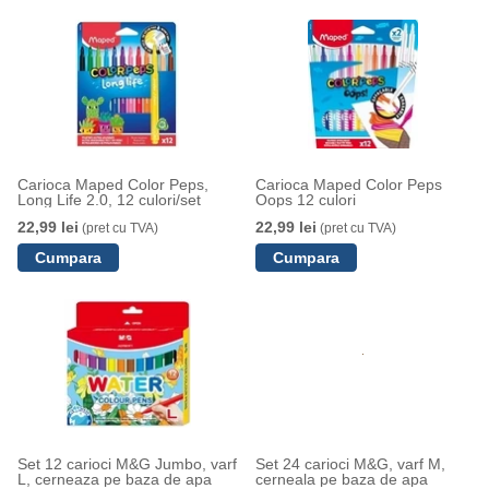
Carioca Maped Color Peps,
Carioca Maped Color Peps
Long Life 2.0, 12 culori/set
Oops 12 culori
22,99 lei
22,99 lei
(pret cu TVA)
(pret cu TVA)
Set 12 carioci M&G Jumbo, varf
Set 24 carioci M&G, varf M,
L, cerneaza pe baza de apa
cerneala pe baza de apa