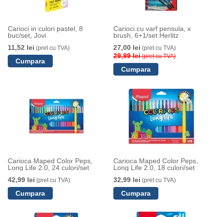
Carioci in culori pastel, 8
Carioci cu varf pensula, x
buc/set, Jovi
brush, 6+1/set Herlitz
11,52 lei
27,00 lei
(pret cu TVA)
(pret cu TVA)
29,99 lei
(pret cu TVA)
Carioca Maped Color Peps,
Carioca Maped Color Peps,
Long Life 2.0, 24 culori/set
Long Life 2.0, 18 culori/set
42,99 lei
32,99 lei
(pret cu TVA)
(pret cu TVA)