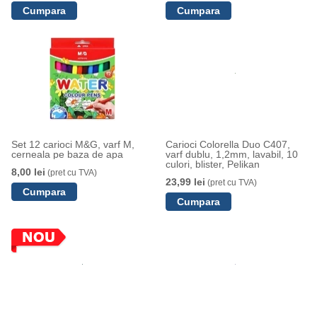
Set 12 carioci M&G, varf M,
Carioci Colorella Duo C407,
cerneala pe baza de apa
varf dublu, 1,2mm, lavabil, 10
culori, blister, Pelikan
8,00 lei
(pret cu TVA)
23,99 lei
(pret cu TVA)