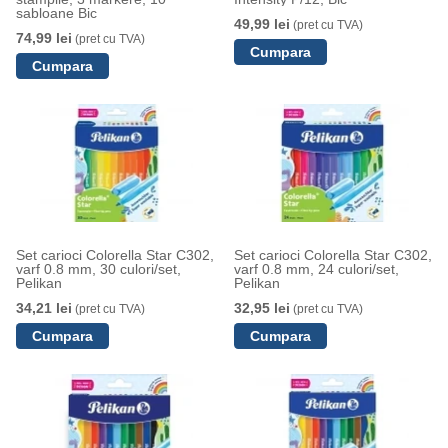
sabloane Bic
49,99 lei
(pret cu TVA)
74,99 lei
(pret cu TVA)
Set carioci Colorella Star C302,
Set carioci Colorella Star C302,
varf 0.8 mm, 30 culori/set,
varf 0.8 mm, 24 culori/set,
Pelikan
Pelikan
34,21 lei
32,95 lei
(pret cu TVA)
(pret cu TVA)