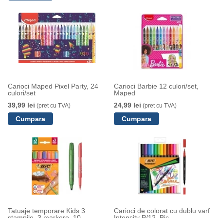
Carioci Maped Pixel Party, 24
Carioci Barbie 12 culori/set,
culori/set
Maped
39,99 lei
24,99 lei
(pret cu TVA)
(pret cu TVA)
Tatuaje temporare Kids 3
Carioci de colorat cu dublu varf
stampile, 3 markere, 10
Intensity P/12, Bic