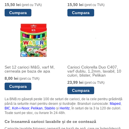
15,50 lei
15,50 lei
(pret cu TVA)
(pret cu TVA)
Set 12 carioci M&G, varf M,
Carioci Colorella Duo C407,
cerneala pe baza de apa
varf dublu, 1,2mm, lavabil, 10
culori, blister, Pelikan
8,00 lei
(pret cu TVA)
23,99 lei
(pret cu TVA)
La BNB.ro găsești peste 100 de seturi de carioci, de la cele pentru grădiniță
până la seturile mari pentru desen și ilustrație. Branduri cunoscute:
Maped
,
BIC
,
Koh-i-Noor
,
Pelikan
,
Stabilo
și
Herlitz
, în seturi de la 3 la 120 de culori.
Toate sunt pe stoc, cu livrare în 24-48h.
Ce înseamnă carioci lavabile și de ce contează
Cariocile lavabile folosesc cerneală pe bază de apă, care se îndepărtează