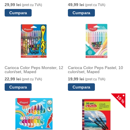
29,99 lei
49,99 lei
(pret cu TVA)
(pret cu TVA)
Carioca Color Peps Monster, 12
Carioca Color Peps Pastel, 10
culori/set, Maped
culori/set, Maped
22,99 lei
19,99 lei
(pret cu TVA)
(pret cu TVA)
10 %