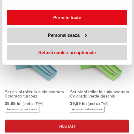
Permite toate
Set pix si roller in cutie asortata
Set pix si roller in cutie asortata
Colorado galben
Colorado roz
39,99 lei
39,99 lei
(pret cu TVA)
(pret cu TVA)
Personalizează
Anunta-ma cand revine in stoc
Anunta-ma cand revine in stoc
Refuză cookie-uri optionale
Set pix si roller in cutie asortata
Set pix si roller in cutie asortata
Colorado turcoaz
Colorado verde deschis
39,99 lei
39,99 lei
(pret cu TVA)
(pret cu TVA)
Anunta-ma cand revine in stoc
Anunta-ma cand revine in stoc
NOUTATI