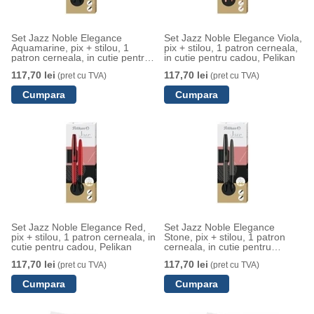
Set Jazz Noble Elegance
Set Jazz Noble Elegance Viola,
Aquamarine, pix + stilou, 1
pix + stilou, 1 patron cerneala,
patron cerneala, in cutie pentru
in cutie pentru cadou, Pelikan
cadou, Pelikan
117,70 lei
117,70 lei
(pret cu TVA)
(pret cu TVA)
Set Jazz Noble Elegance Red,
Set Jazz Noble Elegance
pix + stilou, 1 patron cerneala, in
Stone, pix + stilou, 1 patron
cutie pentru cadou, Pelikan
cerneala, in cutie pentru
cadou, Pelikan
117,70 lei
117,70 lei
(pret cu TVA)
(pret cu TVA)