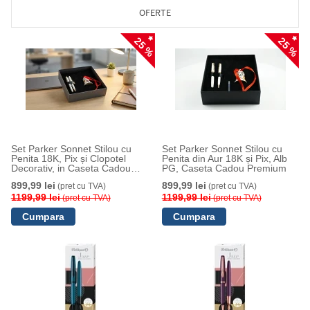
OFERTE
25 %
25 %
Set Parker Sonnet Stilou cu
Set Parker Sonnet Stilou cu
Penita 18K, Pix și Clopotel
Penita din Aur 18K și Pix, Alb
Decorativ, in Caseta Cadou
PG, Caseta Cadou Premium
Premium
899,99 lei
899,99 lei
(pret cu TVA)
(pret cu TVA)
1199,99 lei
1199,99 lei
(pret cu TVA)
(pret cu TVA)