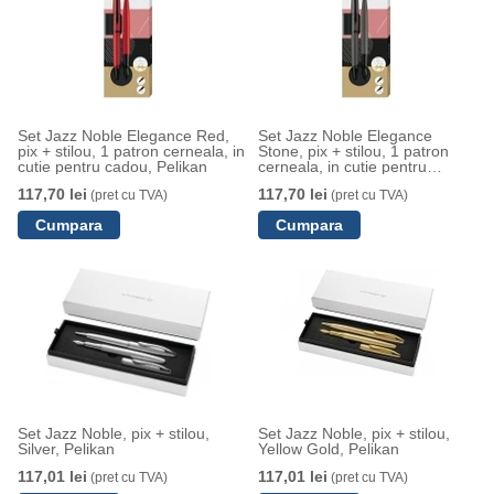
Set Jazz Noble Elegance Red,
Set Jazz Noble Elegance
pix + stilou, 1 patron cerneala, in
Stone, pix + stilou, 1 patron
cutie pentru cadou, Pelikan
cerneala, in cutie pentru
cadou, Pelikan
117,70 lei
117,70 lei
(pret cu TVA)
(pret cu TVA)
Set Jazz Noble, pix + stilou,
Set Jazz Noble, pix + stilou,
Silver, Pelikan
Yellow Gold, Pelikan
117,01 lei
117,01 lei
(pret cu TVA)
(pret cu TVA)