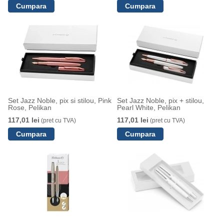
Set Jazz Noble, pix si stilou, Pink
Set Jazz Noble, pix + stilou,
Rose, Pelikan
Pearl White, Pelikan
117,01 lei
117,01 lei
(pret cu TVA)
(pret cu TVA)