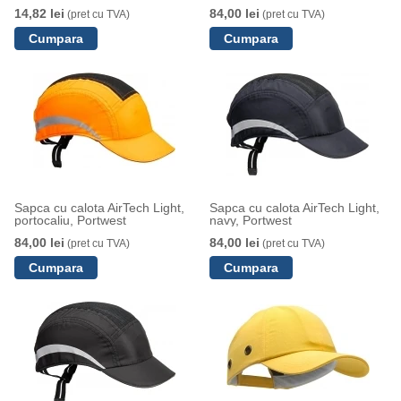
14,82 lei
84,00 lei
(pret cu TVA)
(pret cu TVA)
Sapca cu calota AirTech Light,
Sapca cu calota AirTech Light,
portocaliu, Portwest
navy, Portwest
84,00 lei
84,00 lei
(pret cu TVA)
(pret cu TVA)