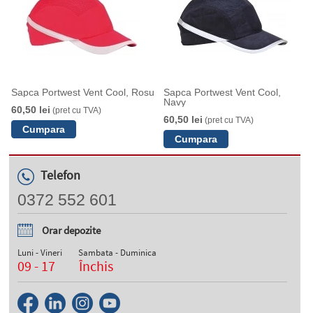
Sapca Portwest Vent Cool, Rosu
Sapca Portwest Vent Cool,
Navy
60,50 lei
(pret cu TVA)
60,50 lei
(pret cu TVA)
Telefon
0372 552 601
Orar depozite
Luni - Vineri
Sambata - Duminica
09 - 17
Închis