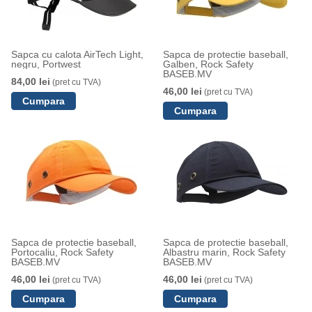
Sapca cu calota AirTech Light,
Sapca de protectie baseball,
negru, Portwest
Galben, Rock Safety
BASEB.MV
84,00 lei
(pret cu TVA)
46,00 lei
(pret cu TVA)
Sapca de protectie baseball,
Sapca de protectie baseball,
Portocaliu, Rock Safety
Albastru marin, Rock Safety
BASEB.MV
BASEB.MV
46,00 lei
46,00 lei
(pret cu TVA)
(pret cu TVA)