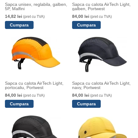
Sapca unisex, reglabila, galben,
Sapca cu calota AirTech Light,
5P, Malfini
galben, Portwest
14,82 lei
84,00 lei
(pret cu TVA)
(pret cu TVA)
Sapca cu calota AirTech Light,
Sapca cu calota AirTech Light,
portocaliu, Portwest
navy, Portwest
84,00 lei
84,00 lei
(pret cu TVA)
(pret cu TVA)