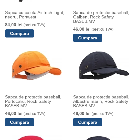
Sapca cu calota AirTech Light,
Sapca de protectie baseball,
negru, Portwest
Galben, Rock Safety
BASEB.MV
84,00 lei
(pret cu TVA)
46,00 lei
(pret cu TVA)
Sapca de protectie baseball,
Sapca de protectie baseball,
Portocaliu, Rock Safety
Albastru marin, Rock Safety
BASEB.MV
BASEB.MV
46,00 lei
46,00 lei
(pret cu TVA)
(pret cu TVA)