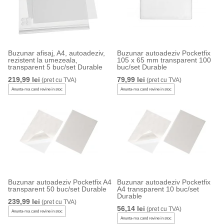
Buzunar afisaj, A4, autoadeziv,
Buzunar autoadeziv Pocketfix
rezistent la umezeala,
105 x 65 mm transparent 100
transparent 5 buc/set Durable
buc/set Durable
219,99 lei
79,99 lei
(pret cu TVA)
(pret cu TVA)
Anunta-ma cand revine in stoc
Anunta-ma cand revine in stoc
Buzunar autoadeziv Pocketfix A4
Buzunar autoadeziv Pocketfix
transparent 50 buc/set Durable
A4 transparent 10 buc/set
Durable
239,99 lei
(pret cu TVA)
56,14 lei
(pret cu TVA)
Anunta-ma cand revine in stoc
Anunta-ma cand revine in stoc