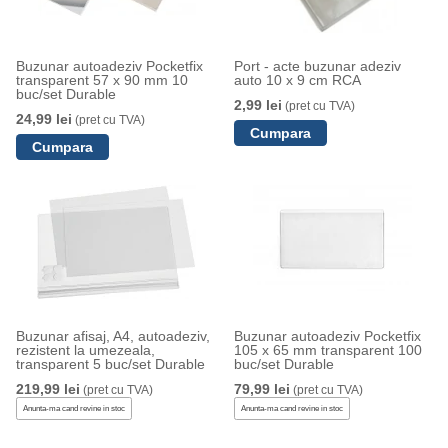
Buzunar autoadeziv Pocketfix
Port - acte buzunar adeziv
transparent 57 x 90 mm 10
auto 10 x 9 cm RCA
buc/set Durable
2,99 lei
(pret cu TVA)
24,99 lei
(pret cu TVA)
Buzunar afisaj, A4, autoadeziv,
Buzunar autoadeziv Pocketfix
rezistent la umezeala,
105 x 65 mm transparent 100
transparent 5 buc/set Durable
buc/set Durable
219,99 lei
79,99 lei
(pret cu TVA)
(pret cu TVA)
Anunta-ma cand revine in stoc
Anunta-ma cand revine in stoc