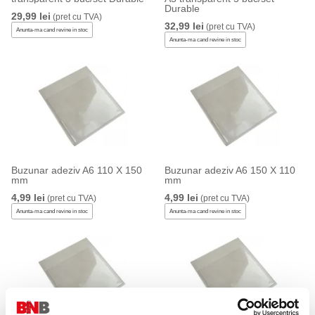
Durable
29,99 lei
(pret cu TVA)
32,99 lei
(pret cu TVA)
Anunta-ma cand revine in stoc
Anunta-ma cand revine in stoc
Buzunar adeziv A6 110 X 150
Buzunar adeziv A6 150 X 110
mm
mm
4,99 lei
4,99 lei
(pret cu TVA)
(pret cu TVA)
Anunta-ma cand revine in stoc
Anunta-ma cand revine in stoc