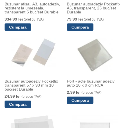
Buzunar afisaj, A3, autoadeziv,
Buzunar autoadeziv Pocketfix
rezistent la umezeala,
A5, transparent, 25 buc/set
transparent 5 buc/set Durable
Durable
334,99 lei
79,99 lei
(pret cu TVA)
(pret cu TVA)
Buzunar autoadeziv Pocketfix
Port - acte buzunar adeziv
transparent 57 x 90 mm 10
auto 10 x 9 cm RCA
buc/set Durable
2,99 lei
(pret cu TVA)
24,99 lei
(pret cu TVA)