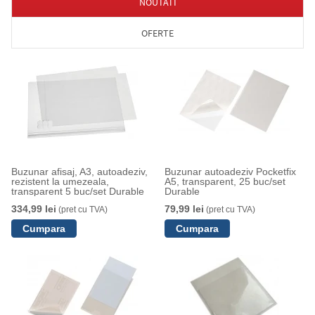
NOUTATI
OFERTE
Buzunar afisaj, A3, autoadeziv,
Buzunar autoadeziv Pocketfix
rezistent la umezeala,
A5, transparent, 25 buc/set
transparent 5 buc/set Durable
Durable
334,99 lei
79,99 lei
(pret cu TVA)
(pret cu TVA)