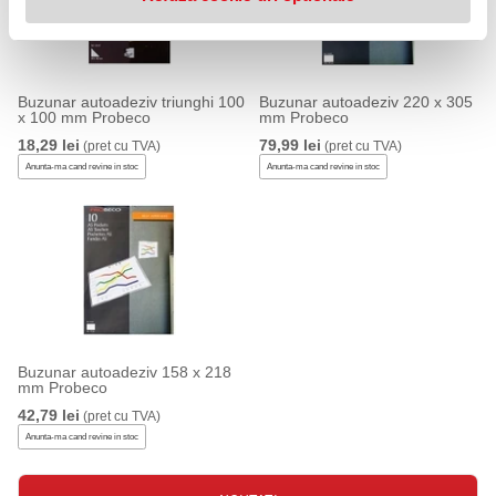
Buzunar autoadeziv triunghi 100
Buzunar autoadeziv 220 x 305
x 100 mm Probeco
mm Probeco
18,29 lei
79,99 lei
(pret cu TVA)
(pret cu TVA)
Anunta-ma cand revine in stoc
Anunta-ma cand revine in stoc
Buzunar autoadeziv 158 x 218
mm Probeco
42,79 lei
(pret cu TVA)
Anunta-ma cand revine in stoc