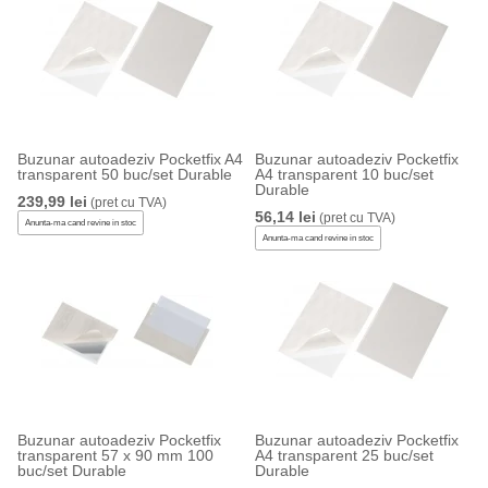
Buzunar autoadeziv Pocketfix A4
Buzunar autoadeziv Pocketfix
transparent 50 buc/set Durable
A4 transparent 10 buc/set
Durable
239,99 lei
(pret cu TVA)
56,14 lei
(pret cu TVA)
Anunta-ma cand revine in stoc
Anunta-ma cand revine in stoc
Buzunar autoadeziv Pocketfix
Buzunar autoadeziv Pocketfix
transparent 57 x 90 mm 100
A4 transparent 25 buc/set
buc/set Durable
Durable