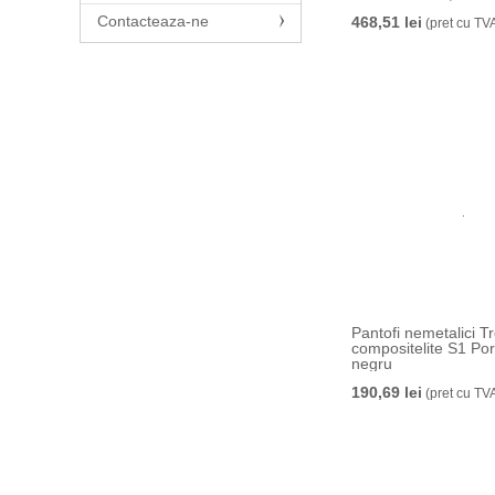
Contacteaza-ne
468,51 lei
(pret cu TV
Pantofi nemetalici T
compositelite S1 Por
negru
190,69 lei
(pret cu TV