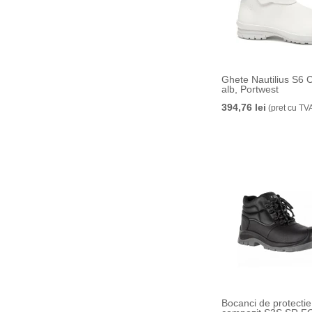
Ghete Nautilius S6 
alb, Portwest
394,76 lei
(pret cu TV
Bocanci de protectie