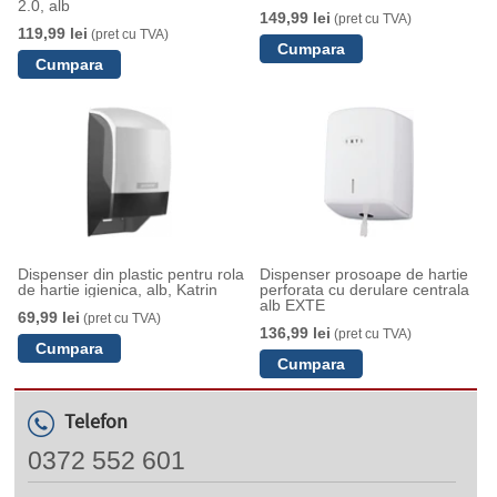
2.0, alb
149,99 lei
(pret cu TVA)
119,99 lei
(pret cu TVA)
Dispenser din plastic pentru rola
Dispenser prosoape de hartie
de hartie igienica, alb, Katrin
perforata cu derulare centrala
alb EXTE
69,99 lei
(pret cu TVA)
136,99 lei
(pret cu TVA)
Telefon
0372 552 601