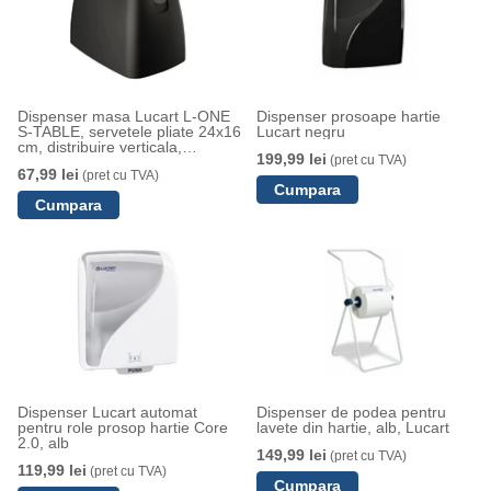
Dispenser masa Lucart L-ONE
Dispenser prosoape hartie
S-TABLE, servetele pliate 24x16
Lucart negru
cm, distribuire verticala,
199,99 lei
(pret cu TVA)
inchidere interlocking
67,99 lei
(pret cu TVA)
Dispenser Lucart automat
Dispenser de podea pentru
pentru role prosop hartie Core
lavete din hartie, alb, Lucart
2.0, alb
149,99 lei
(pret cu TVA)
119,99 lei
(pret cu TVA)