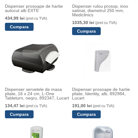
Dispenser prosoape de hartie
Dispenser rulou prosop, inox
autocut alb EXTE
satinat, diametrul 250 mm,
Mediclinics
434,99 lei
(pret cu TVA)
1035,30 lei
(pret cu TVA)
Dispenser servetele de masa
Dispenser prosoape de hartie
pliate, 16 x 24 cm, L-One
pliate, Identity, alb, 892984,
Tableturn, negru, 892347, Lucart
Lucart
134,47 lei
191,00 lei
(pret cu TVA)
(pret cu TVA)