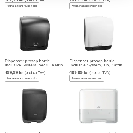
101,79 lei
101,79 lei
(pret cu TVA)
(pret cu TVA)
Anunta-ma cand revine in stoc
Anunta-ma cand revine in stoc
Dispenser prosop hartie
Dispenser prosop hartie
Inclusive System, negru, Katrin
Inclusive System, alb, Katrin
499,99 lei
499,99 lei
(pret cu TVA)
(pret cu TVA)
Anunta-ma cand revine in stoc
Anunta-ma cand revine in stoc