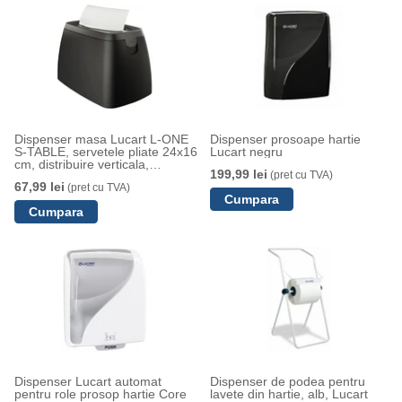
Dispenser masa Lucart L-ONE
Dispenser prosoape hartie
S-TABLE, servetele pliate 24x16
Lucart negru
cm, distribuire verticala,
199,99 lei
(pret cu TVA)
inchidere interlocking
67,99 lei
(pret cu TVA)
Dispenser Lucart automat
Dispenser de podea pentru
pentru role prosop hartie Core
lavete din hartie, alb, Lucart