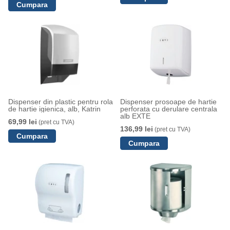
Dispenser din plastic pentru rola
Dispenser prosoape de hartie
de hartie igienica, alb, Katrin
perforata cu derulare centrala
alb EXTE
69,99 lei
(pret cu TVA)
136,99 lei
(pret cu TVA)