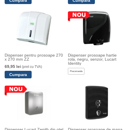
Dispenser pentru prosoape 270
Dispenser prosoape hartie
x 270 mm ZZ
rola, negru, senzor, Lucart
Identity
69,95 lei
(pret cu TVA)
Precomanda
Dispenser Lucart Zenith din otel
Dispenser prosoape de mana,