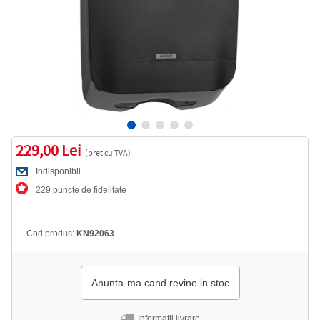
229,00 Lei
(pret cu TVA)
Indisponibil
229 puncte de fidelitate
Cod produs:
KN92063
Anunta-ma cand revine in stoc
Informatii livrare