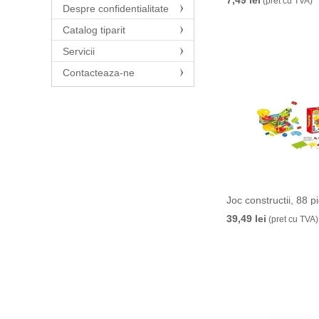
7,49 lei
(pret cu TVA)
Despre confidentialitate
Catalog tiparit
Servicii
Contacteaza-ne
Joc constructii, 88 p
39,49 lei
(pret cu TVA)