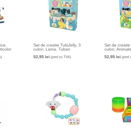
ice,
Set de creatie TubiJelly, 3
Set de creatie 
ticolor
culori, Lama, Tuban
culori, Animal
52,95 lei
52,95 lei
A)
(pret cu TVA)
(pret 