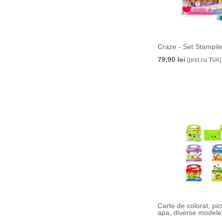
Craze - Set Stampile
79,90 lei
(pret cu TVA)
Carte de colorat, pi
apa, diverse modele