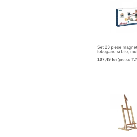
Set 23 piese magnet
tobogane si bile, mul
107,49 lei
(pret cu TV