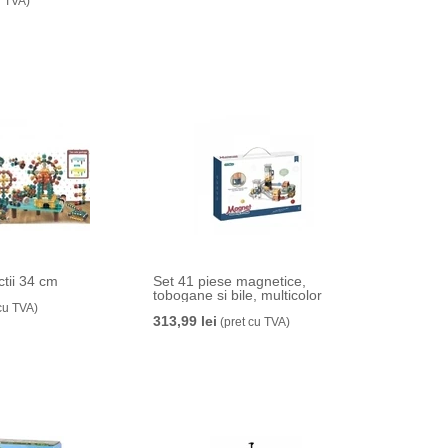
u TVA)
ctii 34 cm
Set 41 piese magnetice,
tobogane si bile, multicolor
cu TVA)
313,99 lei
(pret cu TVA)