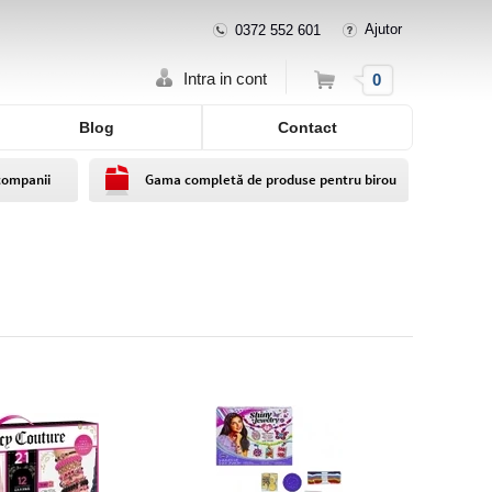
Ajutor
0372 552 601
Cos
Intra in cont
0
Blog
Contact
companii
Gama completă de produse pentru birou