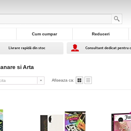
Cum cumpar
Reduceri
Livrare rapidă din stoc
Consultant dedicat pentru 
anare si Arta
Afiseaza ca: