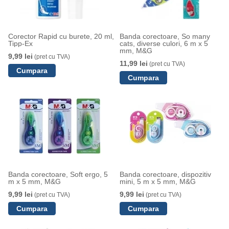
Corector Rapid cu burete, 20 ml,
Banda corectoare, So many
Tipp-Ex
cats, diverse culori, 6 m x 5
mm, M&G
9,99 lei
(pret cu TVA)
11,99 lei
(pret cu TVA)
Banda corectoare, Soft ergo, 5
Banda corectoare, dispozitiv
m x 5 mm, M&G
mini, 5 m x 5 mm, M&G
9,99 lei
9,99 lei
(pret cu TVA)
(pret cu TVA)