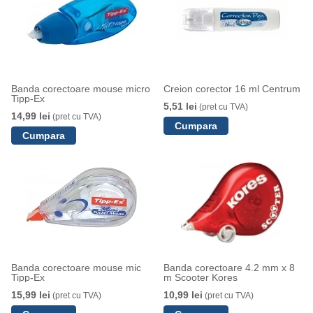
Banda corectoare mouse micro
Creion corector 16 ml Centrum
Tipp-Ex
5,51 lei
(pret cu TVA)
14,99 lei
(pret cu TVA)
Banda corectoare mouse mic
Banda corectoare 4.2 mm x 8
Tipp-Ex
m Scooter Kores
15,99 lei
10,99 lei
(pret cu TVA)
(pret cu TVA)