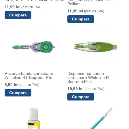
Pelikan
11,99 lei
(pret cu TVA)
11,99 lei
(pret cu TVA)
Rezerva banda corectoare
Dispenser cu banda
Whiteline RT Begreen Pilot
corectoare Whiteline RT
Begreen Pilot
8,50 lei
(pret cu TVA)
19,99 lei
(pret cu TVA)