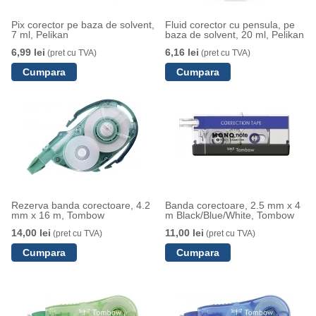
Pix corector pe baza de solvent,
Fluid corector cu pensula, pe
7 ml, Pelikan
baza de solvent, 20 ml, Pelikan
6,99 lei
6,16 lei
(pret cu TVA)
(pret cu TVA)
Rezerva banda corectoare, 4.2
Banda corectoare, 2.5 mm x 4
mm x 16 m, Tombow
m Black/Blue/White, Tombow
14,00 lei
11,00 lei
(pret cu TVA)
(pret cu TVA)