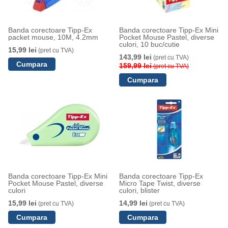
Banda corectoare Tipp-Ex
Banda corectoare Tipp-Ex Mini
packet mouse, 10M, 4.2mm
Pocket Mouse Pastel, diverse
culori, 10 buc/cutie
15,99 lei
(pret cu TVA)
143,99 lei
(pret cu TVA)
159,99 lei
(pret cu TVA)
Banda corectoare Tipp-Ex Mini
Banda corectoare Tipp-Ex
Pocket Mouse Pastel, diverse
Micro Tape Twist, diverse
culori
culori, blister
15,99 lei
14,99 lei
(pret cu TVA)
(pret cu TVA)