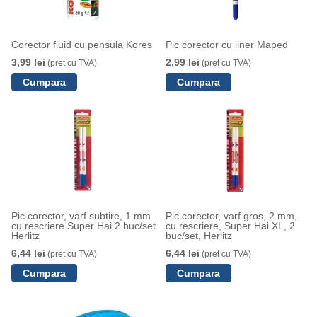
Corector fluid cu pensula Kores
Pic corector cu liner Maped
3,99 lei
2,99 lei
(pret cu TVA)
(pret cu TVA)
Pic corector, varf subtire, 1 mm
Pic corector, varf gros, 2 mm,
cu rescriere Super Hai 2 buc/set
cu rescriere, Super Hai XL, 2
Herlitz
buc/set, Herlitz
6,44 lei
6,44 lei
(pret cu TVA)
(pret cu TVA)