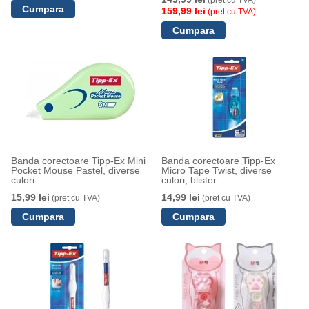
(pret cu TVA)
159,99 lei
(pret cu TVA)
Banda corectoare Tipp-Ex Mini
Banda corectoare Tipp-Ex
Pocket Mouse Pastel, diverse
Micro Tape Twist, diverse
culori
culori, blister
15,99 lei
14,99 lei
(pret cu TVA)
(pret cu TVA)