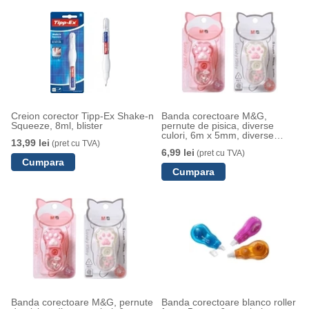
Creion corector Tipp-Ex Shake-n
Banda corectoare M&G,
Squeeze, 8ml, blister
pernute de pisica, diverse
culori, 6m x 5mm, diverse
13,99 lei
(pret cu TVA)
culori
6,99 lei
(pret cu TVA)
Banda corectoare M&G, pernute
Banda corectoare blanco roller