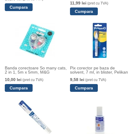
11,99 lei
(pret cu TVA)
Banda corectoare So many cats,
Pix corector pe baza de
2 in 1, 5m x 5mm, M&G
solvent, 7 ml, in blister, Pelikan
10,00 lei
9,58 lei
(pret cu TVA)
(pret cu TVA)