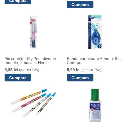
Pic corector My.Pen, diverse
Banda corectoare 5 mm x 8 m
modele, 2 buc/set Herlitz
Centrum
9,85 lei
5,99 lei
(pret cu TVA)
(pret cu TVA)