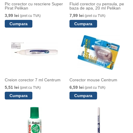
Pic corector cu rescriere Super
Fluid corector cu pensula, pe
Pirat Pelikan
baza de apa, 20 ml Pelikan
3,99 lei
7,99 lei
(pret cu TVA)
(pret cu TVA)
Creion corector 7 ml Centrum
Corector mouse Centrum
5,51 lei
6,59 lei
(pret cu TVA)
(pret cu TVA)