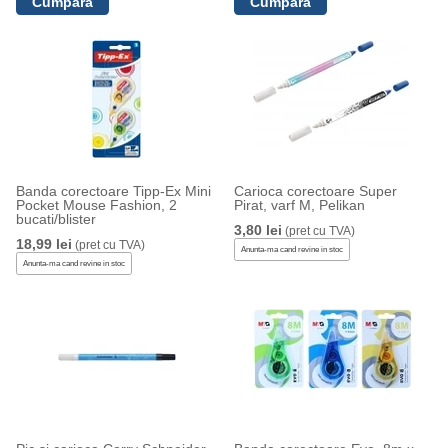
Banda corectoare Tipp-Ex Mini
Carioca corectoare Super
Pocket Mouse Fashion, 2
Pirat, varf M, Pelikan
bucati/blister
3,80 lei
(pret cu TVA)
18,99 lei
(pret cu TVA)
Anunta-ma cand revine in stoc
Anunta-ma cand revine in stoc