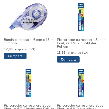
Banda corectoare, 6 mm x 16 m,
Pic corector cu rescriere Super
Tombow
Pirat, varf M, 2 buc/blister
Pelikan
17,00 lei
(pret cu TVA)
11,99 lei
(pret cu TVA)
Pic corector cu rescriere Super
Pic corector cu rescriere Super
Pirat, varf F, 2 buc/blister Pelikan
Pirat, varf B, 2 buc/blister