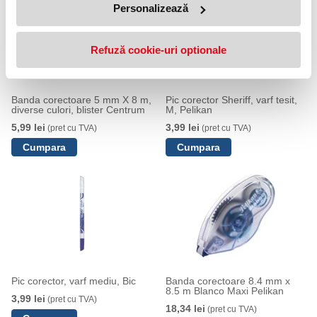
Personalizează
Refuză cookie-uri optionale
Banda corectoare 5 mm X 8 m,
Pic corector Sheriff, varf tesit,
diverse culori, blister Centrum
M, Pelikan
5,99 lei
3,99 lei
(pret cu TVA)
(pret cu TVA)
Pic corector, varf mediu, Bic
Banda corectoare 8.4 mm x
8.5 m Blanco Maxi Pelikan
3,99 lei
(pret cu TVA)
18,34 lei
(pret cu TVA)