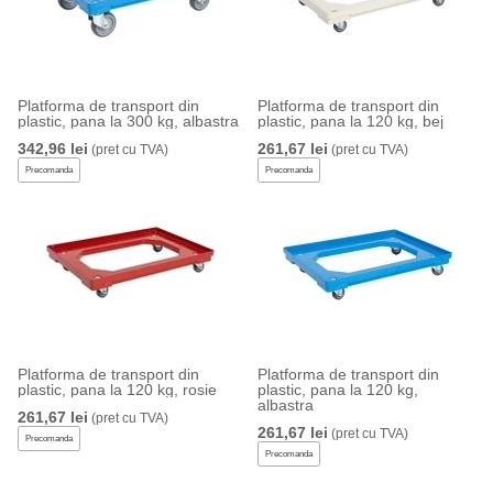
Platforma de transport din
Platforma de transport din
plastic, pana la 300 kg, albastra
plastic, pana la 120 kg, bej
342,96 lei
261,67 lei
(pret cu TVA)
(pret cu TVA)
Precomanda
Precomanda
Platforma de transport din
Platforma de transport din
plastic, pana la 120 kg, rosie
plastic, pana la 120 kg,
albastra
261,67 lei
(pret cu TVA)
261,67 lei
(pret cu TVA)
Precomanda
Precomanda