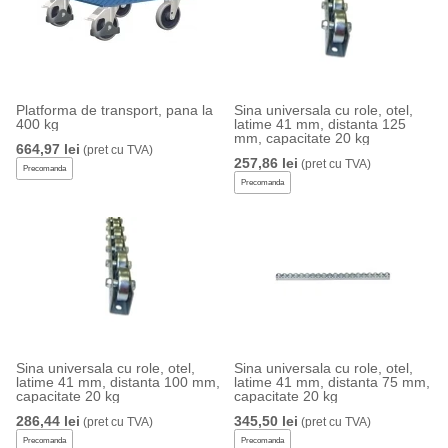
Platforma de transport, pana la
Sina universala cu role, otel,
400 kg
latime 41 mm, distanta 125
mm, capacitate 20 kg
664,97 lei
(pret cu TVA)
257,86 lei
(pret cu TVA)
Precomanda
Precomanda
Sina universala cu role, otel,
Sina universala cu role, otel,
latime 41 mm, distanta 100 mm,
latime 41 mm, distanta 75 mm,
capacitate 20 kg
capacitate 20 kg
286,44 lei
345,50 lei
(pret cu TVA)
(pret cu TVA)
Precomanda
Precomanda