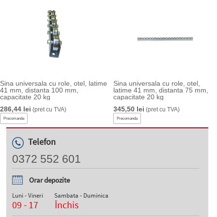
Sina universala cu role, otel, latime
Sina universala cu role, otel,
41 mm, distanta 100 mm,
latime 41 mm, distanta 75 mm,
capacitate 20 kg
capacitate 20 kg
286,44 lei
345,50 lei
(pret cu TVA)
(pret cu TVA)
Precomanda
Precomanda
Telefon
0372 552 601
Orar depozite
Luni - Vineri
Sambata - Duminica
09 - 17
Închis