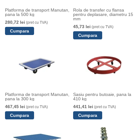
Platforma de transport Manutan,
Rola de transfer cu flansa
pana la 500 kg
pentru deplasare, diametru 15
mm
280,72 lei
(pret cu TVA)
45,73 lei
(pret cu TVA)
Platforma de transport Manutan,
Sasiu pentru butoaie, pana la
pana la 300 kg
410 kg
467,45 lei
441,41 lei
(pret cu TVA)
(pret cu TVA)