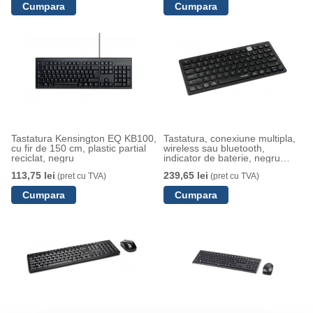
Tastatura Kensington EQ KB100,
Tastatura, conexiune multipla,
cu fir de 150 cm, plastic partial
wireless sau bluetooth,
reciclat, negru
indicator de baterie, negru
Kensington
113,75 lei
239,65 lei
(pret cu TVA)
(pret cu TVA)