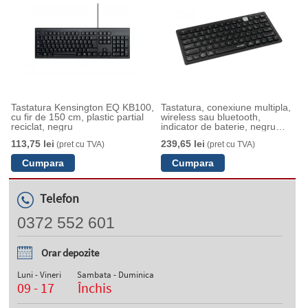
Tastatura Kensington EQ KB100,
Tastatura, conexiune multipla,
cu fir de 150 cm, plastic partial
wireless sau bluetooth,
reciclat, negru
indicator de baterie, negru
Kensington
113,75 lei
239,65 lei
(pret cu TVA)
(pret cu TVA)
Telefon
0372 552 601
Orar depozite
Luni - Vineri
Sambata - Duminica
09 - 17
Închis