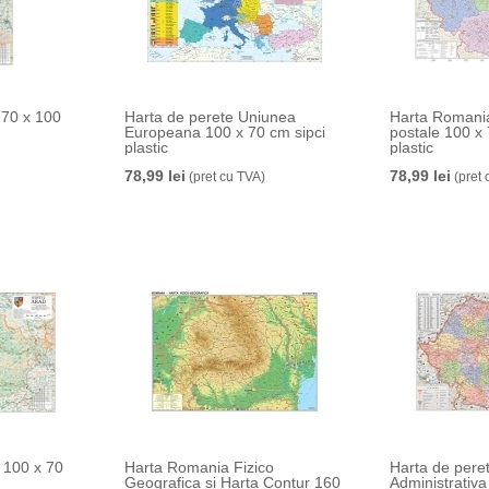
 70 x 100
Harta de perete Uniunea
Harta Romania
Europeana 100 x 70 cm sipci
postale 100 x 
plastic
plastic
78,99 lei
78,99 lei
(pret cu TVA)
(pret 
 100 x 70
Harta Romania Fizico
Harta de per
Geografica si Harta Contur 160
Administrativ