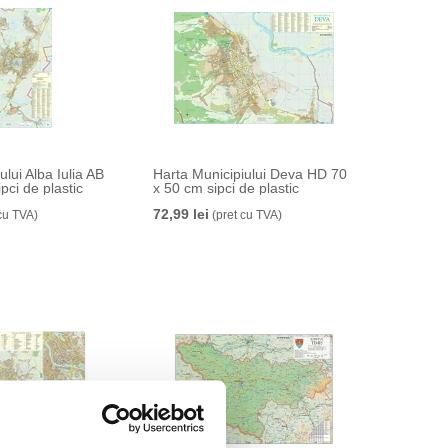
ului Alba Iulia AB
Harta Municipiului Deva HD 70
pci de plastic
x 50 cm sipci de plastic
72,99 lei
cu TVA)
(pret cu TVA)