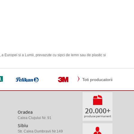
i, a Europei si a Lumii, prevazute cu sipci de lemn sau de plastic si
Toti producatorii
20.000+
Oradea
produse permanent
Calea Clujului Nr. 91
Sibiu
Str. Calea Dumbravii Nr.149