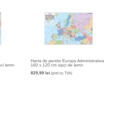
Harta de perete Europa Administrativa
pci lemn
160 x 120 cm sipci de lemn
829,99 lei
(pret cu TVA)