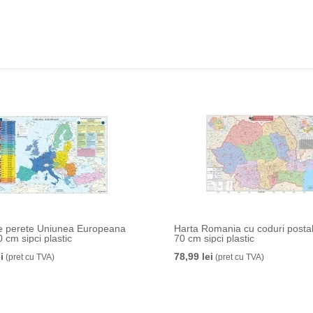
e perete Uniunea Europeana
Harta Romania cu coduri posta
 cm sipci plastic
70 cm sipci plastic
i
78,99 lei
(pret cu TVA)
(pret cu TVA)