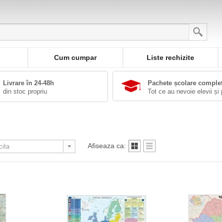
Cum cumpar
Liste rechizite
Livrare în 24-48h
Pachete școlare comple
din stoc propriu
Tot ce au nevoie elevii și 
Afiseaza ca: