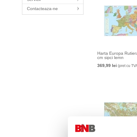
Contacteaza-ne
Harta Europa Rutier
cm sipci lemn
369,99 lei
(pret cu TV