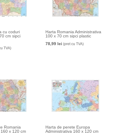
 cu coduri
Harta Romania Administrativa
70 cm sipci
100 x 70 cm sipci plastic
78,99 lei
(pret cu TVA)
cu TVA)
ete Romania
Harta de perete Europa
a 160 x 120 cm
Administrativa 160 x 120 cm