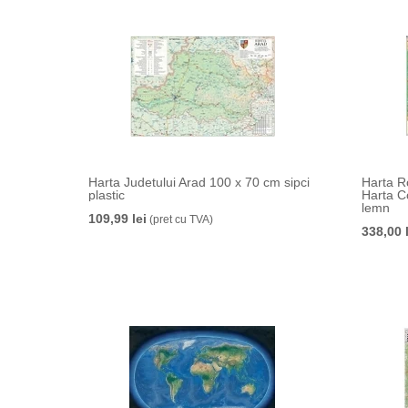
Harta Judetului Arad 100 x 70 cm sipci
Harta R
plastic
Harta C
lemn
109,99 lei
(pret cu TVA)
338,00 