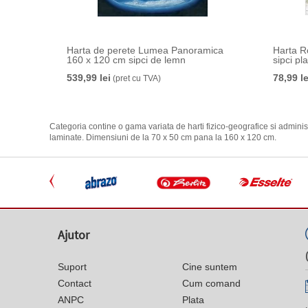
Harta de perete Lumea Panoramica
Harta R
160 x 120 cm sipci de lemn
sipci pla
539,99 lei
78,99 le
(pret cu TVA)
Categoria contine o gama variata de harti fizico-geografice si administr
laminate. Dimensiuni de la 70 x 50 cm pana la 160 x 120 cm.
Ajutor
Suport
Cine suntem
Contact
Cum comand
ANPC
Plata