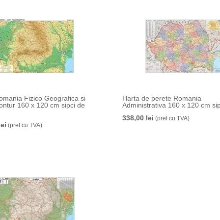
omania Fizico Geografica si
Harta de perete Romania
ontur 160 x 120 cm sipci de
Administrativa 160 x 120 cm si
338,00 lei
(pret cu TVA)
lei
(pret cu TVA)