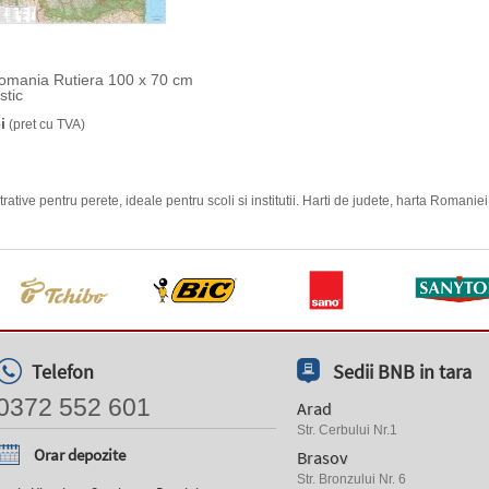
omania Rutiera 100 x 70 cm
stic
i
(pret cu TVA)
ative pentru perete, ideale pentru scoli si institutii. Harti de judete, harta Romanie
Telefon
Sedii BNB in tara
0372 552 601
Arad
Str. Cerbului Nr.1
Orar depozite
Brasov
Str. Bronzului Nr. 6