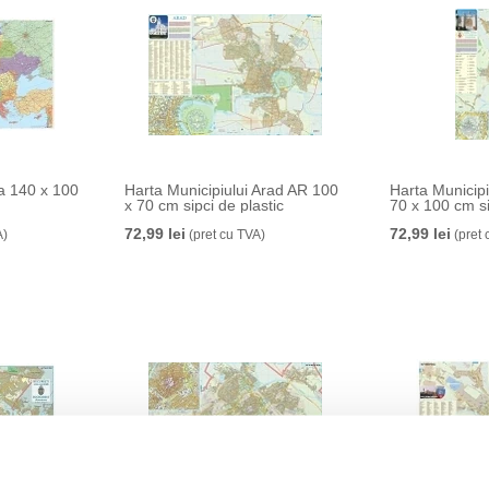
a 140 x 100
Harta Municipiului Arad AR 100
Harta Municipi
x 70 cm sipci de plastic
70 x 100 cm si
72,99 lei
72,99 lei
A)
(pret cu TVA)
(pret 