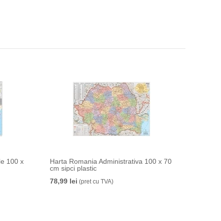
le 100 x
Harta Romania Administrativa 100 x 70
cm sipci plastic
78,99 lei
(pret cu TVA)