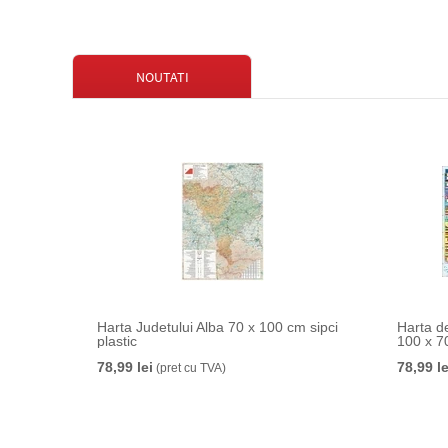
NOUTATI
Harta Judetului Alba 70 x 100 cm sipci
Harta d
plastic
100 x 70
78,99 lei
78,99 le
(pret cu TVA)