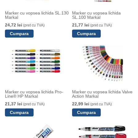
Marker cu vopsea lichida SL.130
Marker cu vopsea lichida
Markal
SL.100 Markal
24,72 lei
21,77 lei
(pret cu TVA)
(pret cu TVA)
Marker cu vopsea lichida Pro-
Marker cu vopsea lichida Valve
Line® HP Markal
Action Markal
21,37 lei
22,99 lei
(pret cu TVA)
(pret cu TVA)