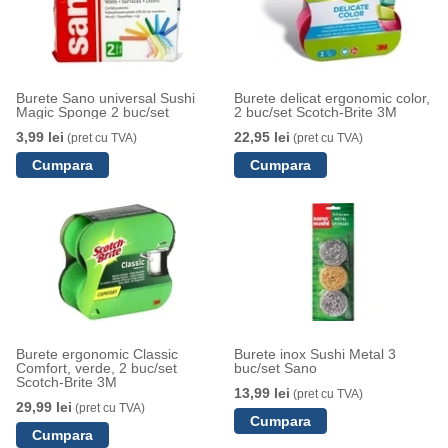
Burete Sano universal Sushi
Burete delicat ergonomic color,
Magic Sponge 2 buc/set
2 buc/set Scotch-Brite 3M
3,99 lei
22,95 lei
(pret cu TVA)
(pret cu TVA)
Burete ergonomic Classic
Burete inox Sushi Metal 3
Comfort, verde, 2 buc/set
buc/set Sano
Scotch-Brite 3M
13,99 lei
(pret cu TVA)
29,99 lei
(pret cu TVA)