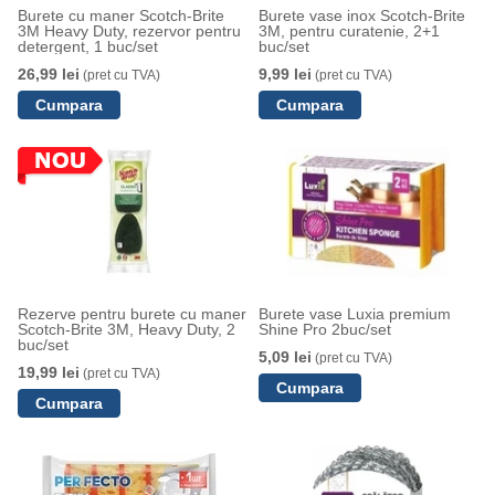
Burete cu maner Scotch-Brite
Burete vase inox Scotch-Brite
3M Heavy Duty, rezervor pentru
3M, pentru curatenie, 2+1
detergent, 1 buc/set
buc/set
26,99 lei
9,99 lei
(pret cu TVA)
(pret cu TVA)
Rezerve pentru burete cu maner
Burete vase Luxia premium
Scotch-Brite 3M, Heavy Duty, 2
Shine Pro 2buc/set
buc/set
5,09 lei
(pret cu TVA)
19,99 lei
(pret cu TVA)