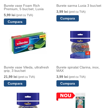
Burete vase Foam Rich
Burete sarma Luxia 3 buc/set
Premium, 5 buc/set, Luxia
3,99 lei
(pret cu TVA)
5,99 lei
(pret cu TVA)
Burete vase Vileda, ultrafresh
Burete spiralat Clarina, inox,
grip, 3 buc/set
MAX
21,99 lei
3,99 lei
(pret cu TVA)
(pret cu TVA)