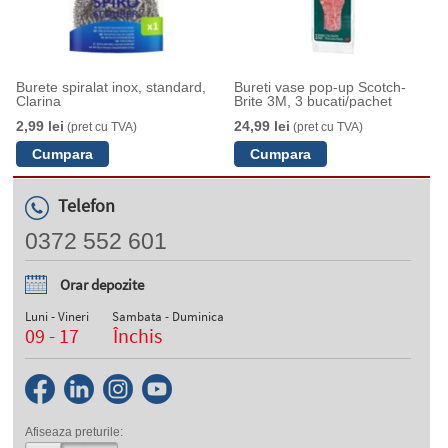
Burete spiralat inox, standard,
Bureti vase pop-up Scotch-
Clarina
Brite 3M, 3 bucati/pachet
2,99 lei
24,99 lei
(pret cu TVA)
(pret cu TVA)
Telefon
0372 552 601
Orar depozite
Luni - Vineri
Sambata - Duminica
09 - 17
Închis
Afiseaza preturile: