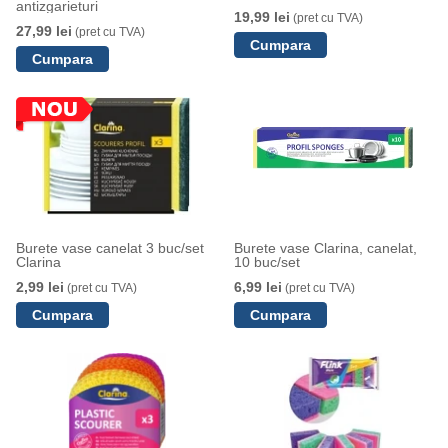
antizgarieturi
19,99 lei
(pret cu TVA)
27,99 lei
(pret cu TVA)
Burete vase canelat 3 buc/set
Burete vase Clarina, canelat,
Clarina
10 buc/set
2,99 lei
6,99 lei
(pret cu TVA)
(pret cu TVA)