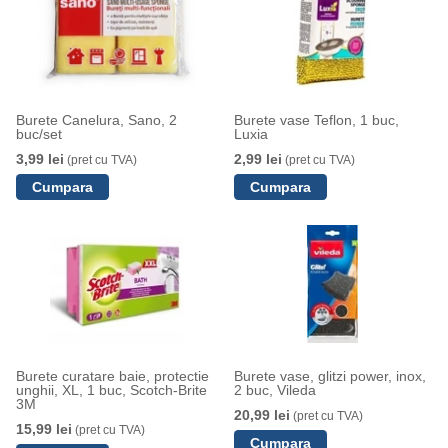
Burete Canelura, Sano, 2
Burete vase Teflon, 1 buc,
buc/set
Luxia
3,99 lei
2,99 lei
(pret cu TVA)
(pret cu TVA)
Burete curatare baie, protectie
Burete vase, glitzi power, inox,
unghii, XL, 1 buc, Scotch-Brite
2 buc, Vileda
3M
20,99 lei
(pret cu TVA)
15,99 lei
(pret cu TVA)