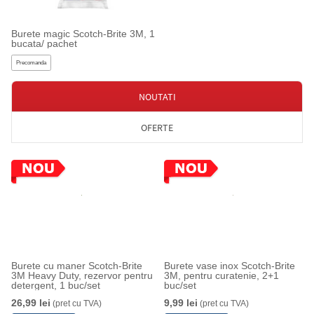
Burete magic Scotch-Brite 3M, 1
bucata/ pachet
Precomanda
NOUTATI
OFERTE
Burete cu maner Scotch-Brite
Burete vase inox Scotch-Brite
3M Heavy Duty, rezervor pentru
3M, pentru curatenie, 2+1
detergent, 1 buc/set
buc/set
26,99 lei
9,99 lei
(pret cu TVA)
(pret cu TVA)