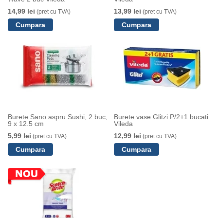
14,99 lei
13,99 lei
(pret cu TVA)
(pret cu TVA)
Burete Sano aspru Sushi, 2 buc,
Burete vase Glitzi P/2+1 bucati
9 x 12.5 cm
Vileda
5,99 lei
12,99 lei
(pret cu TVA)
(pret cu TVA)