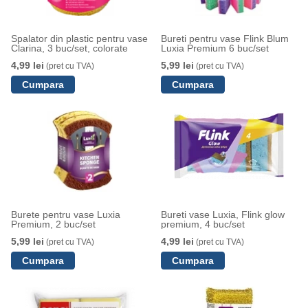
Spalator din plastic pentru vase
Bureti pentru vase Flink Blum
Clarina, 3 buc/set, colorate
Luxia Premium 6 buc/set
4,99 lei
5,99 lei
(pret cu TVA)
(pret cu TVA)
Burete pentru vase Luxia
Bureti vase Luxia, Flink glow
Premium, 2 buc/set
premium, 4 buc/set
5,99 lei
4,99 lei
(pret cu TVA)
(pret cu TVA)