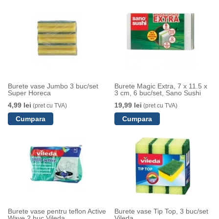
Burete vase Jumbo 3 buc/set
Burete Magic Extra, 7 x 11.5 x
Super Horeca
3 cm, 6 buc/set, Sano Sushi
4,99 lei
19,99 lei
(pret cu TVA)
(pret cu TVA)
Burete vase pentru teflon Active
Burete vase Tip Top, 3 buc/set
Wave 2 buc Vileda
Vileda