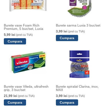
Burete vase Foam Rich
Burete sarma Luxia 3 buc/set
Premium, 5 buc/set, Luxia
3,99 lei
(pret cu TVA)
5,99 lei
(pret cu TVA)
Burete vase Vileda, ultrafresh
Burete spiralat Clarina, inox,
grip, 3 buc/set
MAX
21,99 lei
3,99 lei
(pret cu TVA)
(pret cu TVA)