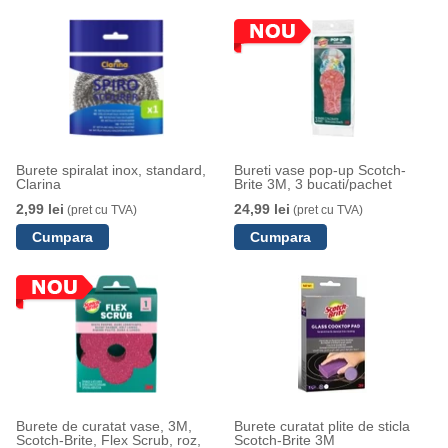
Burete spiralat inox, standard,
Bureti vase pop-up Scotch-
Clarina
Brite 3M, 3 bucati/pachet
2,99 lei
24,99 lei
(pret cu TVA)
(pret cu TVA)
Burete de curatat vase, 3M,
Burete curatat plite de sticla
Scotch-Brite, Flex Scrub, roz,
Scotch-Brite 3M