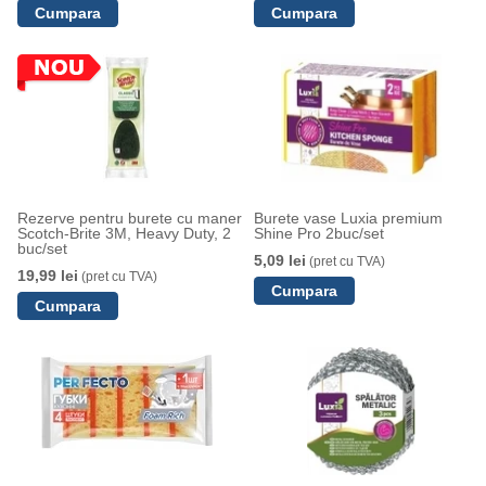
Rezerve pentru burete cu maner
Burete vase Luxia premium
Scotch-Brite 3M, Heavy Duty, 2
Shine Pro 2buc/set
buc/set
5,09 lei
(pret cu TVA)
19,99 lei
(pret cu TVA)