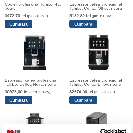
Cooler profesional Tchibo, 4L,
Espressor cafea profesional
negru
Tchibo, Coffea Office, negru
3472,70 lei
5132,82 lei
(pret cu TVA)
(pret cu TVA)
Espressor cafea profesional
Espressor cafea profesional
Tchibo, Coffea Nova, negru
Tchibo, Coffea Enjoy, negru
30976,00 lei
32670,00 lei
(pret cu TVA)
(pret cu TVA)