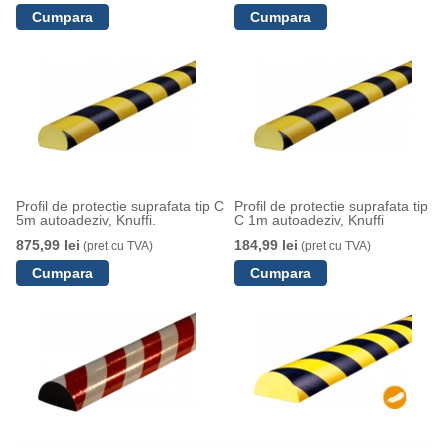
Profil de protectie suprafata tip C
Profil de protectie suprafata tip
5m autoadeziv, Knuffi.
C 1m autoadeziv, Knuffi
875,99 lei
184,99 lei
(pret cu TVA)
(pret cu TVA)