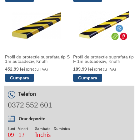
Profil de protectie suprafata tip S
Profil de protectie suprafata tip
1m autoadeziv, Knuffi
F 1m autoadeziv, Knuffi
452,99 lei
189,99 lei
(pret cu TVA)
(pret cu TVA)
Telefon
0372 552 601
Orar depozite
Luni - Vineri
Sambata - Duminica
09 - 17
Închis