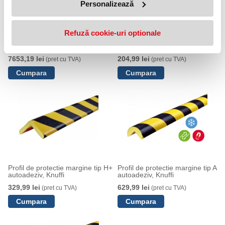
Personalizează
Refuză cookie-uri optionale
Profil de protectie margine tip H
Profil de protectie margine tip
autoadeziv, Knuffi
H 1m autoadeziv, Knuffi
7653,19 lei
204,99 lei
(pret cu TVA)
(pret cu TVA)
Profil de protectie margine tip H+
Profil de protectie margine tip A
autoadeziv, Knuffi
autoadeziv, Knuffi
329,99 lei
629,99 lei
(pret cu TVA)
(pret cu TVA)