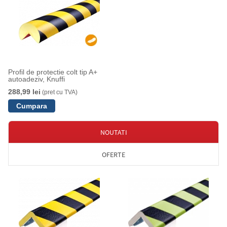
Profil de protectie colt tip A+
autoadeziv, Knuffi
288,99 lei
(pret cu TVA)
NOUTATI
OFERTE