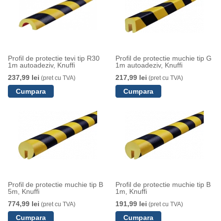
Profil de protectie tevi tip R30
Profil de protectie muchie tip G
1m autoadeziv, Knuffi
1m autoadeziv, Knuffi
237,99 lei
217,99 lei
(pret cu TVA)
(pret cu TVA)
Profil de protectie muchie tip B
Profil de protectie muchie tip B
5m, Knuffi
1m, Knuffi
774,99 lei
191,99 lei
(pret cu TVA)
(pret cu TVA)