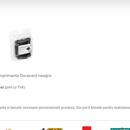
mprimanta Duracard neagra
lei
(pret cu TVA)
a si benzile necesare personalizarii acestora. Ele pot fi folosite pentru realizarea 