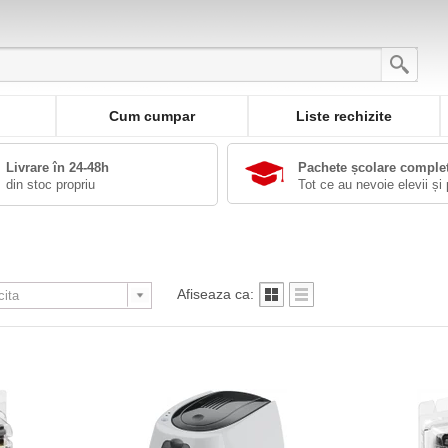
Cum cumpar
Liste rechizite
Livrare în 24-48h
Pachete școlare comple
din stoc propriu
Tot ce au nevoie elevii și 
Afiseaza ca: