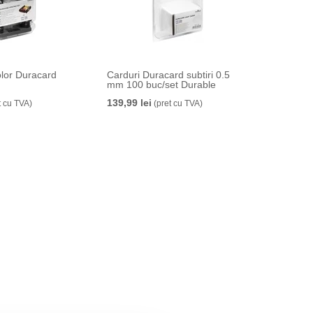
olor Duracard
Carduri Duracard subtiri 0.5
mm 100 buc/set Durable
139,99 lei
t cu TVA)
(pret cu TVA)