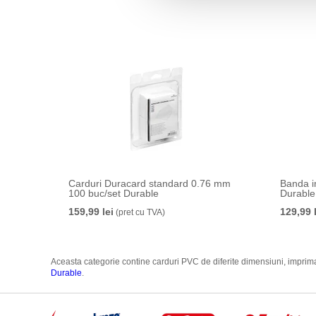
Carduri Duracard standard 0.76 mm
Banda i
100 buc/set Durable
Durable
159,99 lei
129,99 
(pret cu TVA)
Aceasta categorie contine carduri PVC de diferite dimensiuni, imprimant
Durable
.