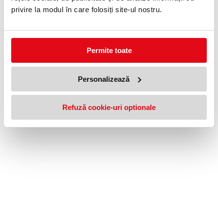
Afiseaza preturile:
privire la modul în care folosiți site-ul nostru.
cu TVA
© 2026
BNB.RO
Permite toate
Personalizează
Refuză cookie-uri optionale