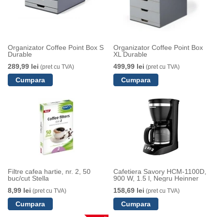
Organizator Coffee Point Box S
Organizator Coffee Point Box
Durable
XL Durable
289,99 lei
499,99 lei
(pret cu TVA)
(pret cu TVA)
Filtre cafea hartie, nr. 2, 50
Cafetiera Savory HCM-1100D,
buc/cut Stella
900 W, 1.5 l, Negru Heinner
8,99 lei
158,69 lei
(pret cu TVA)
(pret cu TVA)