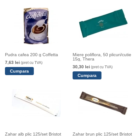
Pudra cafea 200 g Coffetta
Miere poliflora, 50 plicuri/cutie
15g, Thera
7,63 lei
(pret cu TVA)
30,30 lei
(pret cu TVA)
Zahar alb plic 125/set Bristot
Zahar brun plic 125/set Bristot