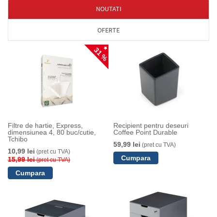
NOUTATI
OFERTE
31 %
Filtre de hartie, Express,
Recipient pentru deseuri
dimensiunea 4, 80 buc/cutie,
Coffee Point Durable
Tchibo
59,99 lei
(pret cu TVA)
10,99 lei
(pret cu TVA)
15,99 lei
(pret cu TVA)