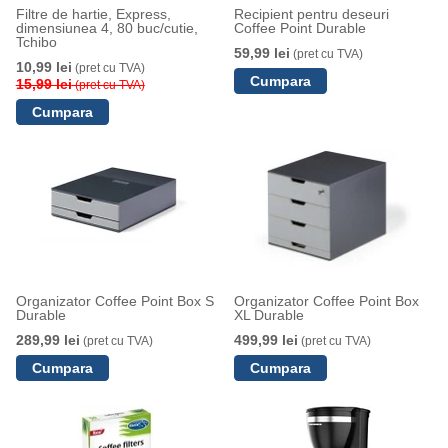
Filtre de hartie, Express,
Recipient pentru deseuri
dimensiunea 4, 80 buc/cutie,
Coffee Point Durable
Tchibo
59,99 lei
(pret cu TVA)
10,99 lei
(pret cu TVA)
15,99 lei
(pret cu TVA)
Organizator Coffee Point Box S
Organizator Coffee Point Box
Durable
XL Durable
289,99 lei
499,99 lei
(pret cu TVA)
(pret cu TVA)