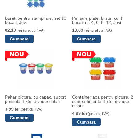
Bureti pentru stampilare, set 16
Pensule plate, blister cu 4
bucati, Jovi
bucati nr. 4, 6, 8, 12, Jovi
62,18 lei
13,89 lei
(pret cu TVA)
(pret cu TVA)
Pahar pictura, cu capac, suport
Container apa pentru pictura, 2
pensule, Exte, diverse culori
compartimente, Exte, diverse
culori
3,99 lei
(pret cu TVA)
4,99 lei
(pret cu TVA)