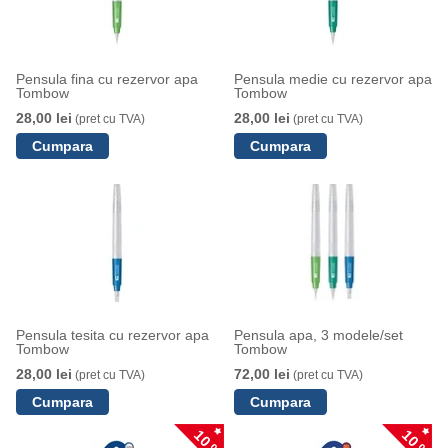
Pensula fina cu rezervor apa
Pensula medie cu rezervor apa
Tombow
Tombow
28,00 lei
28,00 lei
(pret cu TVA)
(pret cu TVA)
Pensula tesita cu rezervor apa
Pensula apa, 3 modele/set
Tombow
Tombow
28,00 lei
72,00 lei
(pret cu TVA)
(pret cu TVA)
10 %
10 %