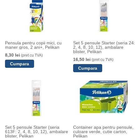
Pensula pentru copii mici, cu
Set 5 pensule Starter (seria 24:
maner gros, 2 ani+, Pelikan
2, 4, 8, 10, 12), ambalare
blister, Pelikan
8,30 lei
(pret cu TVA)
16,50 lei
(pret cu TVA)
Set 5 pensule Starter (seria
Container apa pentru pensule,
613F: 2, 4, 8, 10, 12), ambalare
culoare verde, cutie carton,
blister, Pelikan
Pelikan