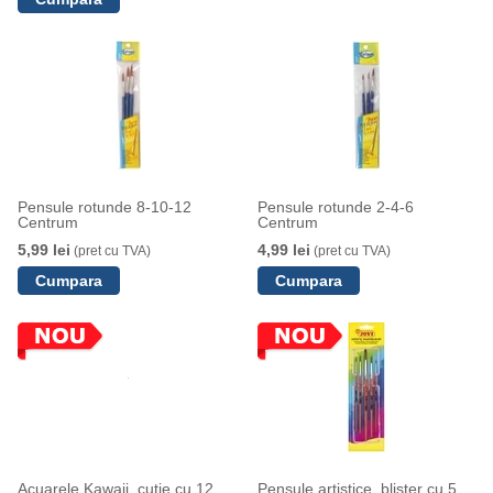
Pensule rotunde 8-10-12
Pensule rotunde 2-4-6
Centrum
Centrum
5,99 lei
4,99 lei
(pret cu TVA)
(pret cu TVA)
Acuarele Kawaii, cutie cu 12
Pensule artistice, blister cu 5