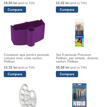
16,50 lei
12,32 lei
(pret cu TVA)
(pret cu TVA)
Container apa pentru pensule,
Set 8 pensule Premium
culoare mov, cutie carton,
Pelikan, par sintetic, diverse
Pelikan
varfuri, Pelikan
12,32 lei
35,58 lei
(pret cu TVA)
(pret cu TVA)