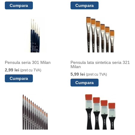
Pensula seria 301 Milan
Pensula lata sintetica seria 321
Milan
2,99 lei
(pret cu TVA)
5,99 lei
(pret cu TVA)