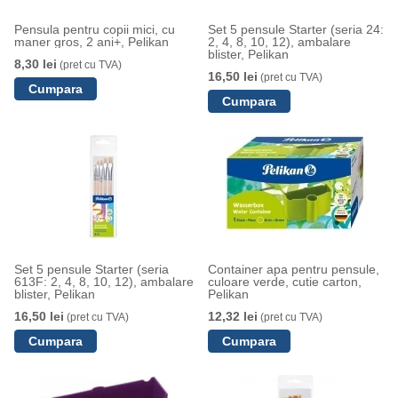
Pensula pentru copii mici, cu
Set 5 pensule Starter (seria 24:
maner gros, 2 ani+, Pelikan
2, 4, 8, 10, 12), ambalare
blister, Pelikan
8,30 lei
(pret cu TVA)
16,50 lei
(pret cu TVA)
Set 5 pensule Starter (seria
Container apa pentru pensule,
613F: 2, 4, 8, 10, 12), ambalare
culoare verde, cutie carton,
blister, Pelikan
Pelikan
16,50 lei
12,32 lei
(pret cu TVA)
(pret cu TVA)