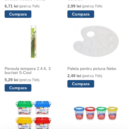
6,71 lei
2,99 lei
(pret cu TVA)
(pret cu TVA)
Pensula tempera 2.4.6, 3
Paleta pentru pictura Nebo
buc/set S-Cool
2,49 lei
(pret cu TVA)
5,29 lei
(pret cu TVA)