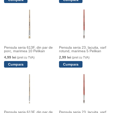
Pensula seria 613F, din par de
Pensula seria 23, lacuita, varf
porc, marimea 10 Pelikan
rotund, marimea 5 Pelikan
4,99 lei
2,99 lei
(pret cu TVA)
(pret cu TVA)
Pensula seria 613F, din par de
Pensula seria 23, lacuita, varf