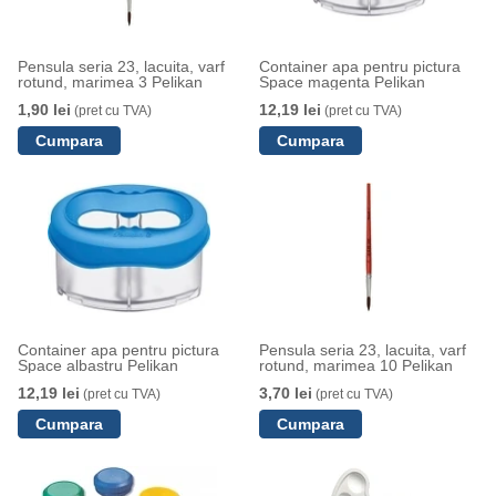
Pensula seria 23, lacuita, varf
Container apa pentru pictura
rotund, marimea 3 Pelikan
Space magenta Pelikan
1,90 lei
12,19 lei
(pret cu TVA)
(pret cu TVA)
Container apa pentru pictura
Pensula seria 23, lacuita, varf
Space albastru Pelikan
rotund, marimea 10 Pelikan
12,19 lei
3,70 lei
(pret cu TVA)
(pret cu TVA)