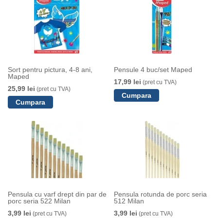
Sort pentru pictura, 4-8 ani,
Pensule 4 buc/set Maped
Maped
17,99 lei
(pret cu TVA)
25,99 lei
(pret cu TVA)
Pensula cu varf drept din par de
Pensula rotunda de porc seria
porc seria 522 Milan
512 Milan
3,99 lei
3,99 lei
(pret cu TVA)
(pret cu TVA)