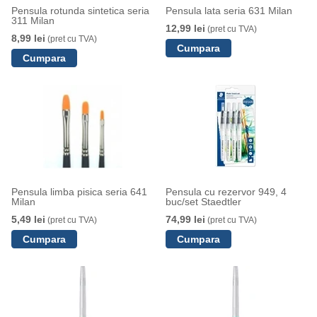
Pensula rotunda sintetica seria
Pensula lata seria 631 Milan
311 Milan
12,99 lei
(pret cu TVA)
8,99 lei
(pret cu TVA)
Pensula limba pisica seria 641
Pensula cu rezervor 949, 4
Milan
buc/set Staedtler
5,49 lei
74,99 lei
(pret cu TVA)
(pret cu TVA)