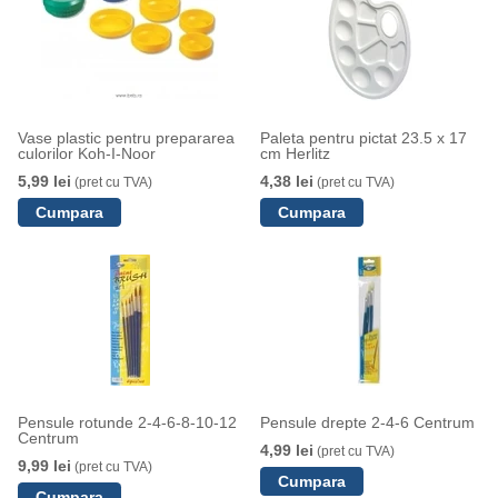
Vase plastic pentru prepararea
Paleta pentru pictat 23.5 x 17
culorilor Koh-I-Noor
cm Herlitz
5,99 lei
4,38 lei
(pret cu TVA)
(pret cu TVA)
Pensule rotunde 2-4-6-8-10-12
Pensule drepte 2-4-6 Centrum
Centrum
4,99 lei
(pret cu TVA)
9,99 lei
(pret cu TVA)