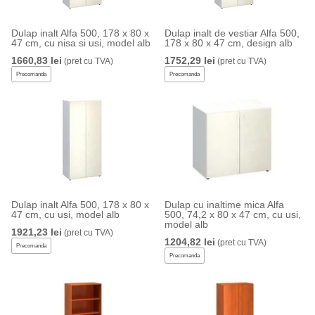
Dulap inalt Alfa 500, 178 x 80 x
Dulap inalt de vestiar Alfa 500,
47 cm, cu nisa si usi, model alb
178 x 80 x 47 cm, design alb
1660,83 lei
1752,29 lei
(pret cu TVA)
(pret cu TVA)
Precomanda
Precomanda
Dulap inalt Alfa 500, 178 x 80 x
Dulap cu inaltime mica Alfa
47 cm, cu usi, model alb
500, 74,2 x 80 x 47 cm, cu usi,
model alb
1921,23 lei
(pret cu TVA)
1204,82 lei
(pret cu TVA)
Precomanda
Precomanda