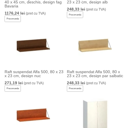
40 x 45 cm, deschis, design fag
23 x 23 cm, design alb
Bavaria
248,33 lei
(pret cu TVA)
1176,24 lei
(pret cu TVA)
Precomanda
Precomanda
Raft suspendat Alfa 500, 80 x 23
Raft suspendat Alfa 500, 80 x
x 23 cm, design nuc
23 x 23 cm, design par salbatic
271,19 lei
248,33 lei
(pret cu TVA)
(pret cu TVA)
Precomanda
Precomanda