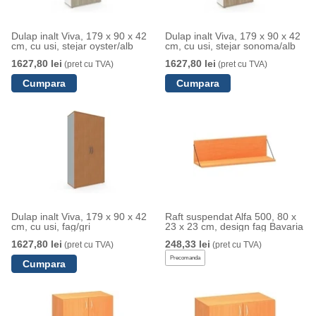
Dulap inalt Viva, 179 x 90 x 42
Dulap inalt Viva, 179 x 90 x 42
cm, cu usi, stejar oyster/alb
cm, cu usi, stejar sonoma/alb
1627,80 lei
1627,80 lei
(pret cu TVA)
(pret cu TVA)
Dulap inalt Viva, 179 x 90 x 42
Raft suspendat Alfa 500, 80 x
cm, cu usi, fag/gri
23 x 23 cm, design fag Bavaria
1627,80 lei
248,33 lei
(pret cu TVA)
(pret cu TVA)
Precomanda