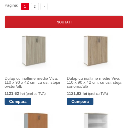
Pagina:
1
2
NOUTATI
Dulap cu inaltime medie Viva,
Dulap cu inaltime medie Viva,
110 x 90 x 42 cm, cu usi, stejar
110 x 90 x 42 cm, cu usi, stejar
oyster/alb
sonoma/alb
1121,62 lei
1121,62 lei
(pret cu TVA)
(pret cu TVA)