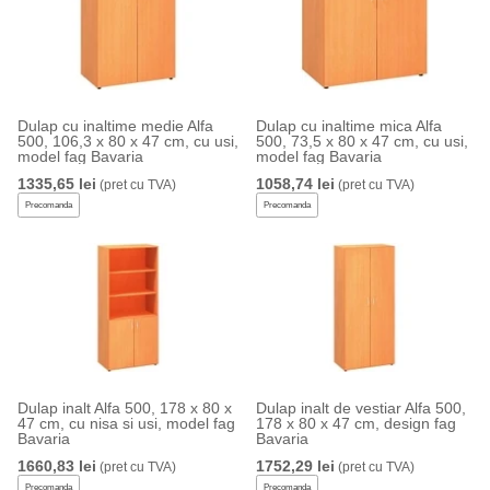
Dulap cu inaltime medie Alfa
Dulap cu inaltime mica Alfa
500, 106,3 x 80 x 47 cm, cu usi,
500, 73,5 x 80 x 47 cm, cu usi,
model fag Bavaria
model fag Bavaria
1335,65 lei
1058,74 lei
(pret cu TVA)
(pret cu TVA)
Precomanda
Precomanda
Dulap inalt Alfa 500, 178 x 80 x
Dulap inalt de vestiar Alfa 500,
47 cm, cu nisa si usi, model fag
178 x 80 x 47 cm, design fag
Bavaria
Bavaria
1660,83 lei
1752,29 lei
(pret cu TVA)
(pret cu TVA)
Precomanda
Precomanda