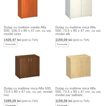
Dulap cu inaltime medie Alfa
Dulap cu inaltime mica Alfa
500, 106,3 x 80 x 47 cm, cu usi,
500, 73,5 x 80 x 47 cm, cu usi,
model cires
model alb
1426,47 lei
1159,09 lei
(pret cu TVA)
(pret cu TVA)
Precomanda
Precomanda
Dulap cu inaltime mica Alfa 500,
Dulap cu inaltime mica Alfa
73,5 x 80 x 47 cm, cu usi, model
500, 73,5 x 80 x 47 cm, cu usi,
nuc
model par salbatic
1289,29 lei
1159,09 lei
(pret cu TVA)
(pret cu TVA)
Precomanda
Precomanda