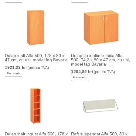
Dulap inalt Alfa 500, 178 x 80 x
Dulap cu inaltime mica Alfa
47 cm, cu usi, model fag Bavaria
500, 74,2 x 80 x 47 cm, cu usi,
model fag Bavaria
1921,23 lei
(pret cu TVA)
1204,82 lei
(pret cu TVA)
Precomanda
Precomanda
Dulap inalt ingust Alfa 500, 178 x
Raft suspendat Alfa 500, 80 x