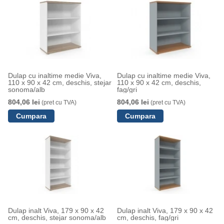
Dulap cu inaltime medie Viva,
Dulap cu inaltime medie Viva,
110 x 90 x 42 cm, deschis, stejar
110 x 90 x 42 cm, deschis,
sonoma/alb
fag/gri
804,06 lei
804,06 lei
(pret cu TVA)
(pret cu TVA)
Dulap inalt Viva, 179 x 90 x 42
Dulap inalt Viva, 179 x 90 x 42
cm, deschis, stejar sonoma/alb
cm, deschis, fag/gri