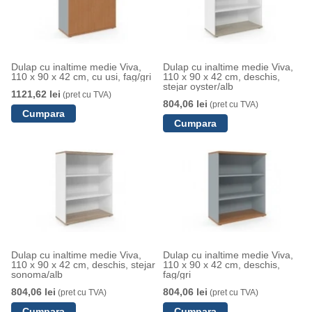
Dulap cu inaltime medie Viva,
Dulap cu inaltime medie Viva,
110 x 90 x 42 cm, cu usi, fag/gri
110 x 90 x 42 cm, deschis,
stejar oyster/alb
1121,62 lei
(pret cu TVA)
804,06 lei
(pret cu TVA)
Dulap cu inaltime medie Viva,
Dulap cu inaltime medie Viva,
110 x 90 x 42 cm, deschis, stejar
110 x 90 x 42 cm, deschis,
sonoma/alb
fag/gri
804,06 lei
804,06 lei
(pret cu TVA)
(pret cu TVA)