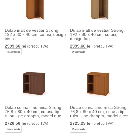
Dulap inalt de vestiar Strong,
Dulap inalt de vestiar Strong,
192 x 80 x 40 cm, cu usi, design
192 x 80 x 40 cm, cu usi,
cires
design fag
2999,66 lei
2999,66 lei
(pret cu TVA)
(pret cu TVA)
Precomanda
Precomanda
Dulap cu inaltime mica Strong,
Dulap cu inaltime mica Strong,
76,8 x 80 x 40 cm, cu usa tip
76,8 x 80 x 40 cm, cu usa tip
rulou - pe dreapta, model nuc
rulou - pe dreapta, model cires
2726,56 lei
2725,29 lei
(pret cu TVA)
(pret cu TVA)
Precomanda
Precomanda