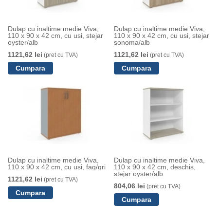
Dulap cu inaltime medie Viva,
Dulap cu inaltime medie Viva,
110 x 90 x 42 cm, cu usi, stejar
110 x 90 x 42 cm, cu usi, stejar
oyster/alb
sonoma/alb
1121,62 lei
1121,62 lei
(pret cu TVA)
(pret cu TVA)
Dulap cu inaltime medie Viva,
Dulap cu inaltime medie Viva,
110 x 90 x 42 cm, cu usi, fag/gri
110 x 90 x 42 cm, deschis,
stejar oyster/alb
1121,62 lei
(pret cu TVA)
804,06 lei
(pret cu TVA)