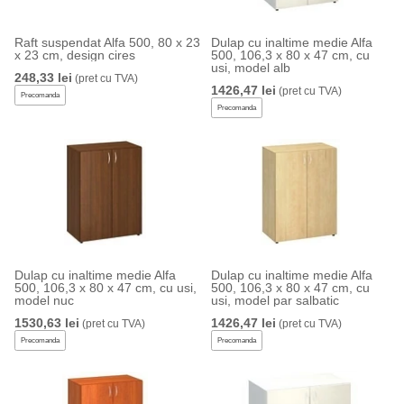
Raft suspendat Alfa 500, 80 x 23
Dulap cu inaltime medie Alfa
x 23 cm, design cires
500, 106,3 x 80 x 47 cm, cu
usi, model alb
248,33 lei
(pret cu TVA)
1426,47 lei
(pret cu TVA)
Precomanda
Precomanda
Dulap cu inaltime medie Alfa
Dulap cu inaltime medie Alfa
500, 106,3 x 80 x 47 cm, cu usi,
500, 106,3 x 80 x 47 cm, cu
model nuc
usi, model par salbatic
1530,63 lei
1426,47 lei
(pret cu TVA)
(pret cu TVA)
Precomanda
Precomanda