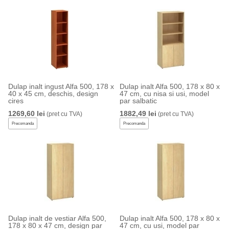
Dulap inalt ingust Alfa 500, 178 x
Dulap inalt Alfa 500, 178 x 80 x
40 x 45 cm, deschis, design
47 cm, cu nisa si usi, model
cires
par salbatic
1269,60 lei
1882,49 lei
(pret cu TVA)
(pret cu TVA)
Precomanda
Precomanda
Dulap inalt de vestiar Alfa 500,
Dulap inalt Alfa 500, 178 x 80 x
178 x 80 x 47 cm, design par
47 cm, cu usi, model par