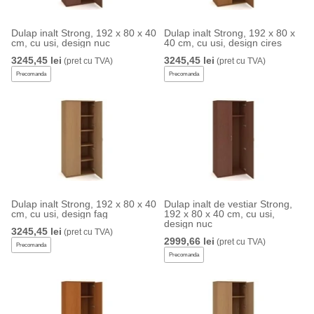
Dulap inalt Strong, 192 x 80 x 40
Dulap inalt Strong, 192 x 80 x
cm, cu usi, design nuc
40 cm, cu usi, design cires
3245,45 lei
3245,45 lei
(pret cu TVA)
(pret cu TVA)
Precomanda
Precomanda
Dulap inalt Strong, 192 x 80 x 40
Dulap inalt de vestiar Strong,
cm, cu usi, design fag
192 x 80 x 40 cm, cu usi,
design nuc
3245,45 lei
(pret cu TVA)
2999,66 lei
(pret cu TVA)
Precomanda
Precomanda