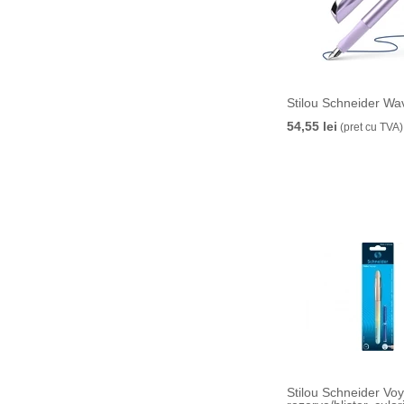
Stilou Schneider W
54,55 lei
(pret cu TVA)
Stilou Schneider Vo