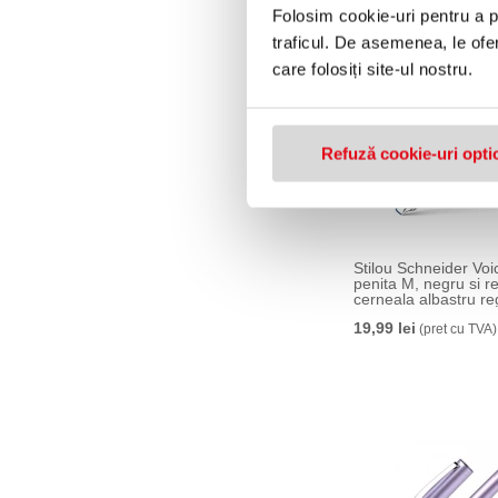
Folosim cookie-uri pentru a pe
traficul. De asemenea, le ofer
care folosiți site-ul nostru.
Refuză cookie-uri opti
Stilou Schneider Voi
penita M, negru si r
cerneala albastru re
19,99 lei
(pret cu TVA)