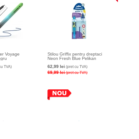
der Voyage
Stilou Griffix pentru dreptaci
egru
Neon Fresh Blue Pelikan
62,99 lei
cu TVA)
(pret cu TVA)
69,99 lei
(pret cu TVA)