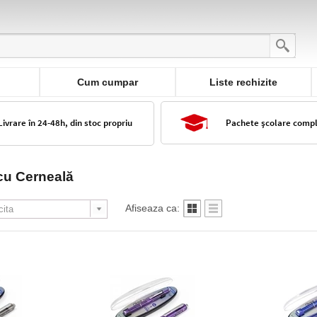
Cum cumpar
Liste rechizite
Livrare în 24-48h, din stoc propriu
Pachete școlare comp
 cu Cerneală
Afiseaza ca: