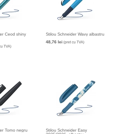
der Ceod shiny
Stilou Schneider Wavy albastru
48,76 lei
(pret cu TVA)
cu TVA)
der Tomo negru
Stilou Schneider Easy