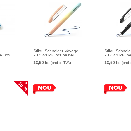
Stilou Schneider Voyage
Stilou Schnei
ce Box,
2025/2026, roz pastel
2025/2026, n
13,50 lei
13,50 lei
(pret cu TVA)
(pret 
10 %