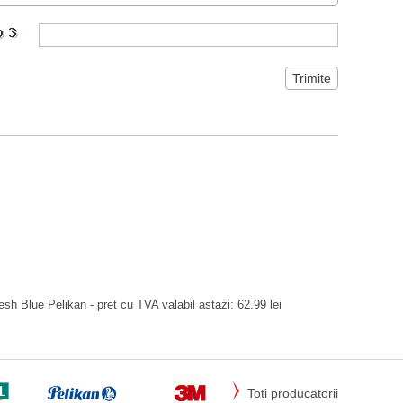
esh Blue Pelikan - pret cu TVA valabil astazi: 62.99 lei
Toti producatorii