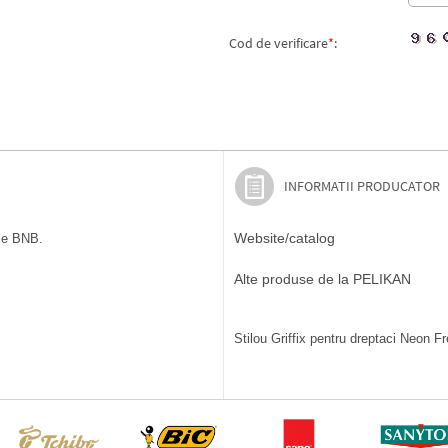
Cod de verificare
*
:
INFORMATII PRODUCATOR
Website/catalog
ile BNB.
Alte produse de la PELIKAN
Stilou Griffix pentru dreptaci Neon Fr