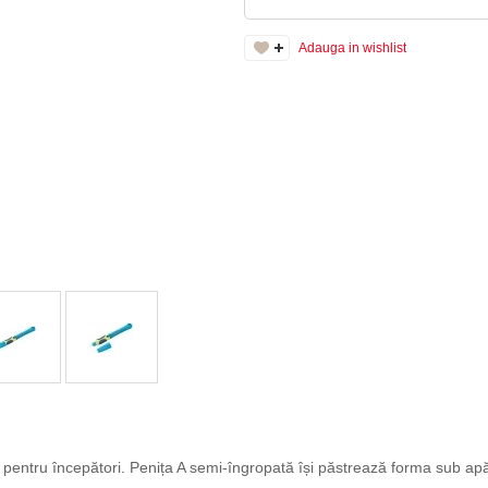
Adauga in wishlist
pentru începători. Penița A semi-îngropată își păstrează forma sub apă