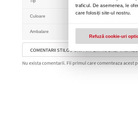
Tip
traficul. De asemenea, le ofer
care folosiți site-ul nostru.
Culoare
Ambalare
Refuză cookie-uri opti
COMENTARII STILOU GRIFFIX PENTRU DREPTACI NE
Nu exista comentarii. Fii primul care comenteaza acest 