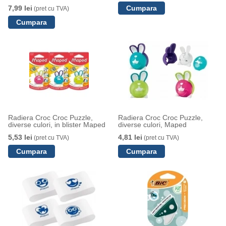
7,99 lei
(pret cu TVA)
Radiera Croc Croc Puzzle,
Radiera Croc Croc Puzzle,
diverse culori, in blister Maped
diverse culori, Maped
5,53 lei
4,81 lei
(pret cu TVA)
(pret cu TVA)