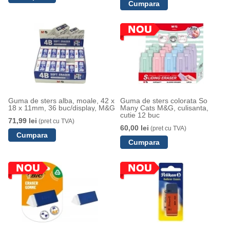
Guma de sters alba, moale, 42 x
Guma de sters colorata So
18 x 11mm, 36 buc/display, M&G
Many Cats M&G, culisanta,
cutie 12 buc
71,99 lei
(pret cu TVA)
60,00 lei
(pret cu TVA)