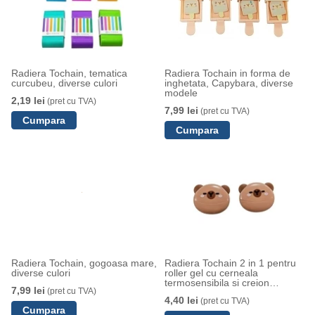
Radiera Tochain, tematica
Radiera Tochain in forma de
curcubeu, diverse culori
inghetata, Capybara, diverse
modele
2,19 lei
(pret cu TVA)
7,99 lei
(pret cu TVA)
Radiera Tochain, gogoasa mare,
Radiera Tochain 2 in 1 pentru
diverse culori
roller gel cu cerneala
termosensibila si creion
7,99 lei
(pret cu TVA)
Capybara
4,40 lei
(pret cu TVA)