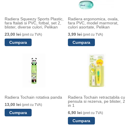
Radiera Squeezy Sports Plastic,
Radiera ergonomica, ovala,
fara ftalati si PVC, fotbal, set 2,
fara PVC, model marmorat,
blister, diverse culori, Pelikan
culori asortate, Pelikan
23,00 lei
3,99 lei
(pret cu TVA)
(pret cu TVA)
Radiera Tochain rotativa panda
Radiera Tochain retractabila cu
pensula si rezerva, pe blister, 2
13,00 lei
(pret cu TVA)
in 1
6,90 lei
(pret cu TVA)