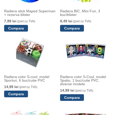
Radiera stick Maped Superman
Radiera BIC, Mini Fun, 3
+ rezerva blister
buc/blister
7,99 lei
8,49 lei
(pret cu TVA)
(pret cu TVA)
Radiera color S-cool, model
Radiera color S-Cool, model
Sporturi, 6 buc/cutie PVC
Spatiu, 1 buc/cutie PVC,
diverse modele
14,99 lei
(pret cu TVA)
14,99 lei
(pret cu TVA)