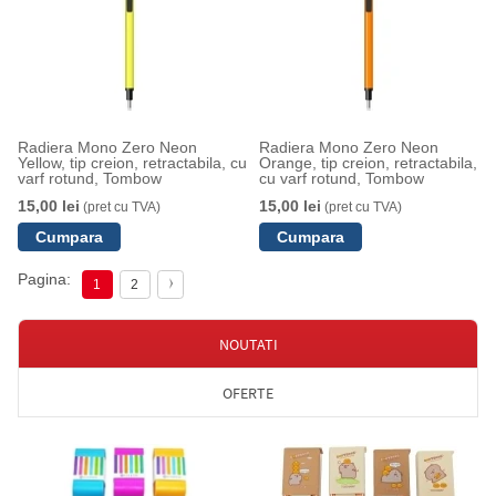
Radiera Mono Zero Neon
Radiera Mono Zero Neon
Yellow, tip creion, retractabila, cu
Orange, tip creion, retractabila,
varf rotund, Tombow
cu varf rotund, Tombow
15,00 lei
15,00 lei
(pret cu TVA)
(pret cu TVA)
Pagina:
1
2
NOUTATI
OFERTE