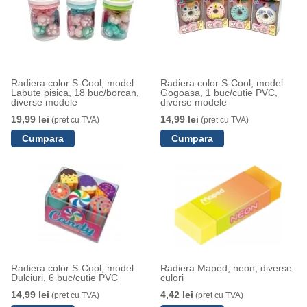
Radiera color S-Cool, model
Radiera color S-Cool, model
Labute pisica, 18 buc/borcan,
Gogoasa, 1 buc/cutie PVC,
diverse modele
diverse modele
19,99 lei
14,99 lei
(pret cu TVA)
(pret cu TVA)
Radiera color S-Cool, model
Radiera Maped, neon, diverse
Dulciuri, 6 buc/cutie PVC
culori
14,99 lei
4,42 lei
(pret cu TVA)
(pret cu TVA)