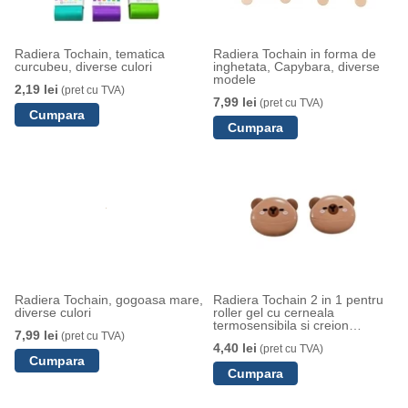
Radiera Tochain, tematica
Radiera Tochain in forma de
curcubeu, diverse culori
inghetata, Capybara, diverse
modele
2,19 lei
(pret cu TVA)
7,99 lei
(pret cu TVA)
Radiera Tochain, gogoasa mare,
Radiera Tochain 2 in 1 pentru
diverse culori
roller gel cu cerneala
termosensibila si creion
7,99 lei
(pret cu TVA)
Capybara
4,40 lei
(pret cu TVA)