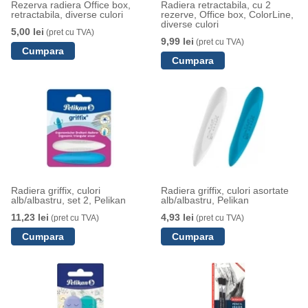
Rezerva radiera Office box,
Radiera retractabila, cu 2
retractabila, diverse culori
rezerve, Office box, ColorLine,
diverse culori
5,00 lei
(pret cu TVA)
9,99 lei
(pret cu TVA)
Radiera griffix, culori
Radiera griffix, culori asortate
alb/albastru, set 2, Pelikan
alb/albastru, Pelikan
11,23 lei
4,93 lei
(pret cu TVA)
(pret cu TVA)