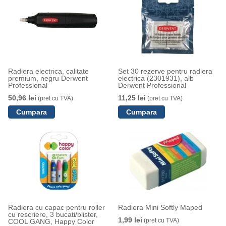
Radiera electrica, calitate
Set 30 rezerve pentru radiera
premium, negru Derwent
electrica (2301931), alb
Professional
Derwent Professional
50,96 lei
11,25 lei
(pret cu TVA)
(pret cu TVA)
Radiera cu capac pentru roller
Radiera Mini Softly Maped
cu rescriere, 3 bucati/blister,
1,99 lei
(pret cu TVA)
COOL GANG, Happy Color