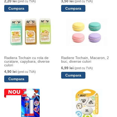
2,20 lei
3,50 lei
(pret cu TVA)
(pret cu TVA)
Radiera Tochain cu rola de
Radiere Tochain, Macaron, 2
curatare, capybara, diverse
buc, diverse culori
culori
6,99 lei
(pret cu TVA)
4,90 lei
(pret cu TVA)