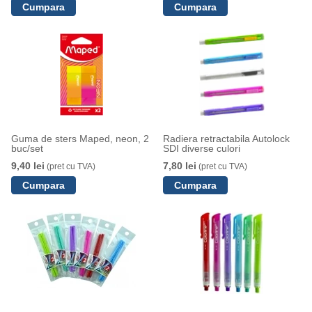
Guma de sters Maped, neon, 2
Radiera retractabila Autolock
buc/set
SDI diverse culori
9,40 lei
7,80 lei
(pret cu TVA)
(pret cu TVA)