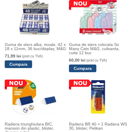
Guma de sters alba, moale, 42 x
Guma de sters colorata So
18 x 11mm, 36 buc/display, M&G
Many Cats M&G, culisanta,
cutie 12 buc
71,99 lei
(pret cu TVA)
60,00 lei
(pret cu TVA)
Radiera triunghiulara BIC,
Radiera BR 40 + 1 Radiera WS
manson din plastic, blister,
30, blister, Pelikan