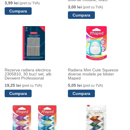
3,99 lei
(pret cu TVA)
3,00 lei
(pret cu TVA)
Rezerva radiera electrica
Radiera Mini Cute Squeeze
2305810, 30 buc/ set, alb
diverse modele pe blister
Derwent Professional
Maped
19,25 lei
5,05 lei
(pret cu TVA)
(pret cu TVA)