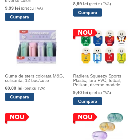
diverse culori
8,99 lei
(pret cu TVA)
9,99 lei
(pret cu TVA)
Guma de sters colorata M&G,
Radiera Squeezy Sports
culisanta, 12 buc/cutie
Plastic, fara PVC, fotbal,
Pelikan, diverse modele
60,00 lei
(pret cu TVA)
9,40 lei
(pret cu TVA)