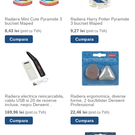
Radiera Mini Cute Pyramide 3
Radiera Harry Potter Pyramide
buc/set Maped
3 buc/set Maped
8,43 lei
9,27 lei
(pret cu TVA)
(pret cu TVA)
Radiera electrica reincarcabila,
Radiera ergonomica, diverse
cablu USB si 20 de rezerve
forme, 2 buc/blister Derwent
incluse, negru Derwent
Professional
Professional
169,96 lei
22,46 lei
(pret cu TVA)
(pret cu TVA)