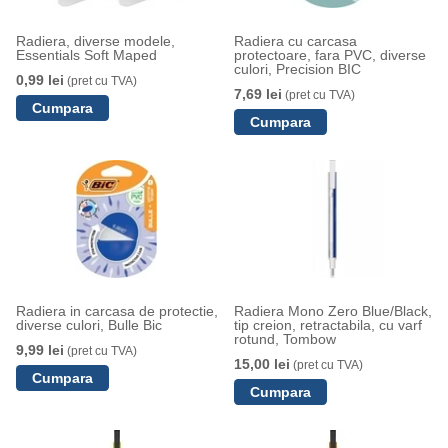
Radiera, diverse modele,
Radiera cu carcasa
Essentials Soft Maped
protectoare, fara PVC, diverse
culori, Precision BIC
0,99 lei
(pret cu TVA)
7,69 lei
(pret cu TVA)
Radiera in carcasa de protectie,
Radiera Mono Zero Blue/Black,
diverse culori, Bulle Bic
tip creion, retractabila, cu varf
rotund, Tombow
9,99 lei
(pret cu TVA)
15,00 lei
(pret cu TVA)