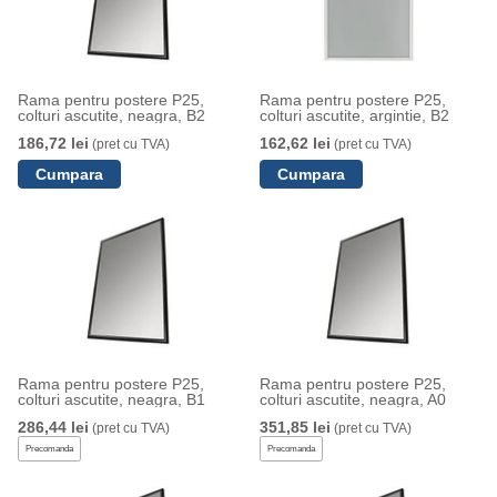
Rama pentru postere P25,
Rama pentru postere P25,
colturi ascutite, neagra, B2
colturi ascutite, argintie, B2
186,72 lei
162,62 lei
(pret cu TVA)
(pret cu TVA)
Rama pentru postere P25,
Rama pentru postere P25,
colturi ascutite, neagra, B1
colturi ascutite, neagra, A0
286,44 lei
351,85 lei
(pret cu TVA)
(pret cu TVA)
Precomanda
Precomanda