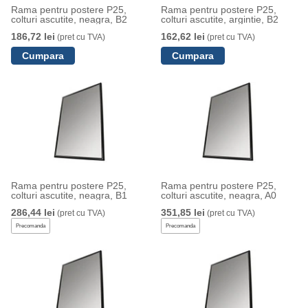
Rama pentru postere P25,
Rama pentru postere P25,
colturi ascutite, neagra, B2
colturi ascutite, argintie, B2
186,72 lei
162,62 lei
(pret cu TVA)
(pret cu TVA)
Rama pentru postere P25,
Rama pentru postere P25,
colturi ascutite, neagra, B1
colturi ascutite, neagra, A0
286,44 lei
351,85 lei
(pret cu TVA)
(pret cu TVA)
Precomanda
Precomanda