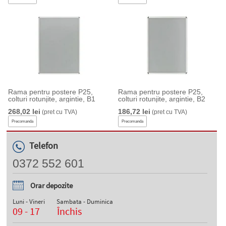
Rama pentru postere P25,
Rama pentru postere P25,
colturi rotunjite, argintie, B1
colturi rotunjite, argintie, B2
268,02 lei
186,72 lei
(pret cu TVA)
(pret cu TVA)
Precomanda
Precomanda
Telefon
0372 552 601
Orar depozite
Luni - Vineri
Sambata - Duminica
09 - 17
Închis