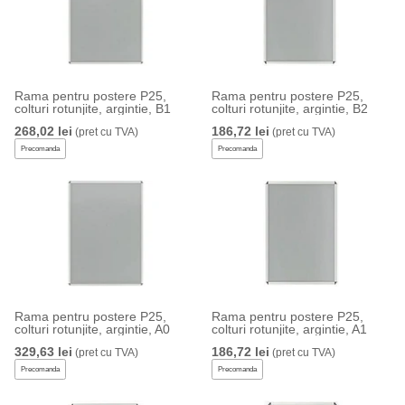
Rama pentru postere P25,
Rama pentru postere P25,
colturi rotunjite, argintie, B1
colturi rotunjite, argintie, B2
268,02 lei
186,72 lei
(pret cu TVA)
(pret cu TVA)
Precomanda
Precomanda
Rama pentru postere P25,
Rama pentru postere P25,
colturi rotunjite, argintie, A0
colturi rotunjite, argintie, A1
329,63 lei
186,72 lei
(pret cu TVA)
(pret cu TVA)
Precomanda
Precomanda