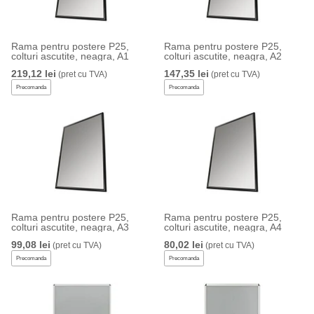
Rama pentru postere P25,
Rama pentru postere P25,
colturi ascutite, neagra, A1
colturi ascutite, neagra, A2
219,12 lei
147,35 lei
(pret cu TVA)
(pret cu TVA)
Precomanda
Precomanda
Rama pentru postere P25,
Rama pentru postere P25,
colturi ascutite, neagra, A3
colturi ascutite, neagra, A4
99,08 lei
80,02 lei
(pret cu TVA)
(pret cu TVA)
Precomanda
Precomanda