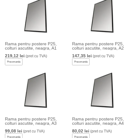
Rama pentru postere P25,
Rama pentru postere P25,
colturi ascutite, neagra, A1
colturi ascutite, neagra, A2
219,12 lei
147,35 lei
(pret cu TVA)
(pret cu TVA)
Precomanda
Precomanda
Rama pentru postere P25,
Rama pentru postere P25,
colturi ascutite, neagra, A3
colturi ascutite, neagra, A4
99,08 lei
80,02 lei
(pret cu TVA)
(pret cu TVA)
Precomanda
Precomanda