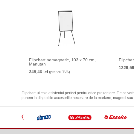
Flipchart nemagnetic, 103 x 70 cm,
Flipchar
Manutan
1229,59
348,46 lei
(pret cu TVA)
Flipchart-ul este asistentul perfect pentru orice prezentare. Fie ca vorb
punem la dispozitie accesoriile necesare de la markere, magneti sau 