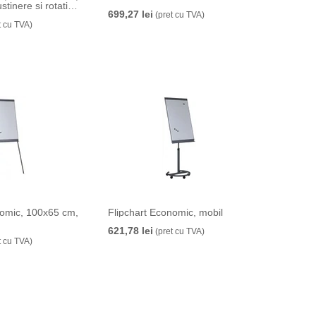
stinere si rotativa
699,27 lei
(pret cu TVA)
t cu TVA)
nomic, 100x65 cm,
Flipchart Economic, mobil
621,78 lei
(pret cu TVA)
t cu TVA)