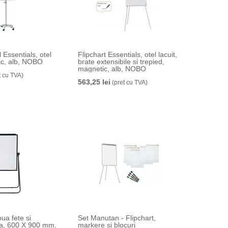
 Essentials, otel
Flipchart Essentials, otel lacuit,
tic, alb, NOBO
brate extensibile si trepied,
magnetic, alb, NOBO
t cu TVA)
563,25 lei
(pret cu TVA)
oua fete si
Set Manutan - Flipchart,
ta, 600 X 900 mm,
markere si blocuri