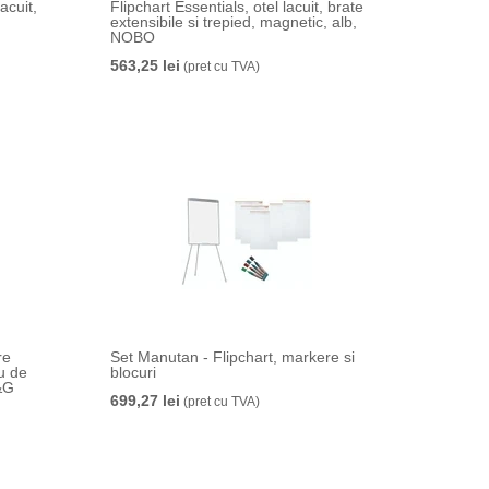
acuit,
Flipchart Essentials, otel lacuit, brate
extensibile si trepied, magnetic, alb,
NOBO
563,25 lei
(pret cu TVA)
re
Set Manutan - Flipchart, markere si
u de
blocuri
M&G
699,27 lei
(pret cu TVA)