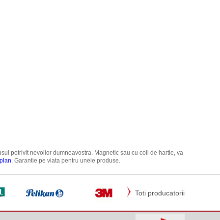
odusul potrivit nevoilor dumneavostra. Magnetic sau cu coli de hartie, va
plan
. Garantie pe viata pentru unele produse.
Toti producatorii