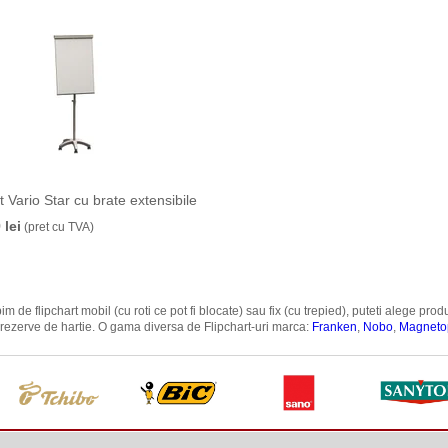
t Vario Star cu brate extensibile
 lei
(pret cu TVA)
im de flipchart mobil (cu roti ce pot fi blocate) sau fix (cu trepied), puteti alege pr
rezerve de hartie. O gama diversa de Flipchart-uri marca:
Franken
,
Nobo
,
Magneto