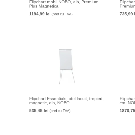
Flipchart mobil NOBO, alb, Premium
Flipcha
Plus Magnetica
Premiu
1194,99 lei
735,99 
(pret cu TVA)
Flipchart Essentials, otel lacuit, trepied,
Flipcha
magnetic, alb, NOBO
cm, NO
535,45 lei
1870,75
(pret cu TVA)