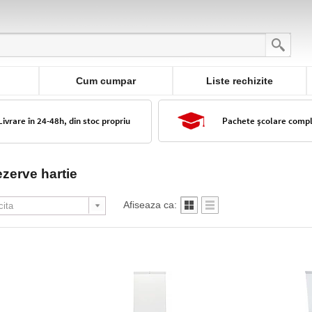
Cum cumpar
Liste rechizite
Livrare în 24-48h, din stoc propriu
Pachete școlare comp
rezerve hartie
Afiseaza ca: